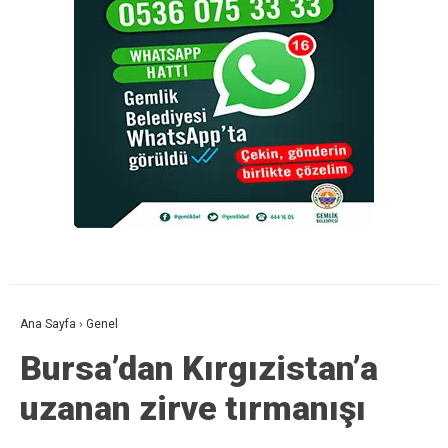
Ana Sayfa
›
Genel
Bursa’dan Kırgızistan’a
uzanan zirve tırmanışı