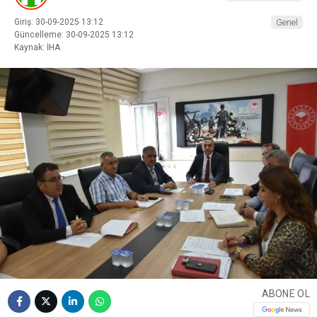
Giriş: 30-09-2025 13:12
Genel
Güncelleme: 30-09-2025 13:12
Kaynak: İHA
ABONE OL