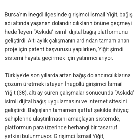
Bursa’nın İnegöl ilçesinde girişimci İsmail Yiğit, bağış
adı altında yaşanan dolandırıcılıkların önüne geçmeyi
hedefleyen “Askıda” isimli dijital bağış platformunu
geliştirdi. Altı aylık çalışmanın ardından tamamlanan
proje için patent başvurusu yapılırken, Yiğit şimdi
sistemi hayata geçirmek için yatırımcı arıyor.
Türkiye’de son yıllarda artan bağış dolandırıcılıklarına
çözüm üretmek isteyen İnegöllü girişimci İsmail
Yiğit (38), altı ay süren çalışmalar sonucunda “Askıda”
isimli dijital bağış uygulamasını ve internet sitesini
geliştirdi. Bağışların tamamen şeffaf şekilde ihtiyaç
sahiplerine ulaştırılmasını amaçlayan sistemde,
platformun para üzerinde herhangi bir tasarruf
yetkisi bulunmuyor. Girişimci İsmail Yiğit,