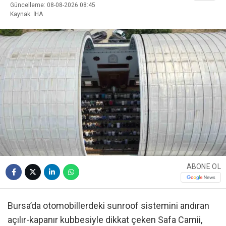
Güncelleme: 08-08-2026 08:45
Kaynak: İHA
ABONE OL
Bursa’da otomobillerdeki sunroof sistemini andıran
açılır-kapanır kubbesiyle dikkat çeken Safa Camii,