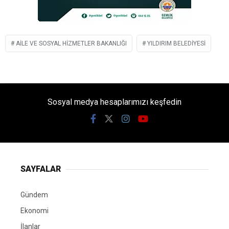
AILE VE SOSYAL HIZMETLER BAKANLIĞI
YILDIRIM BELEDIYESI
Sosyal medya hesaplarımızı keşfedin
SAYFALAR
Gündem
Ekonomi
İlanlar