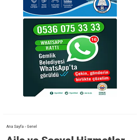
Ana Sayfa
›
Genel