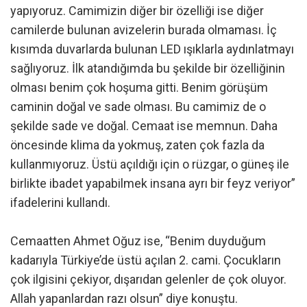
yapıyoruz. Camimizin diğer bir özelliği ise diğer
camilerde bulunan avizelerin burada olmaması. İç
kısımda duvarlarda bulunan LED ışıklarla aydınlatmayı
sağlıyoruz. İlk atandığımda bu şekilde bir özelliğinin
olması benim çok hoşuma gitti. Benim görüşüm
caminin doğal ve sade olması. Bu camimiz de o
şekilde sade ve doğal. Cemaat ise memnun. Daha
öncesinde klima da yokmuş, zaten çok fazla da
kullanmıyoruz. Üstü açıldığı için o rüzgar, o güneş ile
birlikte ibadet yapabilmek insana ayrı bir feyz veriyor”
ifadelerini kullandı.
Cemaatten Ahmet Oğuz ise, “Benim duyduğum
kadarıyla Türkiye’de üstü açılan 2. cami. Çocukların
çok ilgisini çekiyor, dışarıdan gelenler de çok oluyor.
Allah yapanlardan razı olsun” diye konuştu.