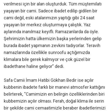
verilmesi için bir alan oluşturduk. Tüm müştemilatı
yaşayan bir cami. Sadece ibadet edilip gidilen bir
cami değil, eski atalarımızın yaptığı gibi 24 saat
yaşayan bir merkez oluşturmaya çalıştık. Yaz
aylarında inanılmaz keyifli. Ramazanlarda da öyle.
Şehrimizin hatta ülkemizin başka yerlerinden gelip
burada ibadet yapmanın zevkini tadıyorlar. Teravih
namazlarında özellikle sunroofu açtığımızda
klimalara bile gerek kalmıyor ve çok güzel bir
ibadethane haline geliyor” dedi.
Safa Camii İmam Hatibi Gökhan Bedir ise açılır
kubbenin ibadete farklı bir manevi atmosfer kattığını
belirterek, “Camimizin en belirgin özelliklerinden biri
kubbemizin açılır olması. Ferah, doğal klima ile serin
bir şekilde cami cemaatimizle beraber ibadetlerimizi