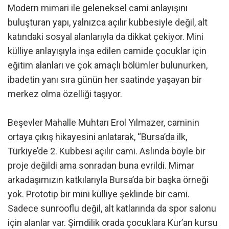
Modern mimari ile geleneksel cami anlayışını
buluşturan yapı, yalnızca açılır kubbesiyle değil, alt
katındaki sosyal alanlarıyla da dikkat çekiyor. Mini
külliye anlayışıyla inşa edilen camide çocuklar için
eğitim alanları ve çok amaçlı bölümler bulunurken,
ibadetin yanı sıra günün her saatinde yaşayan bir
merkez olma özelliği taşıyor.
Beşevler Mahalle Muhtarı Erol Yılmazer, caminin
ortaya çıkış hikayesini anlatarak, “Bursa’da ilk,
Türkiye’de 2. Kubbesi açılır cami. Aslında böyle bir
proje değildi ama sonradan buna evrildi. Mimar
arkadaşımızın katkılarıyla Bursa’da bir başka örneği
yok. Prototip bir mini külliye şeklinde bir cami.
Sadece sunrooflu değil, alt katlarında da spor salonu
için alanlar var. Şimdilik orada çocuklara Kur’an kursu