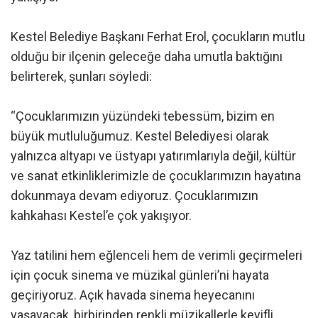
Kestel Belediye Başkanı Ferhat Erol, çocukların mutlu
olduğu bir ilçenin geleceğe daha umutla baktığını
belirterek, şunları söyledi:
“Çocuklarımızın yüzündeki tebessüm, bizim en
büyük mutluluğumuz. Kestel Belediyesi olarak
yalnızca altyapı ve üstyapı yatırımlarıyla değil, kültür
ve sanat etkinliklerimizle de çocuklarımızın hayatına
dokunmaya devam ediyoruz. Çocuklarımızın
kahkahası Kestel’e çok yakışıyor.
Yaz tatilini hem eğlenceli hem de verimli geçirmeleri
için çocuk sinema ve müzikal günleri’ni hayata
geçiriyoruz. Açık havada sinema heyecanını
yaşayacak, birbirinden renkli müzikallerle keyifli