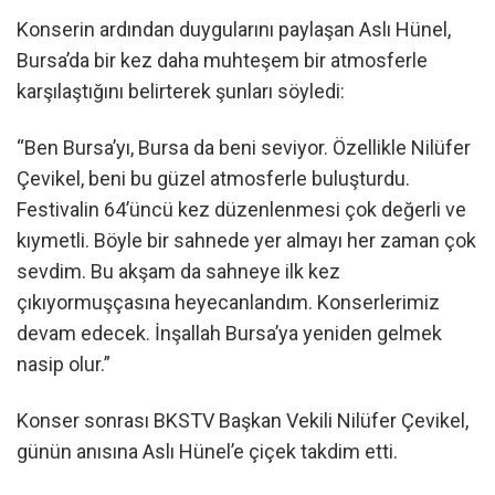
Konserin ardından duygularını paylaşan Aslı Hünel,
Bursa’da bir kez daha muhteşem bir atmosferle
karşılaştığını belirterek şunları söyledi:
“Ben Bursa’yı, Bursa da beni seviyor. Özellikle Nilüfer
Çevikel, beni bu güzel atmosferle buluşturdu.
Festivalin 64’üncü kez düzenlenmesi çok değerli ve
kıymetli. Böyle bir sahnede yer almayı her zaman çok
sevdim. Bu akşam da sahneye ilk kez
çıkıyormuşçasına heyecanlandım. Konserlerimiz
devam edecek. İnşallah Bursa’ya yeniden gelmek
nasip olur.”
Konser sonrası BKSTV Başkan Vekili Nilüfer Çevikel,
günün anısına Aslı Hünel’e çiçek takdim etti.