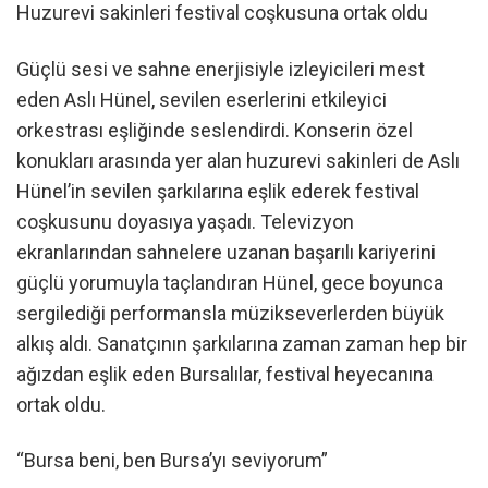
Huzurevi sakinleri festival coşkusuna ortak oldu
Güçlü sesi ve sahne enerjisiyle izleyicileri mest
eden Aslı Hünel, sevilen eserlerini etkileyici
orkestrası eşliğinde seslendirdi. Konserin özel
konukları arasında yer alan huzurevi sakinleri de Aslı
Hünel’in sevilen şarkılarına eşlik ederek festival
coşkusunu doyasıya yaşadı. Televizyon
ekranlarından sahnelere uzanan başarılı kariyerini
güçlü yorumuyla taçlandıran Hünel, gece boyunca
sergilediği performansla müzikseverlerden büyük
alkış aldı. Sanatçının şarkılarına zaman zaman hep bir
ağızdan eşlik eden Bursalılar, festival heyecanına
ortak oldu.
“Bursa beni, ben Bursa’yı seviyorum”