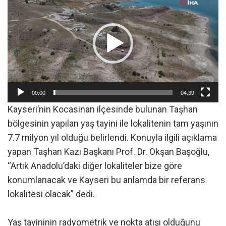
oynatıcı
00:00
04:39
Kayseri’nin Kocasinan ilçesinde bulunan Taşhan
bölgesinin yapılan yaş tayini ile lokalitenin tam yaşının
7.7 milyon yıl olduğu belirlendi. Konuyla ilgili açıklama
yapan Taşhan Kazı Başkanı Prof. Dr. Okşan Başoğlu,
“Artık Anadolu’daki diğer lokaliteler bize göre
konumlanacak ve Kayseri bu anlamda bir referans
lokalitesi olacak” dedi.
Yaş tayininin radyometrik ve nokta atışı olduğunu