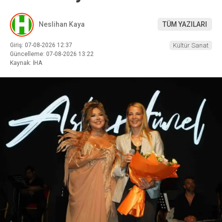
Neslihan Kaya
TÜM YAZILARI
Giriş: 07-08-2026 12:37
Kültür Sanat
Güncelleme: 07-08-2026 13:22
Kaynak: İHA