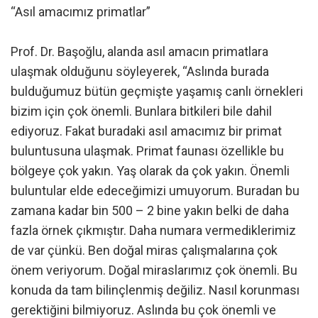
“Asıl amacımız primatlar”
Prof. Dr. Başoğlu, alanda asıl amacın primatlara
ulaşmak olduğunu söyleyerek, “Aslında burada
bulduğumuz bütün geçmişte yaşamış canlı örnekleri
bizim için çok önemli. Bunlara bitkileri bile dahil
ediyoruz. Fakat buradaki asıl amacımız bir primat
buluntusuna ulaşmak. Primat faunası özellikle bu
bölgeye çok yakın. Yaş olarak da çok yakın. Önemli
buluntular elde edeceğimizi umuyorum. Buradan bu
zamana kadar bin 500 – 2 bine yakın belki de daha
fazla örnek çıkmıştır. Daha numara vermediklerimiz
de var çünkü. Ben doğal miras çalışmalarına çok
önem veriyorum. Doğal miraslarımız çok önemli. Bu
konuda da tam bilinçlenmiş değiliz. Nasıl korunması
gerektiğini bilmiyoruz. Aslında bu çok önemli ve