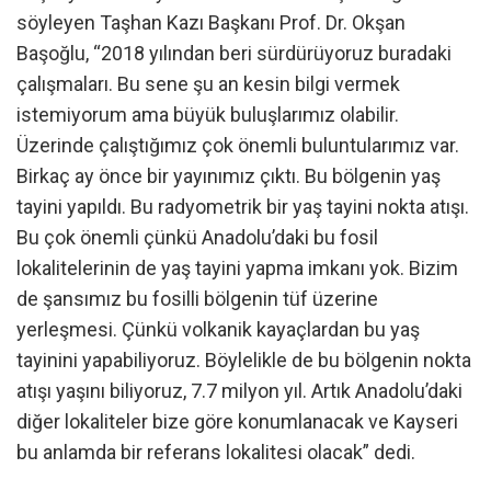
söyleyen Taşhan Kazı Başkanı Prof. Dr. Okşan
Başoğlu, “2018 yılından beri sürdürüyoruz buradaki
çalışmaları. Bu sene şu an kesin bilgi vermek
istemiyorum ama büyük buluşlarımız olabilir.
Üzerinde çalıştığımız çok önemli buluntularımız var.
Birkaç ay önce bir yayınımız çıktı. Bu bölgenin yaş
tayini yapıldı. Bu radyometrik bir yaş tayini nokta atışı.
Bu çok önemli çünkü Anadolu’daki bu fosil
lokalitelerinin de yaş tayini yapma imkanı yok. Bizim
de şansımız bu fosilli bölgenin tüf üzerine
yerleşmesi. Çünkü volkanik kayaçlardan bu yaş
tayinini yapabiliyoruz. Böylelikle de bu bölgenin nokta
atışı yaşını biliyoruz, 7.7 milyon yıl. Artık Anadolu’daki
diğer lokaliteler bize göre konumlanacak ve Kayseri
bu anlamda bir referans lokalitesi olacak” dedi.