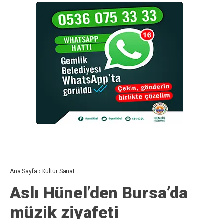
Ana Sayfa
›
Kültür Sanat
Aslı Hünel’den Bursa’da
müzik ziyafeti