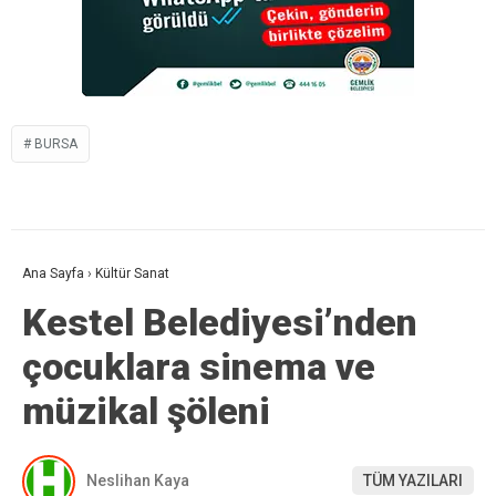
BURSA
Ana Sayfa
›
Kültür Sanat
Kestel Belediyesi’nden
çocuklara sinema ve
müzikal şöleni
Neslihan Kaya
TÜM YAZILARI