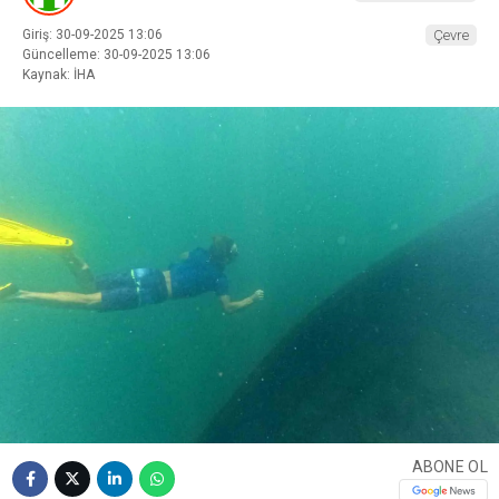
Giriş: 30-09-2025 13:06
Çevre
Güncelleme: 30-09-2025 13:06
Kaynak: İHA
ABONE OL