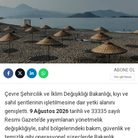
ABONE OL
Çevre Şehircilik ve İklim Değişikliği Bakanlığı, kıyı ve
sahil şeritlerinin işletilmesine dair yetki alanını
genişletti.
9 Ağustos 2026
tarihli ve 33335 sayılı
Resmi Gazete’de yayımlanan yönetmelik
değişikliğiyle, sahil bölgelerindeki bakım, güvenlik ve
temizlik gibi operasyonel süreçlerde Bakanlık