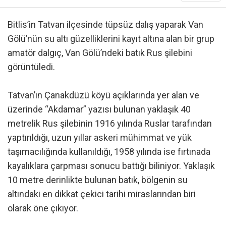
Bitlis’in Tatvan ilçesinde tüpsüz dalış yaparak Van
Gölü’nün su altı güzelliklerini kayıt altına alan bir grup
amatör dalgıç, Van Gölü’ndeki batık Rus şilebini
görüntüledi.
Tatvan’ın Çanakdüzü köyü açıklarında yer alan ve
üzerinde “Akdamar” yazısı bulunan yaklaşık 40
metrelik Rus şilebinin 1916 yılında Ruslar tarafından
yaptırıldığı, uzun yıllar askeri mühimmat ve yük
taşımacılığında kullanıldığı, 1958 yılında ise fırtınada
kayalıklara çarpması sonucu battığı biliniyor. Yaklaşık
10 metre derinlikte bulunan batık, bölgenin su
altındaki en dikkat çekici tarihi miraslarından biri
olarak öne çıkıyor.