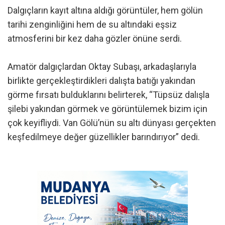
Dalgıçların kayıt altına aldığı görüntüler, hem gölün
tarihi zenginliğini hem de su altındaki eşsiz
atmosferini bir kez daha gözler önüne serdi.
Amatör dalgıçlardan Oktay Subaşı, arkadaşlarıyla
birlikte gerçekleştirdikleri dalışta batığı yakından
görme fırsatı bulduklarını belirterek, “Tüpsüz dalışla
şilebi yakından görmek ve görüntülemek bizim için
çok keyifliydi. Van Gölü’nün su altı dünyası gerçekten
keşfedilmeye değer güzellikler barındırıyor” dedi.