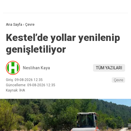
Ana Sayfa
›
Çevre
Kestel’de yollar yenilenip
genişletiliyor
Neslihan Kaya
TÜM YAZILARI
Giriş: 09-08-2026 12:35
Çevre
Güncelleme: 09-08-2026 12:35
Kaynak: İHA