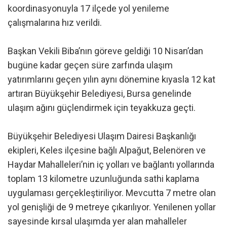
koordinasyonuyla 17 ilçede yol yenileme
çalışmalarına hız verildi.
Başkan Vekili Biba’nın göreve geldiği 10 Nisan’dan
bugüne kadar geçen süre zarfında ulaşım
yatırımlarını geçen yılın aynı dönemine kıyasla 12 kat
artıran Büyükşehir Belediyesi, Bursa genelinde
ulaşım ağını güçlendirmek için teyakkuza geçti.
Büyükşehir Belediyesi Ulaşım Dairesi Başkanlığı
ekipleri, Keles ilçesine bağlı Alpağut, Belenören ve
Haydar Mahalleleri’nin iç yolları ve bağlantı yollarında
toplam 13 kilometre uzunluğunda sathi kaplama
uygulaması gerçekleştiriliyor. Mevcutta 7 metre olan
yol genişliği de 9 metreye çıkarılıyor. Yenilenen yollar
sayesinde kırsal ulaşımda yer alan mahalleler