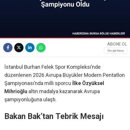
ABONE OL
İstanbul Burhan Felek Spor Kompleksi’nde
düzenlenen 2026 Avrupa Büyükler Modern Pentatlon
Şampiyonası’nda milli sporcu
İlke Özyüksel
Mihrioğlu
altın madalya kazanarak Avrupa
şampiyonluğuna ulaştı.
Bakan Bak’tan Tebrik Mesajı