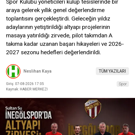
Spor Kulübü yöneticileri kulüp tesislerinde bir
araya gelerek yıllık genel değerlendirme
toplantısını gerçekleştirdi. Geleceğin yıldız
adaylarının yetiştirildiği altyapı projelerinin
masaya yatırıldığı zirvede, pilot takımdan A
takıma kadar uzanan başarı hikayeleri ve 2026-
2027 sezonu hedefleri değerlendirildi.
Neslihan Kaya
TÜM YAZILARI
Giriş: 07-08-2026 17:05
Spor
Kaynak: HABER MERKEZI