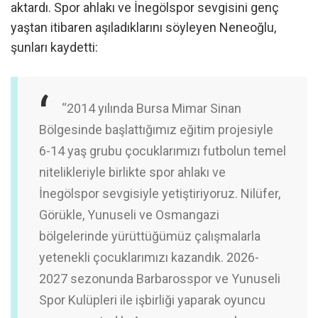
aktardı. Spor ahlakı ve İnegölspor sevgisini genç
yaştan itibaren aşıladıklarını söyleyen Neneoğlu,
şunları kaydetti:
“2014 yılında Bursa Mimar Sinan
Bölgesinde başlattığımız eğitim projesiyle
6-14 yaş grubu çocuklarımızı futbolun temel
nitelikleriyle birlikte spor ahlakı ve
İnegölspor sevgisiyle yetiştiriyoruz. Nilüfer,
Görükle, Yunuseli ve Osmangazi
bölgelerinde yürüttüğümüz çalışmalarla
yetenekli çocuklarımızı kazandık. 2026-
2027 sezonunda Barbarosspor ve Yunuseli
Spor Kulüpleri ile işbirliği yaparak oyuncu