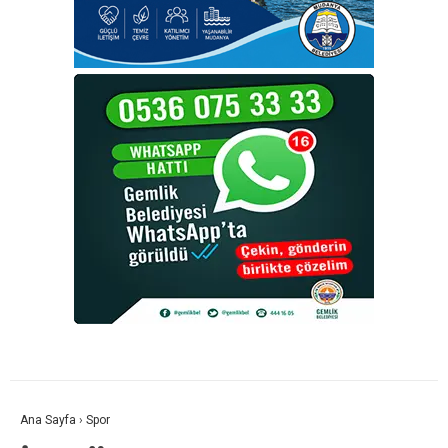
Ana Sayfa
›
Spor