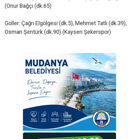
(Onur Bağçı (dk.65)
Goller: Çağrı Elgölgesi (dk.5), Mehmet Tatlı (dk.39),
Osman Şentürk (dk.90) (Kayseri Şekerspor)