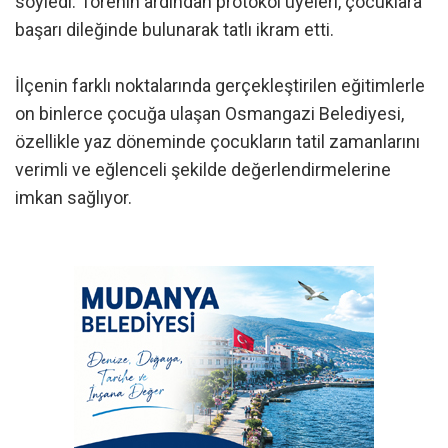
söyledi. Törenin ardından protokol üyeleri, çocuklara
başarı dileğinde bulunarak tatlı ikram etti.
İlçenin farklı noktalarında gerçekleştirilen eğitimlerle
on binlerce çocuğa ulaşan Osmangazi Belediyesi,
özellikle yaz döneminde çocukların tatil zamanlarını
verimli ve eğlenceli şekilde değerlendirmelerine
imkan sağlıyor.