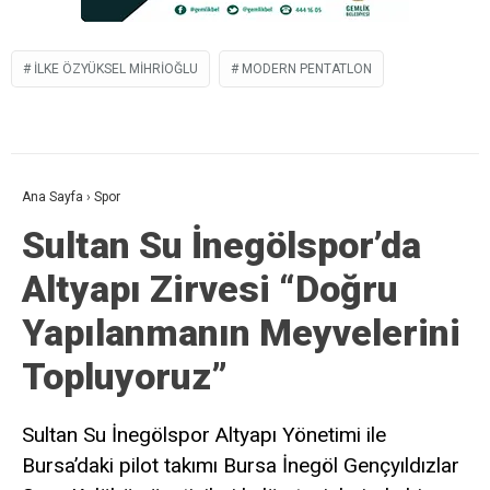
İLKE ÖZYÜKSEL MIHRIOĞLU
MODERN PENTATLON
Ana Sayfa
›
Spor
Sultan Su İnegölspor’da
Altyapı Zirvesi “Doğru
Yapılanmanın Meyvelerini
Topluyoruz”
Sultan Su İnegölspor Altyapı Yönetimi ile
Bursa’daki pilot takımı Bursa İnegöl Gençyıldızlar