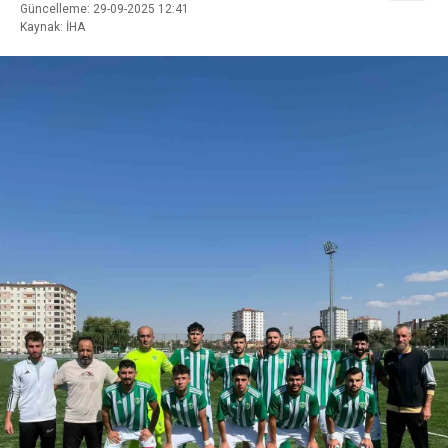
Güncelleme: 29-09-2025 12:41
Kaynak: İHA