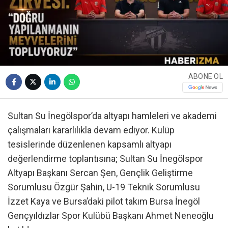
ABONE OL
Sultan Su İnegölspor’da altyapı hamleleri ve akademi
çalışmaları kararlılıkla devam ediyor. Kulüp
tesislerinde düzenlenen kapsamlı altyapı
değerlendirme toplantısına; Sultan Su İnegölspor
Altyapı Başkanı Sercan Şen, Gençlik Geliştirme
Sorumlusu Özgür Şahin, U-19 Teknik Sorumlusu
İzzet Kaya ve Bursa’daki pilot takım Bursa İnegöl
Gençyıldızlar Spor Kulübü Başkanı Ahmet Neneoğlu