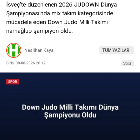
İsveç’te düzenlenen 2026 JUDOWN Dünya
Şampiyonası’nda mix takım kategorisinde
mücadele eden Down Judo Milli Takımı
namağlup şampiyon oldu.
Neslihan Kaya
TÜM YAZILARI
Giriş: 08-08-2026 20:12
Spor