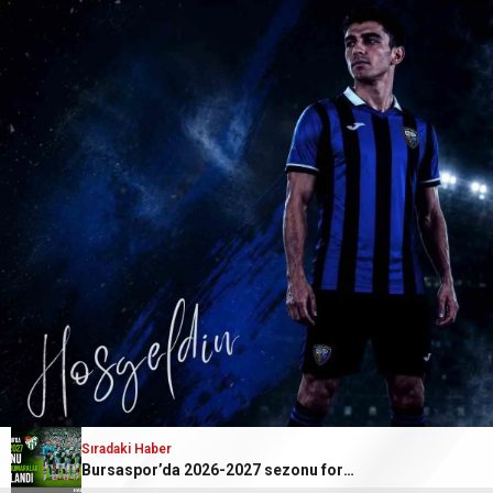
Sıradaki Haber
Bursaspor’da 2026-2027 sezonu forma numaraları açıkl