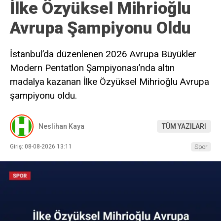
İlke Özyüksel Mihrioğlu
Avrupa Şampiyonu Oldu
İstanbul’da düzenlenen 2026 Avrupa Büyükler
Modern Pentatlon Şampiyonası’nda altın
madalya kazanan İlke Özyüksel Mihrioğlu Avrupa
şampiyonu oldu.
Neslihan Kaya
TÜM YAZILARI
Giriş: 08-08-2026 13:11
Spor