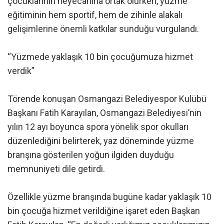
çocuklarının heyecanına ortak olurken, yüzme
eğitiminin hem sportif, hem de zihinle alakalı
gelişimlerine önemli katkılar sunduğu vurgulandı.
“Yüzmede yaklaşık 10 bin çocuğumuza hizmet
verdik”
Törende konuşan Osmangazi Belediyespor Kulübü
Başkanı Fatih Karayılan, Osmangazi Belediyesi’nin
yılın 12 ayı boyunca spora yönelik spor okulları
düzenlediğini belirterek, yaz döneminde yüzme
branşına gösterilen yoğun ilgiden duyduğu
memnuniyeti dile getirdi.
Özellikle yüzme branşında bugüne kadar yaklaşık 10
bin çocuğa hizmet verildiğine işaret eden Başkan