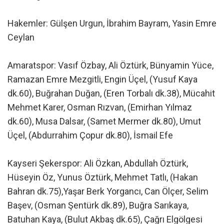
Hakemler: Gülşen Urgun, İbrahim Bayram, Yasin Emre
Ceylan
Amaratspor: Vasıf Özbay, Ali Öztürk, Bünyamin Yüce,
Ramazan Emre Mezgitli, Engin Üçel, (Yusuf Kaya
dk.60), Buğrahan Duğan, (Eren Torbalı dk.38), Mücahit
Mehmet Karer, Osman Rızvan, (Emirhan Yılmaz
dk.60), Musa Dalsar, (Samet Mermer dk.80), Umut
Üçel, (Abdurrahim Çopur dk.80), İsmail Efe
Kayseri Şekerspor: Ali Özkan, Abdullah Öztürk,
Hüseyin Öz, Yunus Öztürk, Mehmet Tatlı, (Hakan
Bahran dk.75),Yaşar Berk Yorgancı, Can Ölçer, Selim
Başev, (Osman Şentürk dk.89), Buğra Sarıkaya,
Batuhan Kaya, (Bulut Akbaş dk.65), Çağrı Elgölgesi