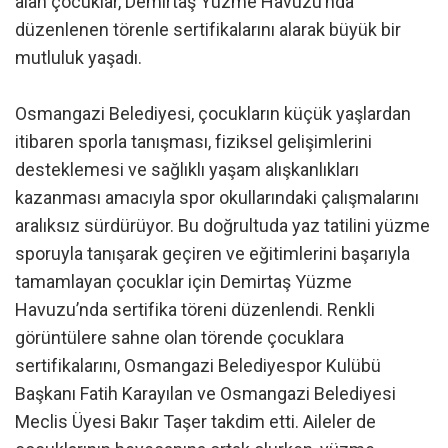
alan çocuklar, Demirtaş Yüzme Havuzu’nda
düzenlenen törenle sertifikalarını alarak büyük bir
mutluluk yaşadı.
Osmangazi Belediyesi, çocukların küçük yaşlardan
itibaren sporla tanışması, fiziksel gelişimlerini
desteklemesi ve sağlıklı yaşam alışkanlıkları
kazanması amacıyla spor okullarındaki çalışmalarını
aralıksız sürdürüyor. Bu doğrultuda yaz tatilini yüzme
sporuyla tanışarak geçiren ve eğitimlerini başarıyla
tamamlayan çocuklar için Demirtaş Yüzme
Havuzu’nda sertifika töreni düzenlendi. Renkli
görüntülere sahne olan törende çocuklara
sertifikalarını, Osmangazi Belediyespor Kulübü
Başkanı Fatih Karayılan ve Osmangazi Belediyesi
Meclis Üyesi Bakır Taşer takdim etti. Aileler de