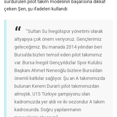
sürdürülen pilot takım modelinin başarısına dikkat
çeken Şen, şu ifadeleri kullandı:
“Sultan Su İnegölspor yönetimi olarak
altyapıya çok önem veriyoruz. Gençlerimiz
geleceğimiz. Bu manada 2014 yılından beri
Bursa’da bizleri temsil eden pilot takımımız
var. Bursa İnegöl Gençyıldızlar Spor Kulübü
Başkanı Ahmet Neneoğlu bizlere Bursa’dan
önemli katkılar sağlıyor. Şu an A takımımızda
bulunan Kerem Duran’ı pilot takımımızdan
almıştık. U15 Türkiye şampiyonu olan
kadromuzda yer aldı ve iki sezondur A takım
kadrosunda. Doğru yapılanmanın