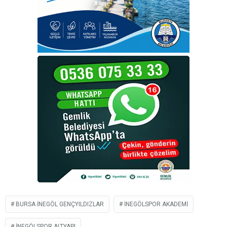
BURSA İNEGÖL GENÇYILDIZLAR
İNEGÖLSPOR AKADEMI
İNEGÖLSPOR ALTYAPI