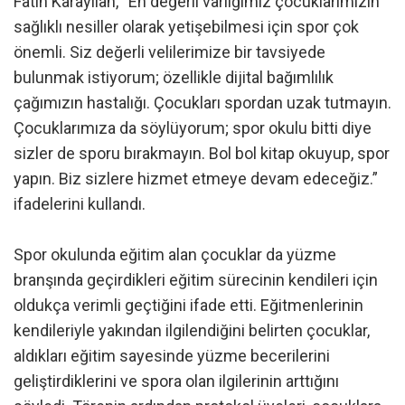
Fatih Karayılan, “En değerli varlığımız çocuklarımızın
sağlıklı nesiller olarak yetişebilmesi için spor çok
önemli. Siz değerli velilerimize bir tavsiyede
bulunmak istiyorum; özellikle dijital bağımlılık
çağımızın hastalığı. Çocukları spordan uzak tutmayın.
Çocuklarımıza da söylüyorum; spor okulu bitti diye
sizler de sporu bırakmayın. Bol bol kitap okuyup, spor
yapın. Biz sizlere hizmet etmeye devam edeceğiz.”
ifadelerini kullandı.
Spor okulunda eğitim alan çocuklar da yüzme
branşında geçirdikleri eğitim sürecinin kendileri için
oldukça verimli geçtiğini ifade etti. Eğitmenlerinin
kendileriyle yakından ilgilendiğini belirten çocuklar,
aldıkları eğitim sayesinde yüzme becerilerini
geliştirdiklerini ve spora olan ilgilerinin arttığını