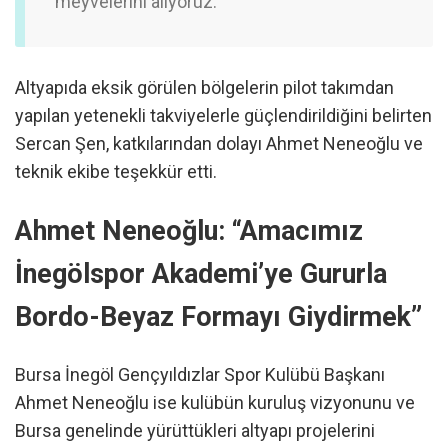
meyvelerini alıyoruz.”
Altyapıda eksik görülen bölgelerin pilot takımdan
yapılan yetenekli takviyelerle güçlendirildiğini belirten
Sercan Şen, katkılarından dolayı Ahmet Neneoğlu ve
teknik ekibe teşekkür etti.
Ahmet Neneoğlu: “Amacımız
İnegölspor Akademi’ye Gururla
Bordo-Beyaz Formayı Giydirmek”
Bursa İnegöl Gençyıldızlar Spor Kulübü Başkanı
Ahmet Neneoğlu ise kulübün kuruluş vizyonunu ve
Bursa genelinde yürüttükleri altyapı projelerini