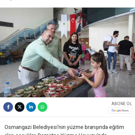
ABONE OL
Osmangazi Belediyesi’nin yüzme branşında eğitim