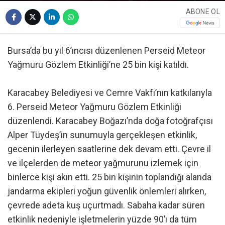
ABONE OL
Bursa’da bu yıl 6’ıncısı düzenlenen Perseid Meteor
Yağmuru Gözlem Etkinliği’ne 25 bin kişi katıldı.
Karacabey Belediyesi ve Cemre Vakfı’nın katkılarıyla
6. Perseid Meteor Yağmuru Gözlem Etkinliği
düzenlendi. Karacabey Boğazı’nda doğa fotoğrafçısı
Alper Tüydeş’in sunumuyla gerçekleşen etkinlik,
gecenin ilerleyen saatlerine dek devam etti. Çevre il
ve ilçelerden de meteor yağmurunu izlemek için
binlerce kişi akın etti. 25 bin kişinin toplandığı alanda
jandarma ekipleri yoğun güvenlik önlemleri alırken,
çevrede adeta kuş uçurtmadı. Sabaha kadar süren
etkinlik nedeniyle işletmelerin yüzde 90’ı da tüm