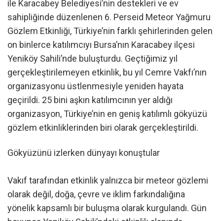
ile Karacabey Belediyesi’nin destekleri ve ev
sahipliğinde düzenlenen 6. Perseid Meteor Yağmuru
Gözlem Etkinliği, Türkiye’nin farklı şehirlerinden gelen
on binlerce katılımcıyı Bursa’nın Karacabey ilçesi
Yeniköy Sahili’nde buluşturdu. Geçtiğimiz yıl
gerçekleştirilemeyen etkinlik, bu yıl Cemre Vakfı’nın
organizasyonu üstlenmesiyle yeniden hayata
geçirildi. 25 bini aşkın katılımcının yer aldığı
organizasyon, Türkiye’nin en geniş katılımlı gökyüzü
gözlem etkinliklerinden biri olarak gerçekleştirildi.
Gökyüzünü izlerken dünyayı konuştular
Vakıf tarafından etkinlik yalnızca bir meteor gözlemi
olarak değil, doğa, çevre ve iklim farkındalığına
yönelik kapsamlı bir buluşma olarak kurgulandı. Gün