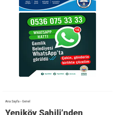
Ana Sayfa
›
Genel
Yeniköy Sahili’nden