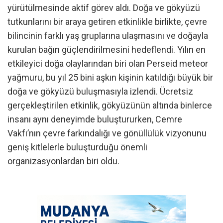
yürütülmesinde aktif görev aldı. Doğa ve gökyüzü
tutkunlarını bir araya getiren etkinlikle birlikte, çevre
bilincinin farklı yaş gruplarına ulaşmasını ve doğayla
kurulan bağın güçlendirilmesini hedeflendi. Yılın en
etkileyici doğa olaylarından biri olan Perseid meteor
yağmuru, bu yıl 25 bini aşkın kişinin katıldığı büyük bir
doğa ve gökyüzü buluşmasıyla izlendi. Ücretsiz
gerçekleştirilen etkinlik, gökyüzünün altında binlerce
insanı aynı deneyimde buluştururken, Cemre
Vakfı’nın çevre farkındalığı ve gönüllülük vizyonunu
geniş kitlelerle buluşturduğu önemli
organizasyonlardan biri oldu.