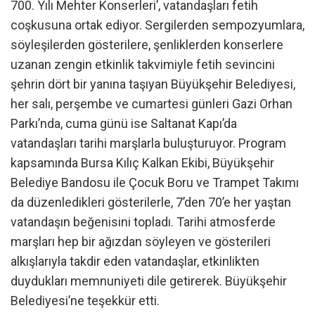
700. Yılı Mehter Konserleri’, vatandaşları fetih
coşkusuna ortak ediyor. Sergilerden sempozyumlara,
söyleşilerden gösterilere, şenliklerden konserlere
uzanan zengin etkinlik takvimiyle fetih sevincini
şehrin dört bir yanına taşıyan Büyükşehir Belediyesi,
her salı, perşembe ve cumartesi günleri Gazi Orhan
Parkı’nda, cuma günü ise Saltanat Kapı’da
vatandaşları tarihi marşlarla buluşturuyor. Program
kapsamında Bursa Kılıç Kalkan Ekibi, Büyükşehir
Belediye Bandosu ile Çocuk Boru ve Trampet Takımı
da düzenledikleri gösterilerle, 7’den 70’e her yaştan
vatandaşın beğenisini topladı. Tarihi atmosferde
marşları hep bir ağızdan söyleyen ve gösterileri
alkışlarıyla takdir eden vatandaşlar, etkinlikten
duydukları memnuniyeti dile getirerek. Büyükşehir
Belediyesi’ne teşekkür etti.