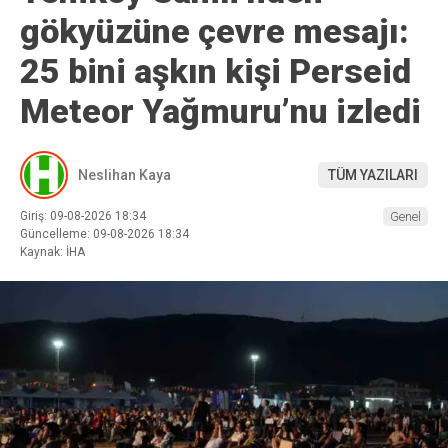
gökyüzüne çevre mesajı:
25 bini aşkın kişi Perseid
Meteor Yağmuru’nu izledi
Neslihan Kaya
TÜM YAZILARI
Giriş: 09-08-2026 18:34
Genel
Güncelleme: 09-08-2026 18:34
Kaynak: İHA