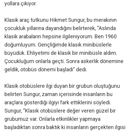
yollara çıkıyor.
Klasik araç tutkunu Hikmet Sungur, bu merakının
çocukluk yıllarına dayandığını belirterek, “Aslında
klasik arabaların hepsine ilgileniyorum. Ben 1960
doğumluyum. Gençliğimde klasik minibüslerle
büyüdük. Ehliyetimi de klasik bir minibüsle aldım.
Çocukluğum onlarla geçti. Sonra askerlik dönemine
geldik, otobüs dönemi başladı” dedi.
Klasik otobüslere ilgi duyan bir grubun oluştuğunu
belirten Sungur, zaman içerisinde insanların bu
araçlara gösterdiği ilgiyi fark ettiklerini söyledi.
Sungur, “Klasik otobüslere değer veren güzel bir
grubumuz var. Onlarla etkinlikler yapmaya
başladıktan sonra baktık ki insanların gerçekten ilgisi