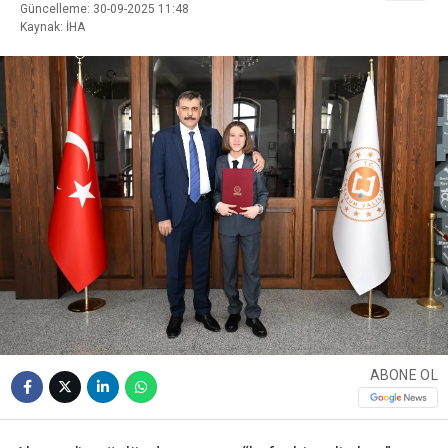
Güncelleme: 30-09-2025 11:48
Kaynak: İHA
ABONE OL