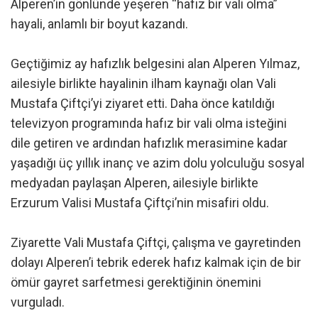
Alperen’in gönlünde yeşeren “hafız bir vali olma”
hayali, anlamlı bir boyut kazandı.
Geçtiğimiz ay hafızlık belgesini alan Alperen Yılmaz,
ailesiyle birlikte hayalinin ilham kaynağı olan Vali
Mustafa Çiftçi’yi ziyaret etti. Daha önce katıldığı
televizyon programında hafız bir vali olma isteğini
dile getiren ve ardından hafızlık merasimine kadar
yaşadığı üç yıllık inanç ve azim dolu yolculuğu sosyal
medyadan paylaşan Alperen, ailesiyle birlikte
Erzurum Valisi Mustafa Çiftçi’nin misafiri oldu.
Ziyarette Vali Mustafa Çiftçi, çalışma ve gayretinden
dolayı Alperen’i tebrik ederek hafız kalmak için de bir
ömür gayret sarfetmesi gerektiğinin önemini
vurguladı.