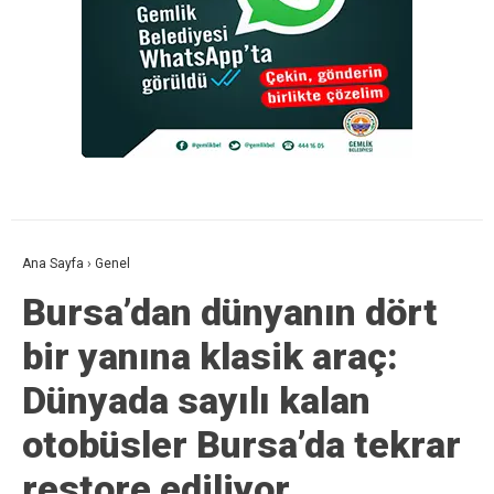
Ana Sayfa
›
Genel
Bursa’dan dünyanın dört
bir yanına klasik araç:
Dünyada sayılı kalan
otobüsler Bursa’da tekrar
restore ediliyor