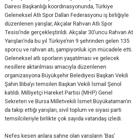
Dairesi Başkanlığı koordinasyonunda, Türkiye
Geleneksel Atlı Spor Dalları Federasyonu iş birliğiyle
düzenlenen yarışlar, Akçalar Rahvan Atlı Spor
Tesisi’nde gerçekleştirildi. Akçalar 30’uncu Rahvan At
Yarışları’nda bu yıl Türkiye’nin 9 şehrinden gelen 135
sporcu ve rahvan atı, şampiyonluk için mücadele etti.
Geleneksel atlı sporların yaşatılması ve gelecek
nesillere aktarılması amacıyla düzenlenen
organizasyona Büyükşehir Belediyesi Başkan Vekili
Şahin Biba’yı temsilen Başkan Vekili İsmail Şenol
katıldı. Milliyetçi Hareket Partisi (MHP) Genel
Sekreteri ve Bursa Milletvekili İsmet Büyükataman’ın
da takip ettiği yarışları, sivil toplum ve siyasi parti
temsilcileriyle birlikte çok sayıda vatandaş izledi.
Nefes kesen anlara sahne olan yarışların ‘Baş’