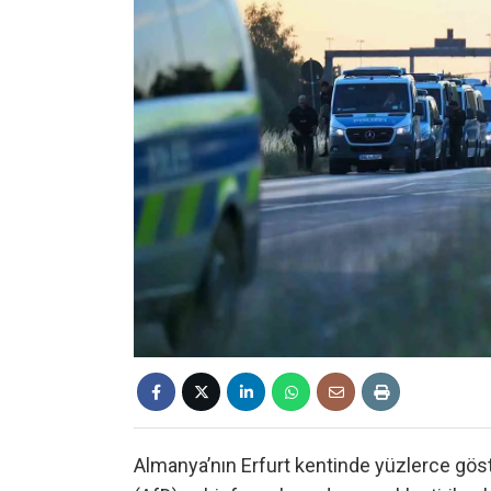
Almanya’nın Erfurt kentinde yüzlerce göster