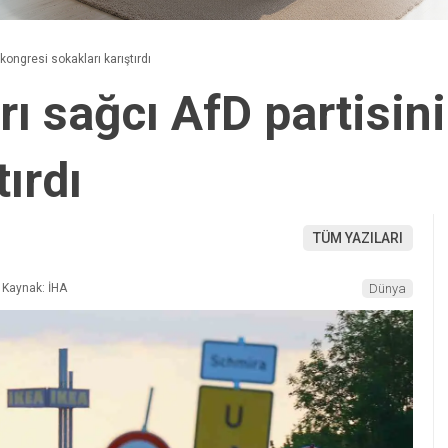
kongresi sokakları karıştırdı
rı sağcı AfD partisin
tırdı
TÜM YAZILARI
Kaynak: İHA
Dünya