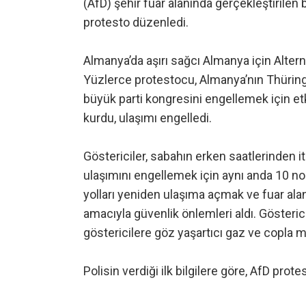
(AfD) şehir fuar alanında gerçekleştirilen 
protesto düzenledi.
Almanya’da aşırı sağcı Almanya için Alterna
Yüzlerce protestocu, Almanya’nın Thüringen
büyük parti kongresini engellemek için etk
kurdu, ulaşımı engelledi.
Göstericiler, sabahın erken saatlerinden i
ulaşımını engellemek için aynı anda 10 nok
yolları yeniden ulaşıma açmak ve fuar ala
amacıyla güvenlik önlemleri aldı. Gösterici
göstericilere göz yaşartıcı gaz ve copla m
Polisin verdiği ilk bilgilere göre, AfD prote