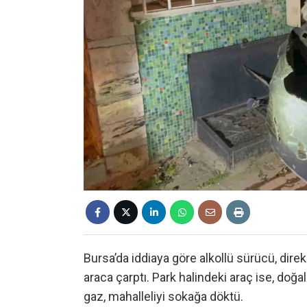
Bursa’da iddiaya göre alkollü sürücü, dire
araca çarptı. Park halindeki araç ise, do
gaz, mahalleliyi sokağa döktü.