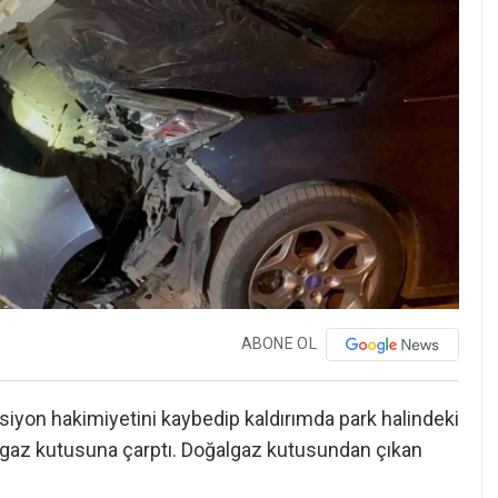
ABONE OL
ksiyon hakimiyetini kaybedip kaldırımda park halindeki
ğalgaz kutusuna çarptı. Doğalgaz kutusundan çıkan