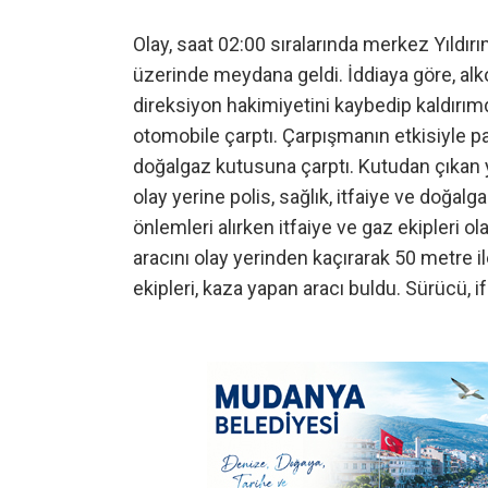
Olay, saat 02:00 sıralarında merkez Yıldır
üzerinde meydana geldi. İddiaya göre, alko
direksiyon hakimiyetini kaybedip kaldırım
otomobile çarptı. Çarpışmanın etkisiyle p
doğalgaz kutusuna çarptı. Kutudan çıkan 
olay yerine polis, sağlık, itfaiye ve doğalg
önlemleri alırken itfaiye ve gaz ekipleri o
aracını olay yerinden kaçırarak 50 metre il
ekipleri, kaza yapan aracı buldu. Sürücü, 