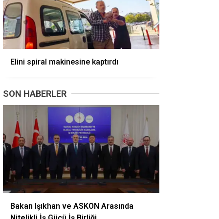
Elini spiral makinesine kaptırdı
SON HABERLER
Bakan Işıkhan ve ASKON Arasında
Nitelikli İş Gücü İş Birliği