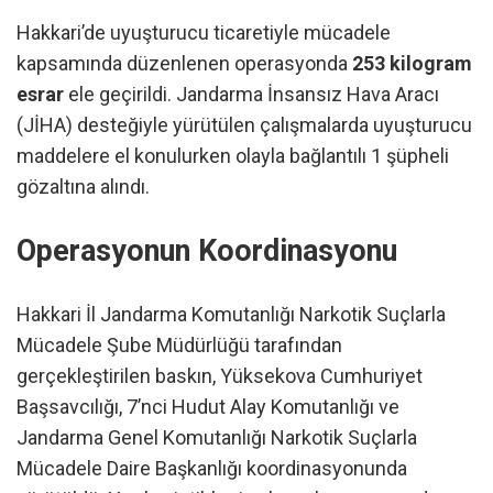
Hakkari’de uyuşturucu ticaretiyle mücadele
kapsamında düzenlenen operasyonda
253 kilogram
esrar
ele geçirildi. Jandarma İnsansız Hava Aracı
(JİHA) desteğiyle yürütülen çalışmalarda uyuşturucu
maddelere el konulurken olayla bağlantılı 1 şüpheli
gözaltına alındı.
Operasyonun Koordinasyonu
Hakkari İl Jandarma Komutanlığı Narkotik Suçlarla
Mücadele Şube Müdürlüğü tarafından
gerçekleştirilen baskın, Yüksekova Cumhuriyet
Başsavcılığı, 7’nci Hudut Alay Komutanlığı ve
Jandarma Genel Komutanlığı Narkotik Suçlarla
Mücadele Daire Başkanlığı koordinasyonunda