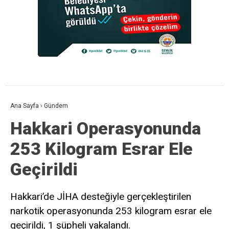
Ana Sayfa
›
Gündem
Hakkari Operasyonunda
253 Kilogram Esrar Ele
Geçirildi
Hakkari’de JİHA desteğiyle gerçekleştirilen
narkotik operasyonunda 253 kilogram esrar ele
geçirildi, 1 şüpheli yakalandı.