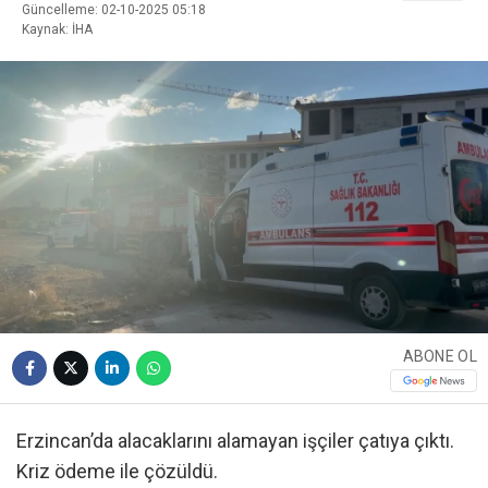
Güncelleme: 02-10-2025 05:18
Kaynak: İHA
ABONE OL
Erzincan’da alacaklarını alamayan işçiler çatıya çıktı.
Kriz ödeme ile çözüldü.