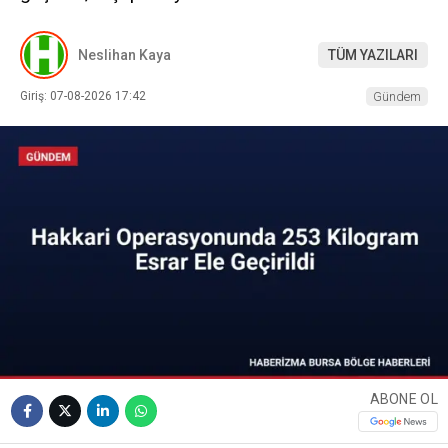
Neslihan Kaya
TÜM YAZILARI
Giriş: 07-08-2026 17:42
Gündem
ABONE OL