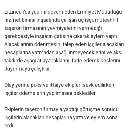
Erzincan’da yapımı devam eden Emniyet Müdürlüğü
hizmet binası inşaatında çalışan üç işçi, müteahhit
taşeron firmasının yevmiyelerini vermediği
gerekçesiyle inşaatın çatısına çıkarak eylem yaptı.
Alacaklarının ödenmesini talep eden işçiler alacakları
hesaplarına yatmadan aşağı inmeyeceklerini ve aksi
takdirde aşağı atlayacaklarını ifade ederek seslerini
duyurmaya çalıştılar.
Olay yerine polis ve itfaiye ekipleri sevk edilirken,
işçiler ödemelerin yapılmasını beklediler.
Ekiplerin taşeron firmayla yaptığı görüşme sonucu
işçilerin alacakları hesaplarına yattı ve eylem sona
erdi.