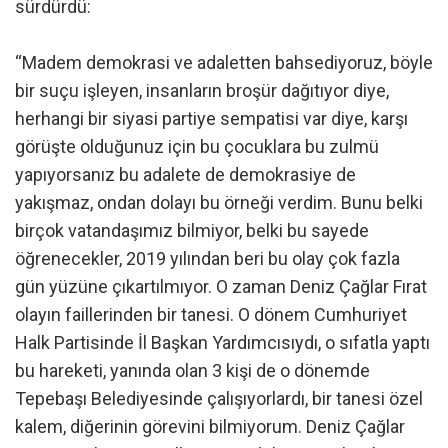
sürdürdü:
“Madem demokrasi ve adaletten bahsediyoruz, böyle
bir suçu işleyen, insanların broşür dağıtıyor diye,
herhangi bir siyasi partiye sempatisi var diye, karşı
görüşte olduğunuz için bu çocuklara bu zulmü
yapıyorsanız bu adalete de demokrasiye de
yakışmaz, ondan dolayı bu örneği verdim. Bunu belki
birçok vatandaşımız bilmiyor, belki bu sayede
öğrenecekler, 2019 yılından beri bu olay çok fazla
gün yüzüne çıkartılmıyor. O zaman Deniz Çağlar Fırat
olayın faillerinden bir tanesi. O dönem Cumhuriyet
Halk Partisinde İl Başkan Yardımcısıydı, o sıfatla yaptı
bu hareketi, yanında olan 3 kişi de o dönemde
Tepebaşı Belediyesinde çalışıyorlardı, bir tanesi özel
kalem, diğerinin görevini bilmiyorum. Deniz Çağlar