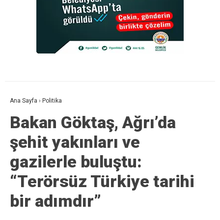
Ana Sayfa
›
Politika
Bakan Göktaş, Ağrı’da
şehit yakınları ve
gazilerle buluştu:
“Terörsüz Türkiye tarihi
bir adımdır”