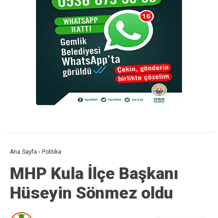
Ana Sayfa
›
Politika
MHP Kula İlçe Başkanı
Hüseyin Sönmez oldu