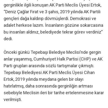
gerginlikle ilgili konuşan AK Parti Meclis Üyesi Ertok,
“Deniz Çağlar Fırat ve 3 şahıs, 2019 yılında AK Partili
gençleri dağa kaldırıp dövmüşlerdi. Demokrasi ve
adalet herkese lazım. İnsanların gözüne sokarcasına
bu insanları aldınız, belediyede tekrar görev verdiniz”
dedi.
Önceki günkü Tepebaşı Belediye Meclisi’nde gergin
anlar yaşanmış, Cumhuriyet Halk Partisi (CHP) ve AK
Parti grupları arasında sözlü tartışmalar çıkmıştı.
Tepebaşı Belediyesi AK Parti Meclis Üyesi Cihan
Ertok, 2019 yılında meydana gelen bir olayı
hatırlatmış, daha sonrasında gerginliğin artması
sebebiyle Meclisin ileri bir tarihe ertelenmesine karar
verilmişti.