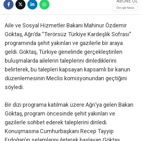
ABONE OL
Aile ve Sosyal Hizmetler Bakanı Mahinur Özdemir
Göktaş, Ağrı’da “Terörsüz Türkiye Kardeşlik Sofrası”
programında şehit yakınları ve gazilerle bir araya
geldi. Göktaş, Türkiye genelinde gerçekleştirilen
buluşmalarda ailelerin taleplerini dinlediklerini
belirterek, bu talepleri kapsayan kapsamlı bir kanun
düzenlemesinin Meclis komisyonundan geçtiğini
söyledi.
Bir dizi programa katılmak üzere Ağrı’ya gelen Bakan
Göktaş, program öncesinde şehit yakınları ve
gazilerle sohbet ederek taleplerini dinledi.
Konuşmasına Cumhurbaşkanı Recep Tayyip
Erdoğan’ın selamlarını ileterek başlayan Göktaş,