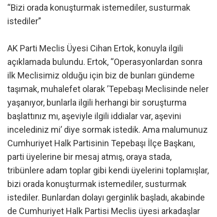
“Bizi orada konuşturmak istemediler, susturmak
istediler”
AK Parti Meclis Üyesi Cihan Ertok, konuyla ilgili
açıklamada bulundu. Ertok, “Operasyonlardan sonra
ilk Meclisimiz olduğu için biz de bunları gündeme
taşımak, muhalefet olarak ’Tepebaşı Meclisinde neler
yaşanıyor, bunlarla ilgili herhangi bir soruşturma
başlattınız mı, aşeviyle ilgili iddialar var, aşevini
incelediniz mi’ diye sormak istedik. Ama malumunuz
Cumhuriyet Halk Partisinin Tepebaşı İlçe Başkanı,
parti üyelerine bir mesaj atmış, oraya stada,
tribünlere adam toplar gibi kendi üyelerini toplamışlar,
bizi orada konuşturmak istemediler, susturmak
istediler. Bunlardan dolayı gerginlik başladı, akabinde
de Cumhuriyet Halk Partisi Meclis üyesi arkadaşlar