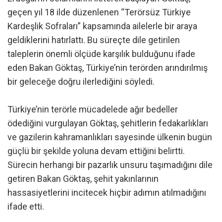
geçen yıl 18 ilde düzenlenen “Terörsüz Türkiye
Kardeşlik Sofraları” kapsamında ailelerle bir araya
geldiklerini hatırlattı. Bu süreçte dile getirilen
taleplerin önemli ölçüde karşılık bulduğunu ifade
eden Bakan Göktaş, Türkiye’nin terörden arındırılmış
bir geleceğe doğru ilerlediğini söyledi.
Türkiye’nin terörle mücadelede ağır bedeller
ödediğini vurgulayan Göktaş, şehitlerin fedakarlıkları
ve gazilerin kahramanlıkları sayesinde ülkenin bugün
güçlü bir şekilde yoluna devam ettiğini belirtti.
Sürecin herhangi bir pazarlık unsuru taşımadığını dile
getiren Bakan Göktaş, şehit yakınlarının
hassasiyetlerini incitecek hiçbir adımın atılmadığını
ifade etti.