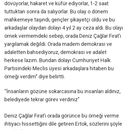
dövüyorlar, hakaret ve küfür ediyorlar, 1-2 saat
tuttuktan sonra da salıyorlar. Bu olay o dönem
mahkemeye taşındı, gençler şikayetçi oldu ve bu
arkadaşlar olaydan dolayı 4 yıl 2 ay ceza aldı. Bu olayı
örnek vermemdeki sebep, orada Deniz Çağlar Fırat’ı
yargılamak değildi. Orada madem demokrasi ve
adaletten bahsediyoruz, demokrasi ve adalet
herkese lazım. Bundan dolayı Cumhuriyet Halk
Partisindeki Meclis üyesi arkadaşlara hitaben bu
örneği verdim” diye belirtti.
“İnsanların gözüne sokarcasına bu insanları aldınız,
belediyede tekrar görev verdiniz”
Deniz Çağlar Fırat’ı orada görünce bu örneği verme
ihtiyacı hissettiğini dile getiren Ertok, sözlerini şöyle