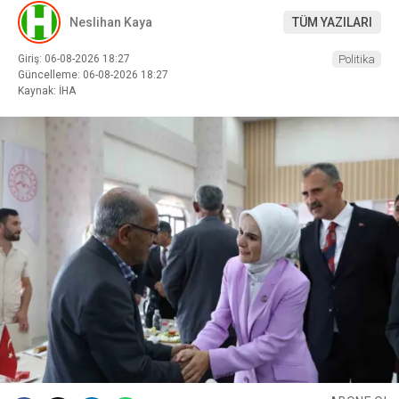
Neslihan Kaya
TÜM YAZILARI
Giriş: 06-08-2026 18:27
Politika
Güncelleme: 06-08-2026 18:27
Kaynak: İHA