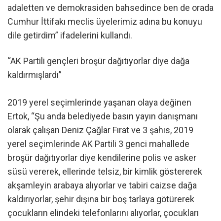
adaletten ve demokrasiden bahsedince ben de orada
Cumhur İttifakı meclis üyelerimiz adına bu konuyu
dile getirdim” ifadelerini kullandı.
“AK Partili gençleri broşür dağıtıyorlar diye dağa
kaldırmışlardı”
2019 yerel seçimlerinde yaşanan olaya değinen
Ertok, “Şu anda belediyede basın yayın danışmanı
olarak çalışan Deniz Çağlar Fırat ve 3 şahıs, 2019
yerel seçimlerinde AK Partili 3 genci mahallede
broşür dağıtıyorlar diye kendilerine polis ve asker
süsü vererek, ellerinde telsiz, bir kimlik göstererek
akşamleyin arabaya alıyorlar ve tabiri caizse dağa
kaldırıyorlar, şehir dışına bir boş tarlaya götürerek
çocukların elindeki telefonlarını alıyorlar, çocukları