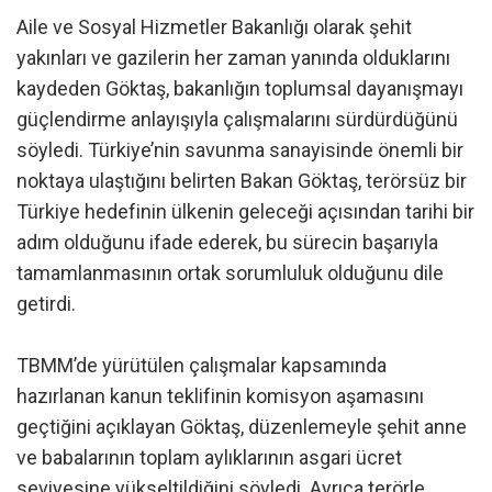
Aile ve Sosyal Hizmetler Bakanlığı olarak şehit
yakınları ve gazilerin her zaman yanında olduklarını
kaydeden Göktaş, bakanlığın toplumsal dayanışmayı
güçlendirme anlayışıyla çalışmalarını sürdürdüğünü
söyledi. Türkiye’nin savunma sanayisinde önemli bir
noktaya ulaştığını belirten Bakan Göktaş, terörsüz bir
Türkiye hedefinin ülkenin geleceği açısından tarihi bir
adım olduğunu ifade ederek, bu sürecin başarıyla
tamamlanmasının ortak sorumluluk olduğunu dile
getirdi.
TBMM’de yürütülen çalışmalar kapsamında
hazırlanan kanun teklifinin komisyon aşamasını
geçtiğini açıklayan Göktaş, düzenlemeyle şehit anne
ve babalarının toplam aylıklarının asgari ücret
seviyesine yükseltildiğini söyledi. Ayrıca terörle