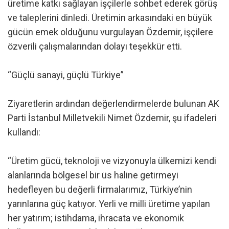
üretime katkı sağlayan işçilerle sohbet ederek görüş
ve taleplerini dinledi. Üretimin arkasındaki en büyük
gücün emek olduğunu vurgulayan Özdemir, işçilere
özverili çalışmalarından dolayı teşekkür etti.
“Güçlü sanayi, güçlü Türkiye”
Ziyaretlerin ardından değerlendirmelerde bulunan AK
Parti İstanbul Milletvekili Nimet Özdemir, şu ifadeleri
kullandı:
“Üretim gücü, teknoloji ve vizyonuyla ülkemizi kendi
alanlarında bölgesel bir üs haline getirmeyi
hedefleyen bu değerli firmalarımız, Türkiye’nin
yarınlarına güç katıyor. Yerli ve milli üretime yapılan
her yatırım; istihdama, ihracata ve ekonomik