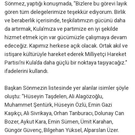
Sönmez, yaptığı konuşmada, “Bizlere bu görevi layık
gören tüm delegelerimize teşekkür ediyorum. Birlik
ve beraberlik içerisinde, teşkilatımızın gücünü daha
da artırmak, Kula’mıza ve partimize en iyi şekilde
hizmet etmek için var gücümüzle çalışmaya devam
edeceğiz. Kapımız herkese açık olacak. Ortak akıl ve
istişare kültürüyle hareket ederek Milliyetçi Hareket
Partisi’ni Kula’da daha güçlü bir noktaya taşıyacağız.”
ifadelerini kullandı.
Başkan Sönmezin listesinde yer alanlar isimler şöyle
oluştu: “Hüseyin Taşdelen, Ali Alagözoğlu,
Muhammet Şentürk, Hüseyin Özlü, Emin Gazi
Kaşıkçı, Ali Sivrikaya, Orhan Tanburacı, Dolunay Can
Bozer, Aykut Kara, Emin Sümen, Ümit Karahan,
Güngör Güvenç, Bilgehan Yüksel, Alparslan Üzer.