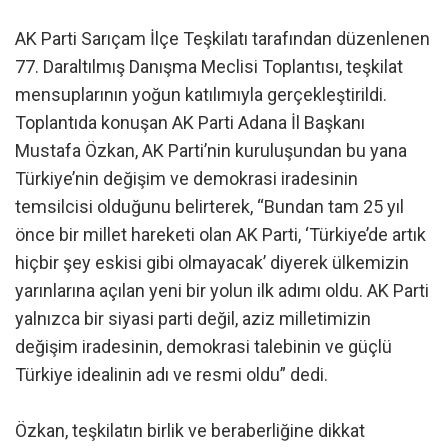
AK Parti Sarıçam İlçe Teşkilatı tarafından düzenlenen
77. Daraltılmış Danışma Meclisi Toplantısı, teşkilat
mensuplarının yoğun katılımıyla gerçekleştirildi.
Toplantıda konuşan AK Parti Adana İl Başkanı
Mustafa Özkan, AK Parti’nin kuruluşundan bu yana
Türkiye’nin değişim ve demokrasi iradesinin
temsilcisi olduğunu belirterek, “Bundan tam 25 yıl
önce bir millet hareketi olan AK Parti, ‘Türkiye’de artık
hiçbir şey eskisi gibi olmayacak’ diyerek ülkemizin
yarınlarına açılan yeni bir yolun ilk adımı oldu. AK Parti
yalnızca bir siyasi parti değil, aziz milletimizin
değişim iradesinin, demokrasi talebinin ve güçlü
Türkiye idealinin adı ve resmi oldu” dedi.
Özkan, teşkilatın birlik ve beraberliğine dikkat