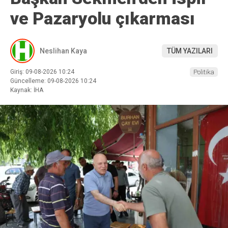
ve Pazaryolu çıkarması
Neslihan Kaya
TÜM YAZILARI
Giriş: 09-08-2026 10:24
Politika
Güncelleme: 09-08-2026 10:24
Kaynak: İHA