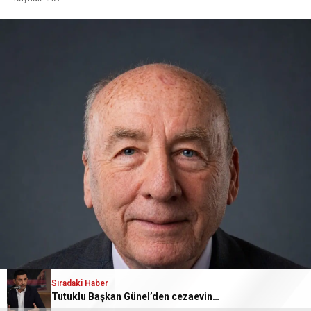
Sıradaki Haber
Tutuklu Başkan Günel’den cezaevinden mektuplu açıklama