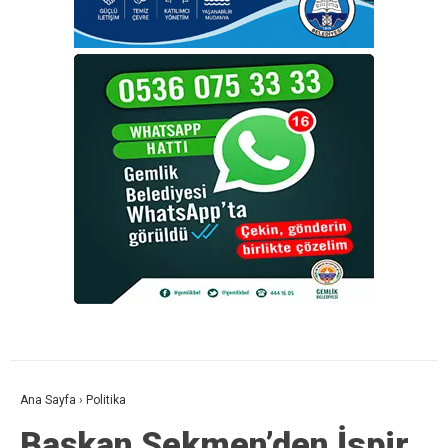
Ana Sayfa
›
Politika
Başkan Sekmen’den İspir