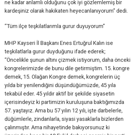
ne kadar anlamlı olduğunu çok iyi gözlemlemiş bir
kardeşiniz olarak hakikaten heyecanlanıyorum” dedi.
“Tüm ilçe teşkilatlarımla gurur duyuyorum”
MHP Kayseri İl Başkanı Enes Ertuğrul Kalın ise
teşkilatlarla gurur duyduğunu ifade ederek;
“Öncelikle şunun altını çizmek istiyorum, daha önceki
kongrelerimizde de bunu dile getirmiştim. 15. kongre
demek, 15. Olağan Kongre demek, kongrelerin üç
yılda bir yenilendiğini düşündüğümüzde, 45 yıla
tekabül eder. 45 yıldır aktif bir şekilde siyasetin
içerisindeyiz ki partimizin kuruluşuna baktığımızda
57. yaştayız. Ama bu 57 yılın 12 yılı, işte darbelerle,
düğümlerle, zindanlarla, siyasi yasaklarla bizlerden
çalınmıştır. Ama nihayetinde bakıyorsunuz ki