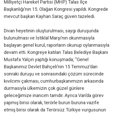
Milliyetçi Hareket Partisi (MHP) Talas İlçe
Başkanlığı’nın 15. Olağan Kongresi yapıldı. Kongrede
mevcut başkan Kayhan Saraç güven tazeledi.
Divan heyetinin oluşturulması, saygı duruşunda
bulunulması ve İstiklal Marşı’nın okunmasıyla
başlayan genel kurul, raporların okunup oylanmasıyla
devam etti. Kongreye katılan Talas Belediye Başkanı
Mustafa Yalçın yaptığı konuşmada; “Genel
Başkanımız Devlet Bahçeli’nin 15 Temmuz’dan
sonraki duruşu ve sonrasındaki çözüm sürecinde
kıvılcımı çakması, cumhurbaşkanımızın arkasında
durmasıyla ülkemizin çok güzel günlere
geleceğimize inancım tamdır. Ayrıca Van’da görev
yapmış birisi olarak, terörle burun buruna vazife
etmiş birisi olarak da Terörsüz Türkiye vurgusunun