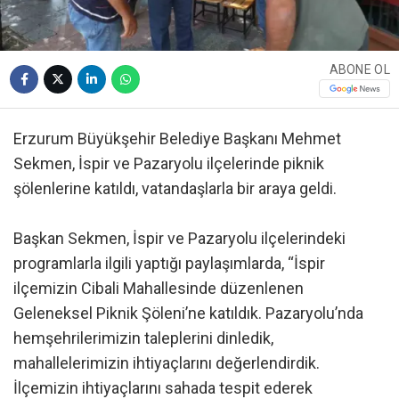
ABONE OL
Erzurum Büyükşehir Belediye Başkanı Mehmet
Sekmen, İspir ve Pazaryolu ilçelerinde piknik
şölenlerine katıldı, vatandaşlarla bir araya geldi.
Başkan Sekmen, İspir ve Pazaryolu ilçelerindeki
programlarla ilgili yaptığı paylaşımlarda, “İspir
ilçemizin Cibali Mahallesinde düzenlenen
Geleneksel Piknik Şöleni’ne katıldık. Pazaryolu’nda
hemşehrilerimizin taleplerini dinledik,
mahallelerimizin ihtiyaçlarını değerlendirdik.
İlçemizin ihtiyaçlarını sahada tespit ederek