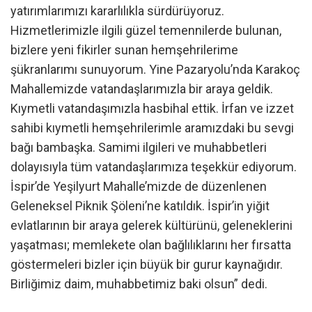
yatırımlarımızı kararlılıkla sürdürüyoruz.
Hizmetlerimizle ilgili güzel temennilerde bulunan,
bizlere yeni fikirler sunan hemşehrilerime
şükranlarımı sunuyorum. Yine Pazaryolu’nda Karakoç
Mahallemizde vatandaşlarımızla bir araya geldik.
Kıymetli vatandaşımızla hasbihal ettik. İrfan ve izzet
sahibi kıymetli hemşehrilerimle aramızdaki bu sevgi
bağı bambaşka. Samimi ilgileri ve muhabbetleri
dolayısıyla tüm vatandaşlarımıza teşekkür ediyorum.
İspir’de Yeşilyurt Mahalle’mizde de düzenlenen
Geleneksel Piknik Şöleni’ne katıldık. İspir’in yiğit
evlatlarının bir araya gelerek kültürünü, geleneklerini
yaşatması; memlekete olan bağlılıklarını her fırsatta
göstermeleri bizler için büyük bir gurur kaynağıdır.
Birliğimiz daim, muhabbetimiz baki olsun” dedi.