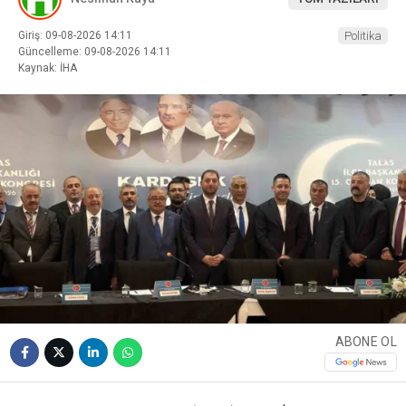
Giriş: 09-08-2026 14:11
Politika
Güncelleme: 09-08-2026 14:11
Kaynak: İHA
ABONE OL