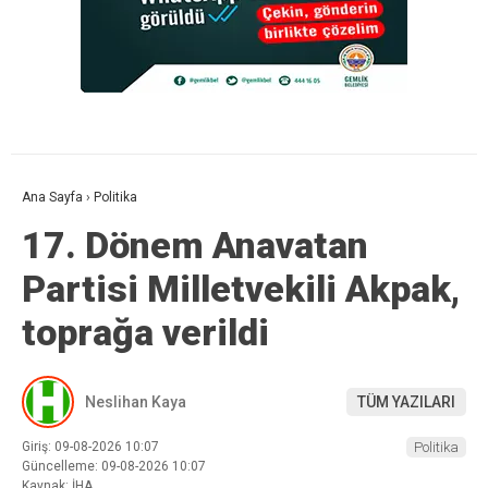
Ana Sayfa
›
Politika
17. Dönem Anavatan
Partisi Milletvekili Akpak,
toprağa verildi
Neslihan Kaya
TÜM YAZILARI
Giriş: 09-08-2026 10:07
Politika
Güncelleme: 09-08-2026 10:07
Kaynak: İHA