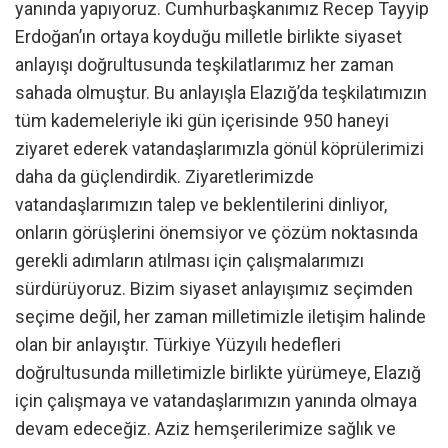
yanında yapıyoruz. Cumhurbaşkanımız Recep Tayyip
Erdoğan’ın ortaya koyduğu milletle birlikte siyaset
anlayışı doğrultusunda teşkilatlarımız her zaman
sahada olmuştur. Bu anlayışla Elazığ’da teşkilatımızın
tüm kademeleriyle iki gün içerisinde 950 haneyi
ziyaret ederek vatandaşlarımızla gönül köprülerimizi
daha da güçlendirdik. Ziyaretlerimizde
vatandaşlarımızın talep ve beklentilerini dinliyor,
onların görüşlerini önemsiyor ve çözüm noktasında
gerekli adımların atılması için çalışmalarımızı
sürdürüyoruz. Bizim siyaset anlayışımız seçimden
seçime değil, her zaman milletimizle iletişim halinde
olan bir anlayıştır. Türkiye Yüzyılı hedefleri
doğrultusunda milletimizle birlikte yürümeye, Elazığ
için çalışmaya ve vatandaşlarımızın yanında olmaya
devam edeceğiz. Aziz hemşerilerimize sağlık ve