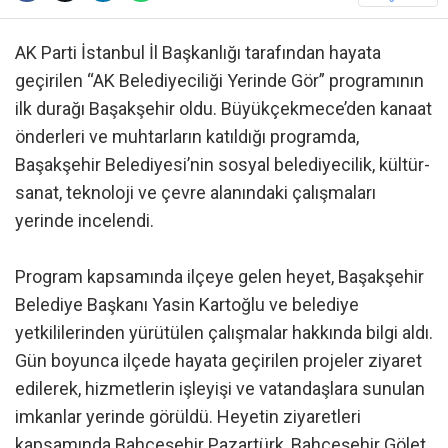
AK Parti İstanbul İl Başkanlığı tarafından hayata
geçirilen “AK Belediyeciliği Yerinde Gör” programının
ilk durağı Başakşehir oldu. Büyükçekmece’den kanaat
önderleri ve muhtarların katıldığı programda,
Başakşehir Belediyesi’nin sosyal belediyecilik, kültür-
sanat, teknoloji ve çevre alanındaki çalışmaları
yerinde incelendi.
Program kapsamında ilçeye gelen heyet, Başakşehir
Belediye Başkanı Yasin Kartoğlu ve belediye
yetkililerinden yürütülen çalışmalar hakkında bilgi aldı.
Gün boyunca ilçede hayata geçirilen projeler ziyaret
edilerek, hizmetlerin işleyişi ve vatandaşlara sunulan
imkanlar yerinde görüldü. Heyetin ziyaretleri
kapsamında Bahçeşehir Pazartürk, Bahçeşehir Gölet,