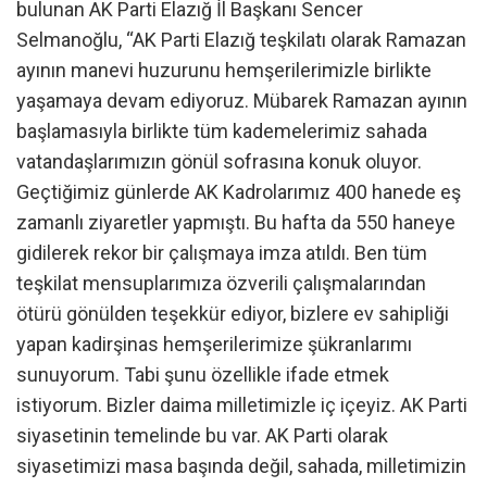
bulunan AK Parti Elazığ İl Başkanı Sencer
Selmanoğlu, “AK Parti Elazığ teşkilatı olarak Ramazan
ayının manevi huzurunu hemşerilerimizle birlikte
yaşamaya devam ediyoruz. Mübarek Ramazan ayının
başlamasıyla birlikte tüm kademelerimiz sahada
vatandaşlarımızın gönül sofrasına konuk oluyor.
Geçtiğimiz günlerde AK Kadrolarımız 400 hanede eş
zamanlı ziyaretler yapmıştı. Bu hafta da 550 haneye
gidilerek rekor bir çalışmaya imza atıldı. Ben tüm
teşkilat mensuplarımıza özverili çalışmalarından
ötürü gönülden teşekkür ediyor, bizlere ev sahipliği
yapan kadirşinas hemşerilerimize şükranlarımı
sunuyorum. Tabi şunu özellikle ifade etmek
istiyorum. Bizler daima milletimizle iç içeyiz. AK Parti
siyasetinin temelinde bu var. AK Parti olarak
siyasetimizi masa başında değil, sahada, milletimizin