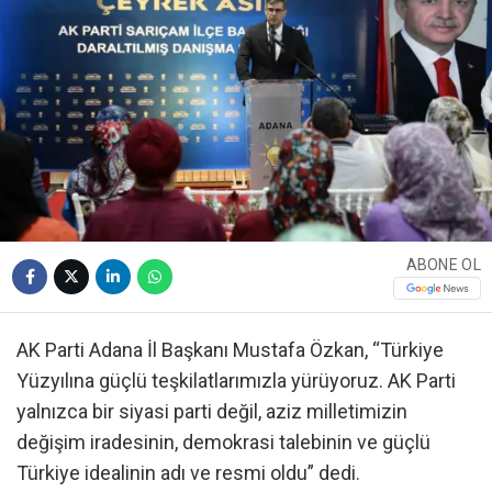
ABONE OL
AK Parti Adana İl Başkanı Mustafa Özkan, “Türkiye
Yüzyılına güçlü teşkilatlarımızla yürüyoruz. AK Parti
yalnızca bir siyasi parti değil, aziz milletimizin
değişim iradesinin, demokrasi talebinin ve güçlü
Türkiye idealinin adı ve resmi oldu” dedi.