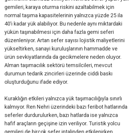
gemileri, karaya oturma riskini azaltabilmek için
normal taşıma kapasitelerinin yalnızca yüzde 25 ila
40’ı kadar yük alabiliyor. Bu nedenle aynı miktardaki
yükün taşınabilmesi için daha fazla gemi seferi
düzenleniyor. Artan sefer sayısı lojistik maliyetlerini
yükseltirken, sanayi kuruluşlarının hammadde ve
ürün sevkiyatlarında da gecikmelere neden oluyor.
Alman taşımacılık sektörü temsilcileri, mevcut
durumun tedarik zincirleri üzerinde ciddi baskı
oluşturduğunu ifade ediyor.
Kuraklığın etkileri yalnızca yük taşımacılığıyla sınırlı
kalmıyor. Ren Nehri üzerindeki bazı feribot hatlarında
seferler durdurulurken, bazı hatlarda ise yalnızca
hafif araçların geçişine izin veriliyor. Turistik yolcu
gemileri de birçok sefer iptalinden etkilenirken,