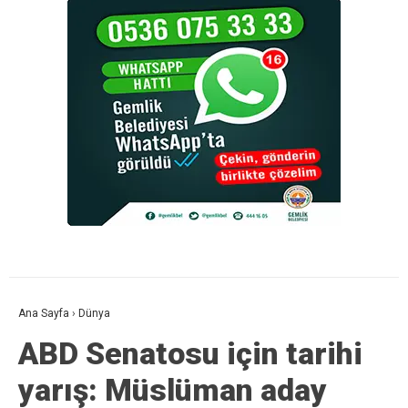
Ana Sayfa
›
Dünya
ABD Senatosu için tarihi
yarış: Müslüman aday