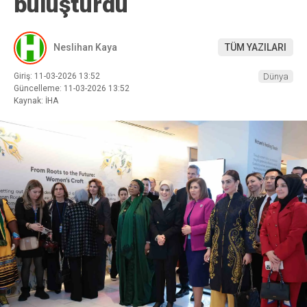
buluşturdu
Neslihan Kaya
TÜM YAZILARI
Giriş: 11-03-2026 13:52
Dünya
Güncelleme: 11-03-2026 13:52
Kaynak: İHA