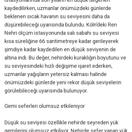
kaydedilirken, uzmanlar önümüzdeki günlerde
beklenen sıcak havanın su seviyesini daha da
düşürebileceği uyarısında bulundu. Köln’deki Ren
Nehri ölçüm istasyonunda salı sabahı su seviyesi
kısa süreliğine 66 santimetreye kadar gerileyerek
şimdiye kadar kaydedilen en düşük seviyenin de
altına indi. Bu değer, nehirdeki kuraklığın boyutunu ve
su seviyesindeki hızlı değişime işaret ederken,
uzmanlar yağışların yetersiz kalması halinde
önümüzdeki günlerde yeni rekor düşük seviyelerin
görülebileceği uyarısında bulunuyor.
Gemi seferleri olumsuz etkileniyor
Düşük su seviyesi özellikle nehirde seyreden yük
gemilerini olumsuz etkiliyor. Nehirde sefer yapan yük