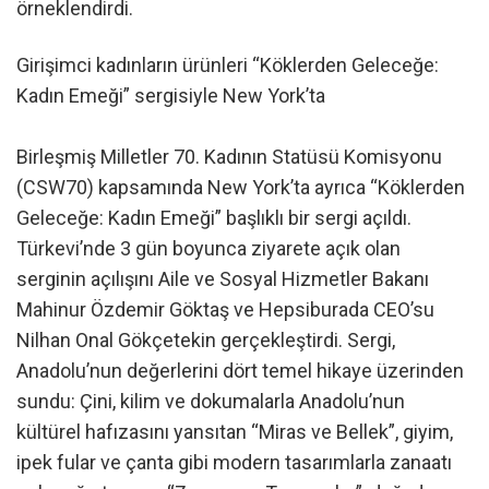
örneklendirdi.
Girişimci kadınların ürünleri “Köklerden Geleceğe:
Kadın Emeği” sergisiyle New York’ta
Birleşmiş Milletler 70. Kadının Statüsü Komisyonu
(CSW70) kapsamında New York’ta ayrıca “Köklerden
Geleceğe: Kadın Emeği” başlıklı bir sergi açıldı.
Türkevi’nde 3 gün boyunca ziyarete açık olan
serginin açılışını Aile ve Sosyal Hizmetler Bakanı
Mahinur Özdemir Göktaş ve Hepsiburada CEO’su
Nilhan Onal Gökçetekin gerçekleştirdi. Sergi,
Anadolu’nun değerlerini dört temel hikaye üzerinden
sundu: Çini, kilim ve dokumalarla Anadolu’nun
kültürel hafızasını yansıtan “Miras ve Bellek”, giyim,
ipek fular ve çanta gibi modern tasarımlarla zanaatı