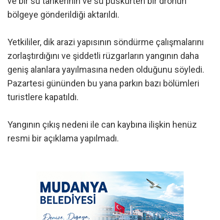
ve bir su tankerinin ve su püskürten bir dronun
bölgeye gönderildiği aktarıldı.
Yetkililer, dik arazi yapısının söndürme çalışmalarını
zorlaştırdığını ve şiddetli rüzgarların yangının daha
geniş alanlara yayılmasına neden olduğunu söyledi.
Pazartesi gününden bu yana parkın bazı bölümleri
turistlere kapatıldı.
Yangının çıkış nedeni ile can kaybına ilişkin henüz
resmi bir açıklama yapılmadı.