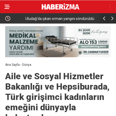
Uludağ’da çıkan orman yangını söndürüldü
MGK 6 Ağu
Güvenlik 
Ana Sayfa
›
Dünya
Aile ve Sosyal Hizmetler
Bakanlığı ve Hepsiburada,
Türk girişimci kadınların
emeğini dünyayla