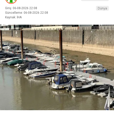
Giriş: 06-08-2026 22:08
Dünya
Güncelleme: 06-08-2026 22:08
Kaynak: İHA