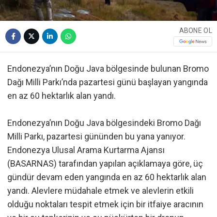
ABONE OL
Endonezya’nın Doğu Java bölgesinde bulunan Bromo
Dağı Milli Parkı’nda pazartesi günü başlayan yangında
en az 60 hektarlık alan yandı.
Endonezya’nın Doğu Java bölgesindeki Bromo Dağı
Milli Parkı, pazartesi gününden bu yana yanıyor.
Endonezya Ulusal Arama Kurtarma Ajansı
(BASARNAS) tarafından yapılan açıklamaya göre, üç
gündür devam eden yangında en az 60 hektarlık alan
yandı. Alevlere müdahale etmek ve alevlerin etkili
olduğu noktaları tespit etmek için bir itfaiye aracının