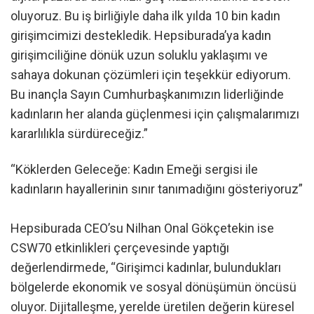
oluyoruz. Bu iş birliğiyle daha ilk yılda 10 bin kadın
girişimcimizi destekledik. Hepsiburada’ya kadın
girişimciliğine dönük uzun soluklu yaklaşımı ve
sahaya dokunan çözümleri için teşekkür ediyorum.
Bu inançla Sayın Cumhurbaşkanımızın liderliğinde
kadınların her alanda güçlenmesi için çalışmalarımızı
kararlılıkla sürdüreceğiz.”
“Köklerden Geleceğe: Kadın Emeği sergisi ile
kadınların hayallerinin sınır tanımadığını gösteriyoruz”
Hepsiburada CEO’su Nilhan Onal Gökçetekin ise
CSW70 etkinlikleri çerçevesinde yaptığı
değerlendirmede, “Girişimci kadınlar, bulundukları
bölgelerde ekonomik ve sosyal dönüşümün öncüsü
oluyor. Dijitalleşme, yerelde üretilen değerin küresel