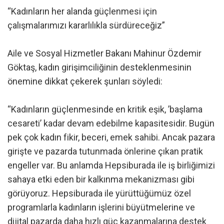
“Kadınların her alanda güçlenmesi için
çalışmalarımızı kararlılıkla sürdüreceğiz”
Aile ve Sosyal Hizmetler Bakanı Mahinur Özdemir
Göktaş, kadın girişimciliğinin desteklenmesinin
önemine dikkat çekerek şunları söyledi:
“Kadınların güçlenmesinde en kritik eşik, ’başlama
cesareti’ kadar devam edebilme kapasitesidir. Bugün
pek çok kadın fikir, beceri, emek sahibi. Ancak pazara
girişte ve pazarda tutunmada önlerine çıkan pratik
engeller var. Bu anlamda Hepsiburada ile iş birliğimizi
sahaya etki eden bir kalkınma mekanizması gibi
görüyoruz. Hepsiburada ile yürüttüğümüz özel
programlarla kadınların işlerini büyütmelerine ve
dijital pazarda daha hızlı güç kazanmalarına destek