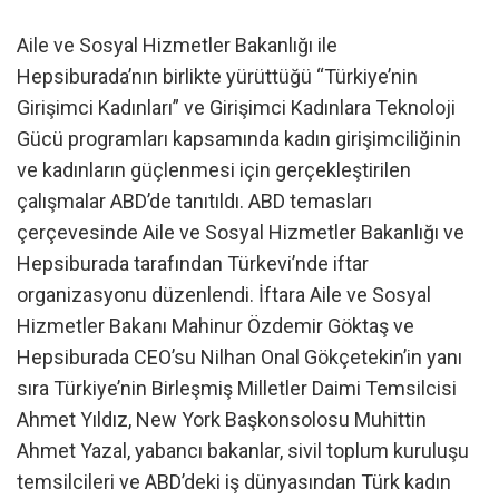
Aile ve Sosyal Hizmetler Bakanlığı ile
Hepsiburada’nın birlikte yürüttüğü “Türkiye’nin
Girişimci Kadınları” ve Girişimci Kadınlara Teknoloji
Gücü programları kapsamında kadın girişimciliğinin
ve kadınların güçlenmesi için gerçekleştirilen
çalışmalar ABD’de tanıtıldı. ABD temasları
çerçevesinde Aile ve Sosyal Hizmetler Bakanlığı ve
Hepsiburada tarafından Türkevi’nde iftar
organizasyonu düzenlendi. İftara Aile ve Sosyal
Hizmetler Bakanı Mahinur Özdemir Göktaş ve
Hepsiburada CEO’su Nilhan Onal Gökçetekin’in yanı
sıra Türkiye’nin Birleşmiş Milletler Daimi Temsilcisi
Ahmet Yıldız, New York Başkonsolosu Muhittin
Ahmet Yazal, yabancı bakanlar, sivil toplum kuruluşu
temsilcileri ve ABD’deki iş dünyasından Türk kadın