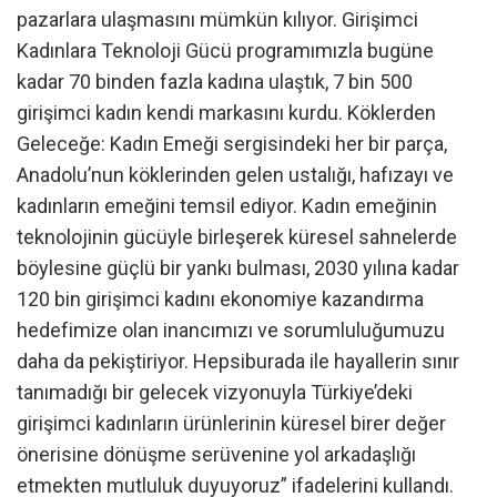
pazarlara ulaşmasını mümkün kılıyor. Girişimci
Kadınlara Teknoloji Gücü programımızla bugüne
kadar 70 binden fazla kadına ulaştık, 7 bin 500
girişimci kadın kendi markasını kurdu. Köklerden
Geleceğe: Kadın Emeği sergisindeki her bir parça,
Anadolu’nun köklerinden gelen ustalığı, hafızayı ve
kadınların emeğini temsil ediyor. Kadın emeğinin
teknolojinin gücüyle birleşerek küresel sahnelerde
böylesine güçlü bir yankı bulması, 2030 yılına kadar
120 bin girişimci kadını ekonomiye kazandırma
hedefimize olan inancımızı ve sorumluluğumuzu
daha da pekiştiriyor. Hepsiburada ile hayallerin sınır
tanımadığı bir gelecek vizyonuyla Türkiye’deki
girişimci kadınların ürünlerinin küresel birer değer
önerisine dönüşme serüvenine yol arkadaşlığı
etmekten mutluluk duyuyoruz” ifadelerini kullandı.