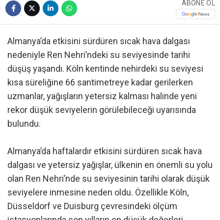
ABONE OL
Almanya’da etkisini sürdüren sıcak hava dalgası
nedeniyle Ren Nehri’ndeki su seviyesinde tarihi
düşüş yaşandı. Köln kentinde nehirdeki su seviyesi
kısa süreliğine 66 santimetreye kadar gerilerken
uzmanlar, yağışların yetersiz kalması halinde yeni
rekor düşük seviyelerin görülebileceği uyarısında
bulundu.
Almanya’da haftalardır etkisini sürdüren sıcak hava
dalgası ve yetersiz yağışlar, ülkenin en önemli su yolu
olan Ren Nehri’nde su seviyesinin tarihi olarak düşük
seviyelere inmesine neden oldu. Özellikle Köln,
Düsseldorf ve Duisburg çevresindeki ölçüm
istasyonlarında son yılların en düşük değerleri