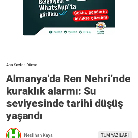
Ana Sayfa
›
Dünya
Almanya’da Ren Nehri’nde
kuraklık alarmı: Su
seviyesinde tarihi düşüş
yaşandı
Neslihan Kaya
TÜM YAZILARI