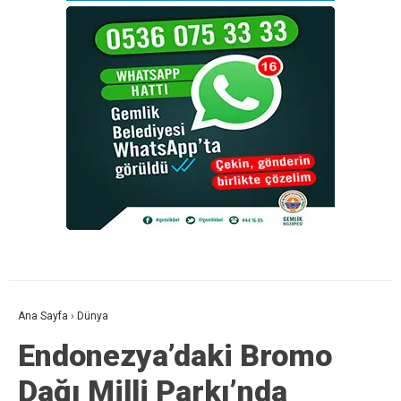
Ana Sayfa
›
Dünya
Endonezya’daki Bromo
Dağı Milli Parkı’nda