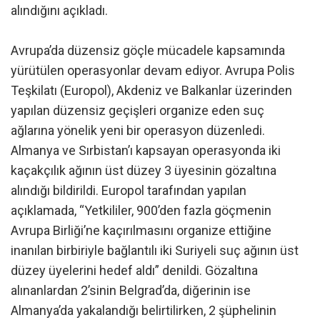
alındığını açıkladı.
Avrupa’da düzensiz göçle mücadele kapsamında
yürütülen operasyonlar devam ediyor. Avrupa Polis
Teşkilatı (Europol), Akdeniz ve Balkanlar üzerinden
yapılan düzensiz geçişleri organize eden suç
ağlarına yönelik yeni bir operasyon düzenledi.
Almanya ve Sırbistan’ı kapsayan operasyonda iki
kaçakçılık ağının üst düzey 3 üyesinin gözaltına
alındığı bildirildi. Europol tarafından yapılan
açıklamada, “Yetkililer, 900’den fazla göçmenin
Avrupa Birliği’ne kaçırılmasını organize ettiğine
inanılan birbiriyle bağlantılı iki Suriyeli suç ağının üst
düzey üyelerini hedef aldı” denildi. Gözaltına
alınanlardan 2’sinin Belgrad’da, diğerinin ise
Almanya’da yakalandığı belirtilirken, 2 şüphelinin