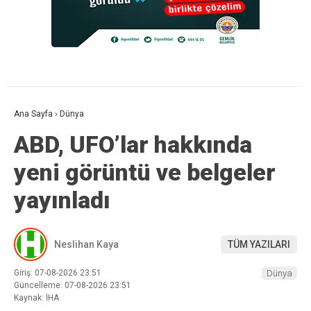
Ana Sayfa
›
Dünya
ABD, UFO’lar hakkında
yeni görüntü ve belgeler
yayınladı
Neslihan Kaya
TÜM YAZILARI
Giriş: 07-08-2026 23:51
Dünya
Güncelleme: 07-08-2026 23:51
Kaynak: İHA