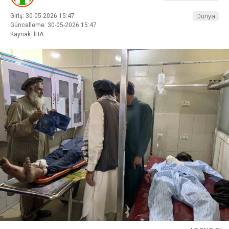
Giriş: 30-05-2026 15:47
Dünya
Güncelleme: 30-05-2026 15:47
Kaynak: İHA