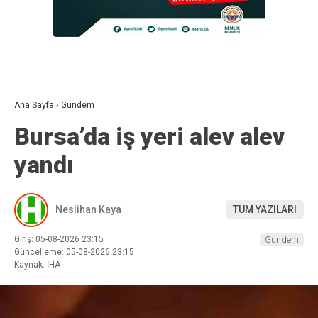
Ana Sayfa
›
Gündem
Bursa’da iş yeri alev alev
yandı
Neslihan Kaya
TÜM YAZILARI
Giriş: 05-08-2026 23:15
Gündem
Güncelleme: 05-08-2026 23:15
Kaynak: İHA