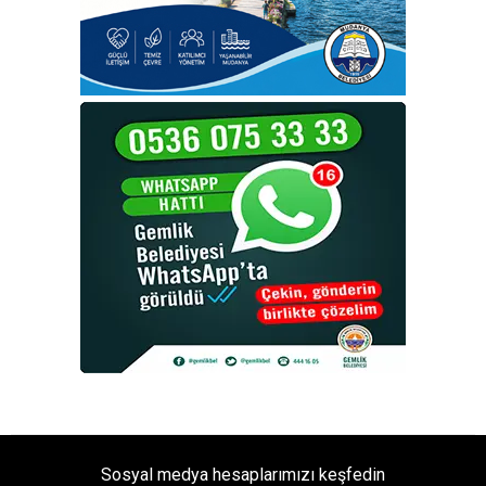
Sosyal medya hesaplarımızı keşfedin