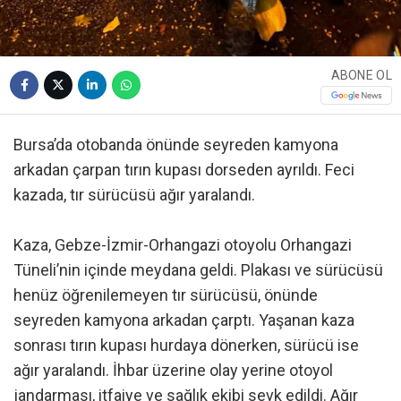
ABONE OL
Bursa’da otobanda önünde seyreden kamyona
arkadan çarpan tırın kupası dorseden ayrıldı. Feci
kazada, tır sürücüsü ağır yaralandı.
Kaza, Gebze-İzmir-Orhangazi otoyolu Orhangazi
Tüneli’nin içinde meydana geldi. Plakası ve sürücüsü
henüz öğrenilemeyen tır sürücüsü, önünde
seyreden kamyona arkadan çarptı. Yaşanan kaza
sonrası tırın kupası hurdaya dönerken, sürücü ise
ağır yaralandı. İhbar üzerine olay yerine otoyol
jandarması, itfaiye ve sağlık ekibi sevk edildi. Ağır