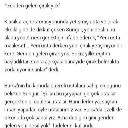
“Geriden gelen çırak yok”
Klasik araç restorasyonunda yetişmiş usta ve çırak
eksikliğine de dikkat çeken Sungur, yeni neslin bu
alana yönelmesi gerektiğini ifade ederek, “Yeni usta
maalesef… Yeni usta derken yeni çırak yetişmiyor bir
kere. Geriden gelen çırak yok. Sekiz yıllık eğitim
başladıktan sonra açıkçası sanayide çırak bulmakta
zorlanıyor insanlar” dedi.
Bursa’nın bu konuda önemli ustalara sahip olduğunu
belirten Sungur, “Şu an bu işi yapan gerçek ustalar
gerçekten el öpülesi ustalar. Hani derler ya, saçtan
insan yaparlar; öyle ustalarımız var. Bursa’da özellikle
o konuda çok şanslıyız. Ama dediğim gibi geriden
gelen yeni nesil yok” ifadelerini kullandı.