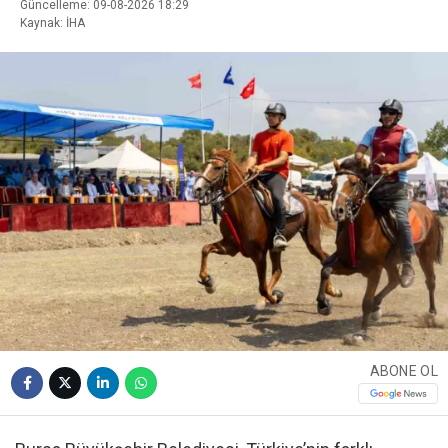
Güncelleme: 09-08-2026 18:29
Kaynak: İHA
ABONE OL