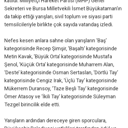
katıldı. Milliyetçi Hareket Partisi (MHP) Genel
Sekreteri ve Bursa Milletvekili İsmet Büyükataman’ın
da takip ettiği yarışları, sivil toplum ve siyasi parti
temsilcileriyle birlikte çok sayıda vatandaş izledi.
Nefes kesen anlara sahne olan yarışların ‘Baş’
kategorisinde Recep Şimşir, ‘Başaltı’ kategorisinde
Metin Kavak, ‘Büyük Orta’ kategorisinde Mustafa
Şenol, ‘Küçük Orta’ kategorisinde Muharrem Alan,
‘Deste’ kategorisinde Osman Sertaslan, ‘Dörtlü Tay’
kategorisinde Cengiz Irak, ‘Üçlü Tay’ kategorisinde
Mükerrem Duransoy, ‘Taze Beşli Tay’ kategorisinde
Ömer Atasoy ve ‘İkili Tay’ kategorisinde Süleyman
Tezgel birincilik elde etti.
Yarışların ardından dereceye giren sporculara,