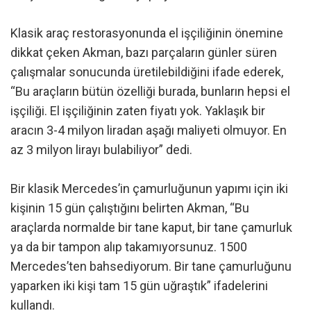
Klasik araç restorasyonunda el işçiliğinin önemine
dikkat çeken Akman, bazı parçaların günler süren
çalışmalar sonucunda üretilebildiğini ifade ederek,
“Bu araçların bütün özelliği burada, bunların hepsi el
işçiliği. El işçiliğinin zaten fiyatı yok. Yaklaşık bir
aracın 3-4 milyon liradan aşağı maliyeti olmuyor. En
az 3 milyon lirayı bulabiliyor” dedi.
Bir klasik Mercedes’in çamurluğunun yapımı için iki
kişinin 15 gün çalıştığını belirten Akman, “Bu
araçlarda normalde bir tane kaput, bir tane çamurluk
ya da bir tampon alıp takamıyorsunuz. 1500
Mercedes’ten bahsediyorum. Bir tane çamurluğunu
yaparken iki kişi tam 15 gün uğraştık” ifadelerini
kullandı.