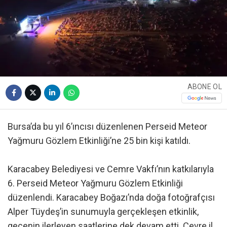
ABONE OL
Bursa’da bu yıl 6’ıncısı düzenlenen Perseid Meteor
Yağmuru Gözlem Etkinliği’ne 25 bin kişi katıldı.
Karacabey Belediyesi ve Cemre Vakfı’nın katkılarıyla
6. Perseid Meteor Yağmuru Gözlem Etkinliği
düzenlendi. Karacabey Boğazı’nda doğa fotoğrafçısı
Alper Tüydeş’in sunumuyla gerçekleşen etkinlik,
gecenin ilerleyen saatlerine dek devam etti. Çevre il