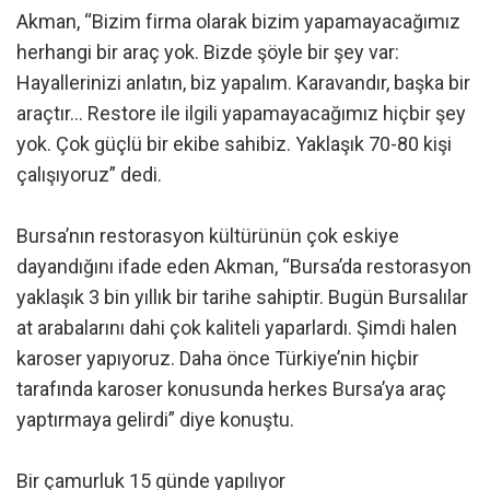
Akman, “Bizim firma olarak bizim yapamayacağımız
herhangi bir araç yok. Bizde şöyle bir şey var:
Hayallerinizi anlatın, biz yapalım. Karavandır, başka bir
araçtır… Restore ile ilgili yapamayacağımız hiçbir şey
yok. Çok güçlü bir ekibe sahibiz. Yaklaşık 70-80 kişi
çalışıyoruz” dedi.
Bursa’nın restorasyon kültürünün çok eskiye
dayandığını ifade eden Akman, “Bursa’da restorasyon
yaklaşık 3 bin yıllık bir tarihe sahiptir. Bugün Bursalılar
at arabalarını dahi çok kaliteli yaparlardı. Şimdi halen
karoser yapıyoruz. Daha önce Türkiye’nin hiçbir
tarafında karoser konusunda herkes Bursa’ya araç
yaptırmaya gelirdi” diye konuştu.
Bir çamurluk 15 günde yapılıyor