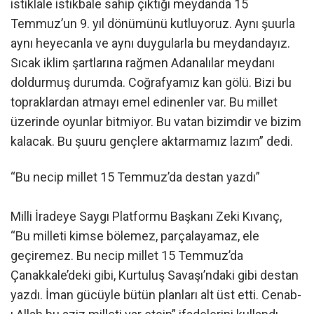
istiklale istikbale sahip çıktığı meydanda 15
Temmuz’un 9. yıl dönümünü kutluyoruz. Aynı şuurla
aynı heyecanla ve aynı duygularla bu meydandayız.
Sıcak iklim şartlarına rağmen Adanalılar meydanı
doldurmuş durumda. Coğrafyamız kan gölü. Bizi bu
topraklardan atmayı emel edinenler var. Bu millet
üzerinde oyunlar bitmiyor. Bu vatan bizimdir ve bizim
kalacak. Bu şuuru gençlere aktarmamız lazım” dedi.
“Bu necip millet 15 Temmuz’da destan yazdı”
Milli İradeye Saygı Platformu Başkanı Zeki Kıvanç,
“Bu milleti kimse bölemez, parçalayamaz, ele
geçiremez. Bu necip millet 15 Temmuz’da
Çanakkale’deki gibi, Kurtuluş Savaşı’ndaki gibi destan
yazdı. İman gücüyle bütün planları alt üst etti. Cenab-