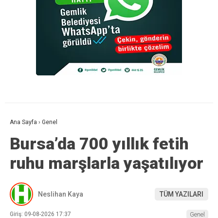
Ana Sayfa
›
Genel
Bursa’da 700 yıllık fetih
ruhu marşlarla yaşatılıyor
Neslihan Kaya
TÜM YAZILARI
Giriş: 09-08-2026 17:37
Genel