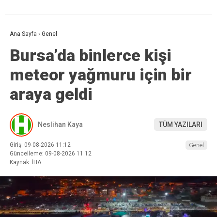
Ana Sayfa
›
Genel
Bursa’da binlerce kişi
meteor yağmuru için bir
araya geldi
Neslihan Kaya
TÜM YAZILARI
Giriş: 09-08-2026 11:12
Genel
Güncelleme: 09-08-2026 11:12
Kaynak: İHA