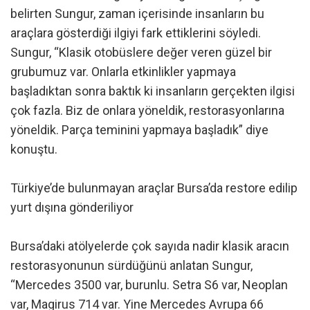
belirten Sungur, zaman içerisinde insanların bu
araçlara gösterdiği ilgiyi fark ettiklerini söyledi.
Sungur, “Klasik otobüslere değer veren güzel bir
grubumuz var. Onlarla etkinlikler yapmaya
başladıktan sonra baktık ki insanların gerçekten ilgisi
çok fazla. Biz de onlara yöneldik, restorasyonlarına
yöneldik. Parça teminini yapmaya başladık” diye
konuştu.
Türkiye’de bulunmayan araçlar Bursa’da restore edilip
yurt dışına gönderiliyor
Bursa’daki atölyelerde çok sayıda nadir klasik aracın
restorasyonunun sürdüğünü anlatan Sungur,
“Mercedes 3500 var, burunlu. Setra S6 var, Neoplan
var, Magirus 714 var. Yine Mercedes Avrupa 66