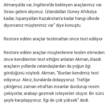
Almanya’da var, İngiltere’de bekleyen araçlarımız var.
Sırası geleni alıyoruz. İzlanda’dan Güney Afrika’ya
kadar, İspanya’dan Kazakistan’a kadar hangi ülkede
diyorsanız müşterimiz var” diye konuştu.
Restore edilen araçlar teslimattan önce test ediliyor
Restore edilen araçları müşterilerine teslim etmeden
önce kendilerinin test ettiğini anlatan Akman, klasik
araçların yollarda vatandaşlardan da yoğun ilgi
gördüğünü söyledi. Akman, “Bunları kendimiz test
ediyoruz. Alırız, buralarda dolaşıyoruz. Trafiğe
çıktığımız zaman etraftan insanlar durdurup resim
çekiyorlar, arabayı gezmek isteyenler oluyor. Bir sürü
şeyle karşılaşıyoruz. İlgi de çok yüksek” dedi.