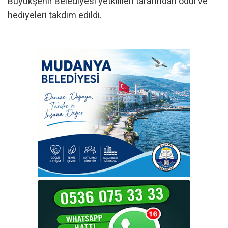
Büyükşehir Belediyesi yetkilileri tarafından ödül ve
hediyeleri takdim edildi.