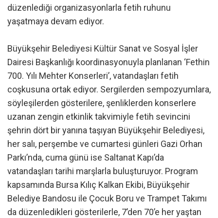
düzenlediği organizasyonlarla fetih ruhunu
yaşatmaya devam ediyor.
Büyükşehir Belediyesi Kültür Sanat ve Sosyal İşler
Dairesi Başkanlığı koordinasyonuyla planlanan ‘Fethin
700. Yılı Mehter Konserleri’, vatandaşları fetih
coşkusuna ortak ediyor. Sergilerden sempozyumlara,
söyleşilerden gösterilere, şenliklerden konserlere
uzanan zengin etkinlik takvimiyle fetih sevincini
şehrin dört bir yanına taşıyan Büyükşehir Belediyesi,
her salı, perşembe ve cumartesi günleri Gazi Orhan
Parkı’nda, cuma günü ise Saltanat Kapı’da
vatandaşları tarihi marşlarla buluşturuyor. Program
kapsamında Bursa Kılıç Kalkan Ekibi, Büyükşehir
Belediye Bandosu ile Çocuk Boru ve Trampet Takımı
da düzenledikleri gösterilerle, 7’den 70’e her yaştan