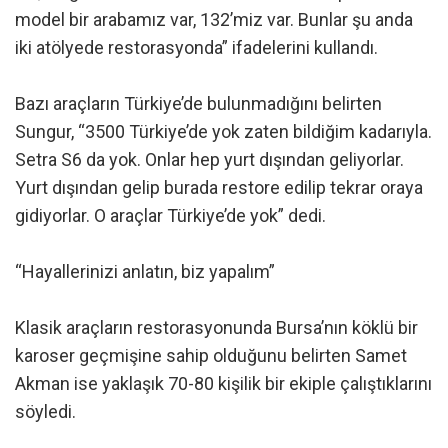
model bir arabamız var, 132’miz var. Bunlar şu anda
iki atölyede restorasyonda” ifadelerini kullandı.
Bazı araçların Türkiye’de bulunmadığını belirten
Sungur, “3500 Türkiye’de yok zaten bildiğim kadarıyla.
Setra S6 da yok. Onlar hep yurt dışından geliyorlar.
Yurt dışından gelip burada restore edilip tekrar oraya
gidiyorlar. O araçlar Türkiye’de yok” dedi.
“Hayallerinizi anlatın, biz yapalım”
Klasik araçların restorasyonunda Bursa’nın köklü bir
karoser geçmişine sahip olduğunu belirten Samet
Akman ise yaklaşık 70-80 kişilik bir ekiple çalıştıklarını
söyledi.