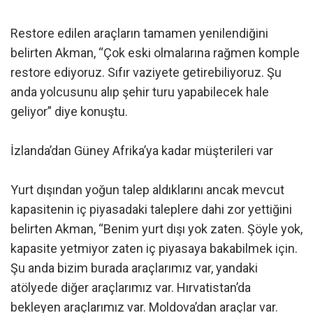
Restore edilen araçların tamamen yenilendiğini
belirten Akman, “Çok eski olmalarına rağmen komple
restore ediyoruz. Sıfır vaziyete getirebiliyoruz. Şu
anda yolcusunu alıp şehir turu yapabilecek hale
geliyor” diye konuştu.
İzlanda’dan Güney Afrika’ya kadar müşterileri var
Yurt dışından yoğun talep aldıklarını ancak mevcut
kapasitenin iç piyasadaki taleplere dahi zor yettiğini
belirten Akman, “Benim yurt dışı yok zaten. Şöyle yok,
kapasite yetmiyor zaten iç piyasaya bakabilmek için.
Şu anda bizim burada araçlarımız var, yandaki
atölyede diğer araçlarımız var. Hırvatistan’da
bekleyen araçlarımız var. Moldova’dan araçlar var.