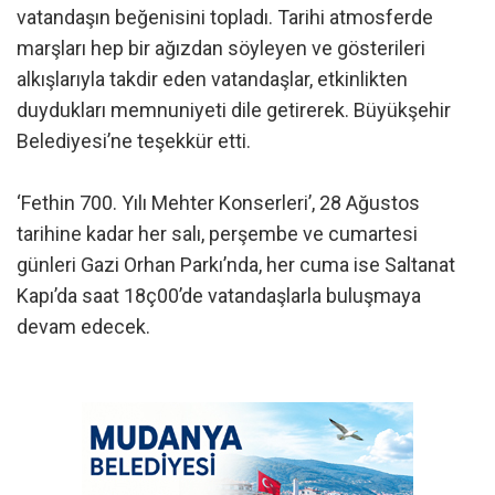
vatandaşın beğenisini topladı. Tarihi atmosferde
marşları hep bir ağızdan söyleyen ve gösterileri
alkışlarıyla takdir eden vatandaşlar, etkinlikten
duydukları memnuniyeti dile getirerek. Büyükşehir
Belediyesi’ne teşekkür etti.
‘Fethin 700. Yılı Mehter Konserleri’, 28 Ağustos
tarihine kadar her salı, perşembe ve cumartesi
günleri Gazi Orhan Parkı’nda, her cuma ise Saltanat
Kapı’da saat 18ç00’de vatandaşlarla buluşmaya
devam edecek.