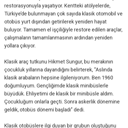
restorasyonuyla yaşatıyor. Kentteki atölyelerde,
Türkiye’de bulunmayan çok sayıda klasik otomobil ve
otobüs yurt dışından getirilerek yeniden hayat
buluyor. Tamamen el işçiliğiyle restore edilen araçlar,
çalışmaların tamamlanmasının ardından yeniden
yollara çıkıyor.
Klasik araç tutkunu Hikmet Sungur, bu merakının
çocukluk yıllarına dayandığını belirterek, “Aslında
klasik arabaların hepsine ilgileniyorum. Ben 1960
doğumluyum. Gençliğimde klasik minibüslerle
büyüdük. Ehliyetimi de klasik bir minibüsle aldım.
Çocukluğum onlarla geçti. Sonra askerlik dönemine
geldik, otobüs dönemi başladı” dedi.
Klasik otobüslere ilgi duyan bir grubun oluştuğunu