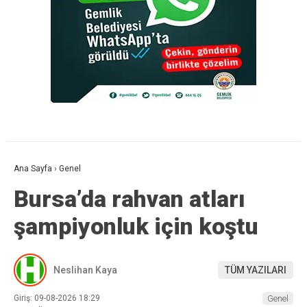
Ana Sayfa
›
Genel
Bursa’da rahvan atları
şampiyonluk için koştu
Neslihan Kaya
TÜM YAZILARI
Giriş: 09-08-2026 18:29
Genel