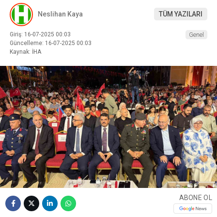
Neslihan Kaya
TÜM YAZILARI
Giriş: 16-07-2025 00:03
Genel
Güncelleme: 16-07-2025 00:03
Kaynak: İHA
ABONE OL