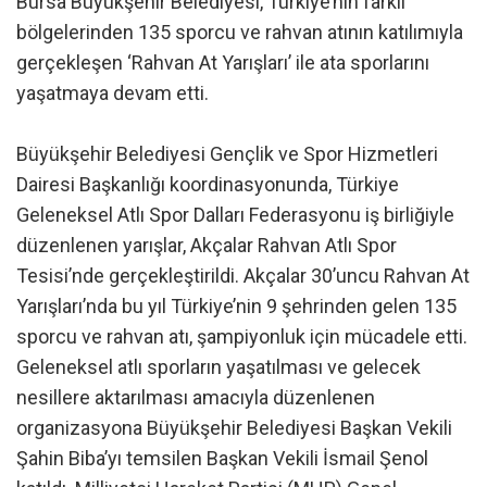
Bursa Büyükşehir Belediyesi, Türkiye’nin farklı
bölgelerinden 135 sporcu ve rahvan atının katılımıyla
gerçekleşen ‘Rahvan At Yarışları’ ile ata sporlarını
yaşatmaya devam etti.
Büyükşehir Belediyesi Gençlik ve Spor Hizmetleri
Dairesi Başkanlığı koordinasyonunda, Türkiye
Geleneksel Atlı Spor Dalları Federasyonu iş birliğiyle
düzenlenen yarışlar, Akçalar Rahvan Atlı Spor
Tesisi’nde gerçekleştirildi. Akçalar 30’uncu Rahvan At
Yarışları’nda bu yıl Türkiye’nin 9 şehrinden gelen 135
sporcu ve rahvan atı, şampiyonluk için mücadele etti.
Geleneksel atlı sporların yaşatılması ve gelecek
nesillere aktarılması amacıyla düzenlenen
organizasyona Büyükşehir Belediyesi Başkan Vekili
Şahin Biba’yı temsilen Başkan Vekili İsmail Şenol