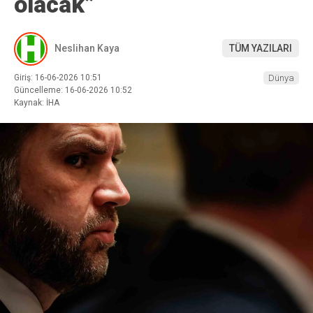
olacak”
Neslihan Kaya
TÜM YAZILARI
Giriş: 16-06-2026 10:51
Dünya
Güncelleme: 16-06-2026 10:52
Kaynak: İHA