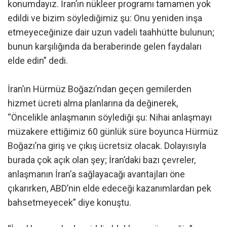
konumdayız. İran’ın nükleer programı tamamen yok
edildi ve bizim söylediğimiz şu: Onu yeniden inşa
etmeyeceğinize dair uzun vadeli taahhütte bulunun;
bunun karşılığında da beraberinde gelen faydaları
elde edin” dedi.
İran’ın Hürmüz Boğazı’ndan geçen gemilerden
hizmet ücreti alma planlarına da değinerek,
“Öncelikle anlaşmanın söylediği şu: Nihai anlaşmayı
müzakere ettiğimiz 60 günlük süre boyunca Hürmüz
Boğazı’na giriş ve çıkış ücretsiz olacak. Dolayısıyla
burada çok açık olan şey; İran’daki bazı çevreler,
anlaşmanın İran’a sağlayacağı avantajları öne
çıkarırken, ABD’nin elde edeceği kazanımlardan pek
bahsetmeyecek” diye konuştu.