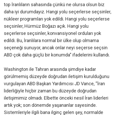
top İranlıların sahasında çünkü ne olursa olsun biz
daha iyi durumdayız. Hangi yolu seçerlerse seçsinler,
nükleer programları yok edildi. Hangi yolu seçerlerse
seçsinler, Hürmüz Boğazı açık. Hangi yolu
seçerlerse seçsinler, konvansiyonel orduları yok
edildi. Bu, İranlılara normal bir ülke olup olmama
seçeneği sunuyor, ancak onlar neyi seçerse seçsin
ABD çok daha güçlü bir konumda” ifadelerini kullandı.
Washington ile Tahran arasında şimdiye kadar
görülmemiş düzeyde doğrudan iletişim kurulduğunu
vurgulayan ABD Başkan Yardımcısı JD Vance, “İran
liderliğiyle hiçbir zaman bu düzeyde doğrudan
iletişimimiz olmadı. Elbette önceki nesil İran liderleri
artık yok; son dönemde yaşananlar sayesinde.
Sistemleriyle ilgili bana ilginç gelen şey, normalde