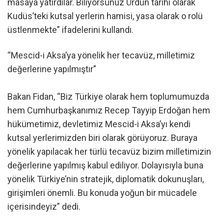
masaya yatırdılar. Biliyorsunuz Ürdün tarihi olarak
Kudüs’teki kutsal yerlerin hamisi, yasa olarak o rolü
üstlenmekte” ifadelerini kullandı.
“Mescid-i Aksa’ya yönelik her tecavüz, milletimiz
değerlerine yapılmıştır”
Bakan Fidan, “Biz Türkiye olarak hem toplumumuzda
hem Cumhurbaşkanımız Recep Tayyip Erdoğan hem
hükümetimiz, devletimiz Mescid-i Aksa’yı kendi
kutsal yerlerimizden biri olarak görüyoruz. Buraya
yönelik yapılacak her türlü tecavüz bizim milletimizin
değerlerine yapılmış kabul ediliyor. Dolayısıyla buna
yönelik Türkiye’nin stratejik, diplomatik dokunuşları,
girişimleri önemli. Bu konuda yoğun bir mücadele
içerisindeyiz” dedi.