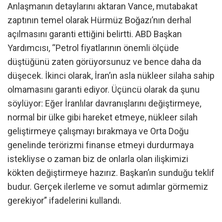
Anlaşmanın detaylarını aktaran Vance, mutabakat
zaptının temel olarak Hürmüz Boğazı’nın derhal
açılmasını garanti ettiğini belirtti. ABD Başkan
Yardımcısı, “Petrol fiyatlarının önemli ölçüde
düştüğünü zaten görüyorsunuz ve bence daha da
düşecek. İkinci olarak, İran’ın asla nükleer silaha sahip
olmamasını garanti ediyor. Üçüncü olarak da şunu
söylüyor: Eğer İranlılar davranışlarını değiştirmeye,
normal bir ülke gibi hareket etmeye, nükleer silah
geliştirmeye çalışmayı bırakmaya ve Orta Doğu
genelinde terörizmi finanse etmeyi durdurmaya
istekliyse o zaman biz de onlarla olan ilişkimizi
kökten değiştirmeye hazırız. Başkan’ın sunduğu teklif
budur. Gerçek ilerleme ve somut adımlar görmemiz
gerekiyor” ifadelerini kullandı.