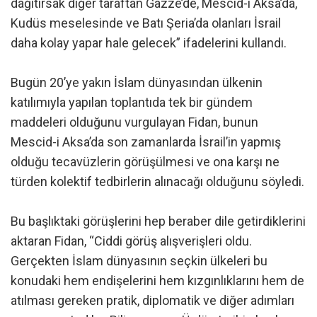
dağıtırsak diğer taraftan Gazze’de, Mescid-i Aksa’da,
Kudüs meselesinde ve Batı Şeria’da olanları İsrail
daha kolay yapar hale gelecek” ifadelerini kullandı.
Bugün 20’ye yakın İslam dünyasından ülkenin
katılımıyla yapılan toplantıda tek bir gündem
maddeleri olduğunu vurgulayan Fidan, bunun
Mescid-i Aksa’da son zamanlarda İsrail’in yapmış
olduğu tecavüzlerin görüşülmesi ve ona karşı ne
türden kolektif tedbirlerin alınacağı olduğunu söyledi.
Bu başlıktaki görüşlerini hep beraber dile getirdiklerini
aktaran Fidan, “Ciddi görüş alışverişleri oldu.
Gerçekten İslam dünyasının seçkin ülkeleri bu
konudaki hem endişelerini hem kızgınlıklarını hem de
atılması gereken pratik, diplomatik ve diğer adımları