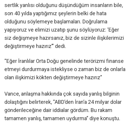
sertlik yanlısı olduğunu düşündüğüm insanların bile,
son 40 yılda yaptığımız şeylerin belki de hata
olduğunu söylemeye başlamaları. Doğrulama
yapıyoruz ve elimizi uzatıp şunu söylüyoruz: ‘Eğer
siz değişmeye hazırsanız, biz de sizinle ilişkilerimizi
değiştirmeye hazırız’” dedi.
“Eğer İranlılar Orta Doğu genelinde terörizmi finanse
etmeyi durdurmaya istekliyse o zaman biz de onlarla
olan ilişkimizi kökten değiştirmeye hazırız”
Vance, anlaşma hakkında çok sayıda yanlış bilginin
dolaştığını belirterek, “ABD’den İran’a 24 milyar dolar
gönderileceğine dair iddialar gördüm. Bu rakam
tamamen yanlış, tamamen uydurma” diye konuştu.