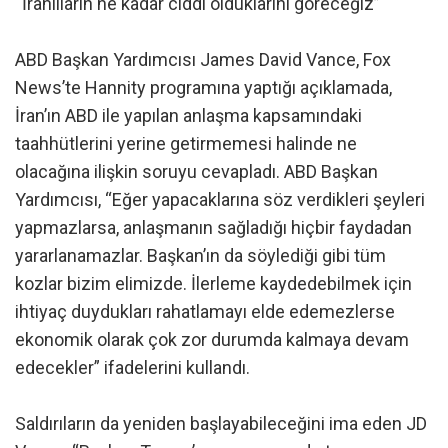
“İranlıların ne kadar ciddi olduklarını göreceğiz”
ABD Başkan Yardımcısı James David Vance, Fox
News’te Hannity programına yaptığı açıklamada,
İran’ın ABD ile yapılan anlaşma kapsamındaki
taahhütlerini yerine getirmemesi halinde ne
olacağına ilişkin soruyu cevapladı. ABD Başkan
Yardımcısı, “Eğer yapacaklarına söz verdikleri şeyleri
yapmazlarsa, anlaşmanın sağladığı hiçbir faydadan
yararlanamazlar. Başkan’ın da söylediği gibi tüm
kozlar bizim elimizde. İlerleme kaydedebilmek için
ihtiyaç duydukları rahatlamayı elde edemezlerse
ekonomik olarak çok zor durumda kalmaya devam
edecekler” ifadelerini kullandı.
Saldırıların da yeniden başlayabileceğini ima eden JD