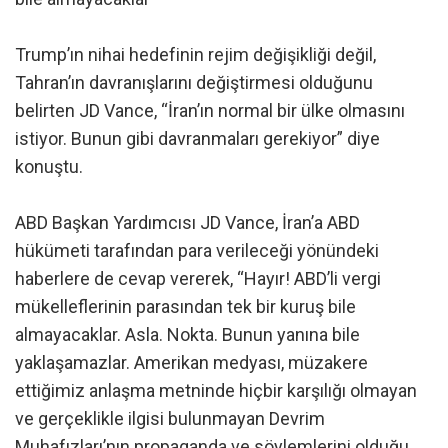
Trump’ın nihai hedefinin rejim değişikliği değil,
Tahran’ın davranışlarını değiştirmesi olduğunu
belirten JD Vance, “İran’ın normal bir ülke olmasını
istiyor. Bunun gibi davranmaları gerekiyor” diye
konuştu.
ABD Başkan Yardımcısı JD Vance, İran’a ABD
hükümeti tarafından para verileceği yönündeki
haberlere de cevap vererek, “Hayır! ABD’li vergi
mükelleflerinin parasından tek bir kuruş bile
almayacaklar. Asla. Nokta. Bunun yanına bile
yaklaşamazlar. Amerikan medyası, müzakere
ettiğimiz anlaşma metninde hiçbir karşılığı olmayan
ve gerçeklikle ilgisi bulunmayan Devrim
Muhafızları’nın propaganda ve söylemlerini olduğu