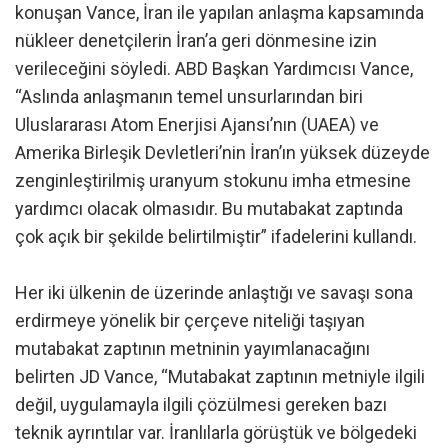
konuşan Vance, İran ile yapılan anlaşma kapsamında
nükleer denetçilerin İran’a geri dönmesine izin
verileceğini söyledi. ABD Başkan Yardımcısı Vance,
“Aslında anlaşmanın temel unsurlarından biri
Uluslararası Atom Enerjisi Ajansı’nın (UAEA) ve
Amerika Birleşik Devletleri’nin İran’ın yüksek düzeyde
zenginleştirilmiş uranyum stokunu imha etmesine
yardımcı olacak olmasıdır. Bu mutabakat zaptında
çok açık bir şekilde belirtilmiştir” ifadelerini kullandı.
Her iki ülkenin de üzerinde anlaştığı ve savaşı sona
erdirmeye yönelik bir çerçeve niteliği taşıyan
mutabakat zaptının metninin yayımlanacağını
belirten JD Vance, “Mutabakat zaptının metniyle ilgili
değil, uygulamayla ilgili çözülmesi gereken bazı
teknik ayrıntılar var. İranlılarla görüştük ve bölgedeki