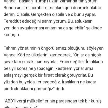
Vance, “Başkan Trump’ı uzun zamandır tanıyorum.
Bunun anlamı bombardımanlara geri dönmek olabilir
derim. Olabilir. Gerçekten olabilir ve o bunu yapar.
Tereddüt edeceğini sanmıyorum. Bu, ablukanın
yeniden uygulanması anlamına da gelebilir” şeklinde
konuştu.
Tahran yönetiminin öngörülemez olduğunu söyleyen
Vance, Körfez ülkelerini kastederek, “Onlar da hiçbir
şeye tam olarak inanmıyorlar. Emin değiller. İranlıların
beş yıl sonra ne yapacağını kestiremiyorlar ama
anlaşmayı gerçek bir fırsat olarak görüyorlar. Bu
yüzden bu yolda ilerleyeceğiz. İranlıların ne kadar
ciddi olduklarını göreceğiz” dedi.
“ABD’li vergi mükelleflerinin parasından tek bir kuruş
bile almayacaklar”