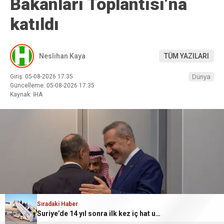
Bakanları Toplantısı’na
katıldı
Neslihan Kaya
TÜM YAZILARI
Giriş: 05-08-2026 17:35
Dünya
Güncelleme: 05-08-2026 17:35
Kaynak: İHA
Sıradaki Haber
Suriye’de 14 yıl sonra ilk kez iç hat uçuşu gerçekleştirildi