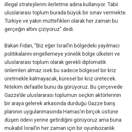
illegal stratejilerini ilerletme adına kullanıyor. Tabii
uluslararası toplum burada büyük bir sınav vermekte.
Türkiye ve yakın müttefikleri olarak her zaman bu
gerçeğin altını çiziyoruz” dedi.
Bakan Fidan, “Biz eğer İsrail’in bölgedeki yayılmacı
politikalarını engellemeye yönelik bölge ülkeleri ve
uluslararası toplum olarak gerekli diplomatik
önlemleri almaz isek bu sadece bölgesel bir kriz
üretmekle kalmayacak, küresel bir kriz üretecek.
Nitekim defaatle bunu da görüyoruz. Bu çerçevede
Gazze’de uluslararası toplumun seçkin aktörlerinin
bir araya gelerek arkasında durduğu Gazze barış
planının uygulanmasında Hamas’ın birçok üstüne
düşen ödevi yerine getirdiğini görüyoruz ama buna
mukabil İsrail’in her zaman için bir oyunbozanlık