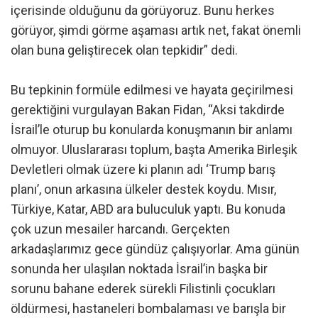
içerisinde olduğunu da görüyoruz. Bunu herkes
görüyor, şimdi görme aşaması artık net, fakat önemli
olan buna geliştirecek olan tepkidir” dedi.
Bu tepkinin formüle edilmesi ve hayata geçirilmesi
gerektiğini vurgulayan Bakan Fidan, “Aksi takdirde
İsrail’le oturup bu konularda konuşmanın bir anlamı
olmuyor. Uluslararası toplum, başta Amerika Birleşik
Devletleri olmak üzere ki planın adı ‘Trump barış
planı’, onun arkasına ülkeler destek koydu. Mısır,
Türkiye, Katar, ABD ara buluculuk yaptı. Bu konuda
çok uzun mesailer harcandı. Gerçekten
arkadaşlarımız gece gündüz çalışıyorlar. Ama günün
sonunda her ulaşılan noktada İsrail’in başka bir
sorunu bahane ederek sürekli Filistinli çocukları
öldürmesi, hastaneleri bombalaması ve barışla bir