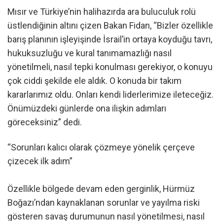
Mısır ve Türkiye’nin halihazırda ara buluculuk rolü
üstlendiğinin altını çizen Bakan Fidan, “Bizler özellikle
barış planının işleyişinde İsrail’in ortaya koyduğu tavrı,
hukuksuzluğu ve kural tanımamazlığı nasıl
yönetilmeli, nasıl tepki konulması gerekiyor, o konuyu
çok ciddi şekilde ele aldık. O konuda bir takım
kararlarımız oldu. Onları kendi liderlerimize ileteceğiz.
Önümüzdeki günlerde ona ilişkin adımları
göreceksiniz” dedi.
“Sorunları kalıcı olarak çözmeye yönelik çerçeve
çizecek ilk adım”
Özellikle bölgede devam eden gerginlik, Hürmüz
Boğazı’ndan kaynaklanan sorunlar ve yayılma riski
gösteren savaş durumunun nasıl yönetilmesi, nasıl