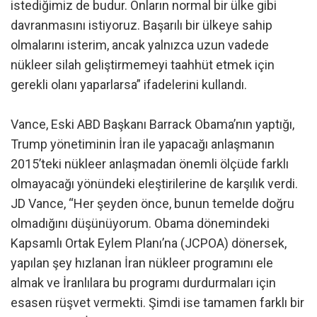
istediğimiz de budur. Onların normal bir ülke gibi
davranmasını istiyoruz. Başarılı bir ülkeye sahip
olmalarını isterim, ancak yalnızca uzun vadede
nükleer silah geliştirmemeyi taahhüt etmek için
gerekli olanı yaparlarsa” ifadelerini kullandı.
Vance, Eski ABD Başkanı Barrack Obama’nın yaptığı,
Trump yönetiminin İran ile yapacağı anlaşmanın
2015’teki nükleer anlaşmadan önemli ölçüde farklı
olmayacağı yönündeki eleştirilerine de karşılık verdi.
JD Vance, “Her şeyden önce, bunun temelde doğru
olmadığını düşünüyorum. Obama dönemindeki
Kapsamlı Ortak Eylem Planı’na (JCPOA) dönersek,
yapılan şey hızlanan İran nükleer programını ele
almak ve İranlılara bu programı durdurmaları için
esasen rüşvet vermekti. Şimdi ise tamamen farklı bir