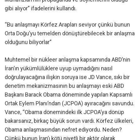
gibi alıyor” ifadelerini kullandı.
“Bu anlaşmayı Körfez Arapları seviyor çünkü bunun
Orta Doğu’yu temelden dönüştürebilecek bir anlaşma
olduğunu biliyorlar”
Muhtemel bir nükleer anlaşma kapsamında ABD’nin
İran’ın yükümlülüklere uyup uymadığını nasıl
doğrulayacağına ilişkin soruya ise JD Vance, sıkı bir
denetim mekanizmasının bu anlaşmayı eski ABD
Başkanı Barack Obama döneminde yapılan Kapsamlı
Ortak Eylem Planı’ndan (JCPOA) ayıracağını savundu.
Vance, “Obama dönemindeki ilk JCPOA’ya dönüp
bakarsanız, birkaç büyük sorun vardı. Körfez ülkeleri,
Obama anlaşmasından nefret ediyordu. Neden?
Çünkü bunun İran’ı kötü niyetli bir aktör olarak