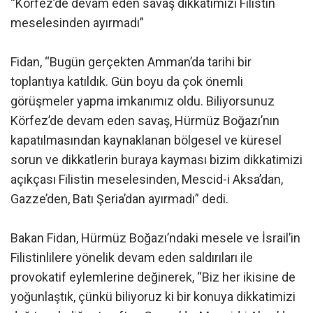
“Körfez’de devam eden savaş dikkatimizi Filistin
meselesinden ayırmadı”
Fidan, “Bugün gerçekten Amman’da tarihi bir
toplantıya katıldık. Gün boyu da çok önemli
görüşmeler yapma imkanımız oldu. Biliyorsunuz
Körfez’de devam eden savaş, Hürmüz Boğazı’nın
kapatılmasından kaynaklanan bölgesel ve küresel
sorun ve dikkatlerin buraya kayması bizim dikkatimizi
açıkçası Filistin meselesinden, Mescid-i Aksa’dan,
Gazze’den, Batı Şeria’dan ayırmadı” dedi.
Bakan Fidan, Hürmüz Boğazı’ndaki mesele ve İsrail’in
Filistinlilere yönelik devam eden saldırıları ile
provokatif eylemlerine değinerek, “Biz her ikisine de
yoğunlaştık, çünkü biliyoruz ki bir konuya dikkatimizi