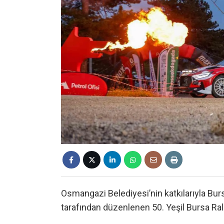
Osmangazi Belediyesi’nin katkılarıyla Bu
tarafından düzenlenen 50. Yeşil Bursa Rall