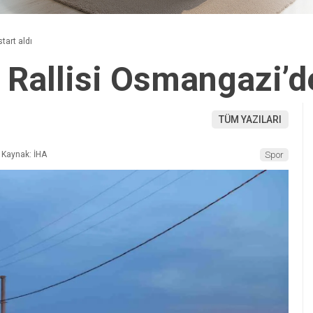
tart aldı
 Rallisi Osmangazi’de
TÜM YAZILARI
Kaynak: İHA
Spor