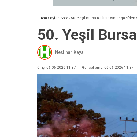
Ana Sayfa
›
Spor
›
50. Yeşil Bursa Rallisi Osmangazi’den s
50. Yeşil Bursa
Neslihan Kaya
Giriş: 06-06-2026 11:37
Güncelleme: 06-06-2026 11:37