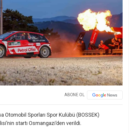
ABONE OL
rsa Otomobil Sporları Spor Kulübü (BOSSEK)
isi’nin startı Osmangazi’den verildi.