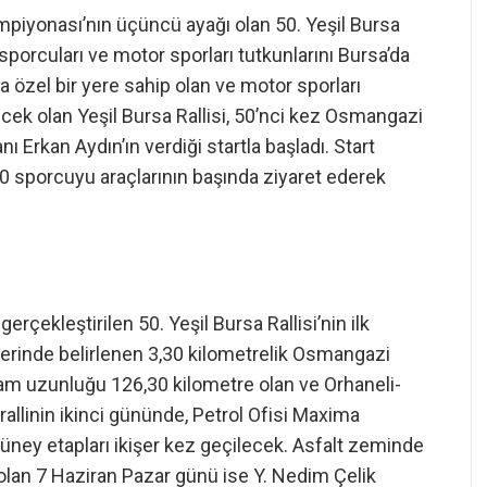
mpiyonası’nın üçüncü ayağı olan 50. Yeşil Bursa
 sporcuları ve motor sporları tutkunlarını Bursa’da
a özel bir yere sahip olan ve motor sporları
tecek olan Yeşil Bursa Rallisi, 50’nci kez Osmangazi
Erkan Aydın’ın verdiği startla başladı. Start
10 sporcuyu araçlarının başında ziyaret ederek
rçekleştirilen 50. Yeşil Bursa Rallisi’nin ilk
erinde belirlenen 3,30 kilometrelik Osmangazi
plam uzunluğu 126,30 kilometre olan ve Orhaneli-
allinin ikinci gününde, Petrol Ofisi Maxima
y etapları ikişer kez geçilecek. Asfalt zeminde
 olan 7 Haziran Pazar günü ise Y. Nedim Çelik