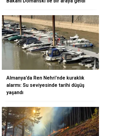
Bakanı Domanski ile bir araya geldi
Almanya’da Ren Nehri’nde kuraklık
alarmı: Su seviyesinde tarihi düşüş
yaşandı