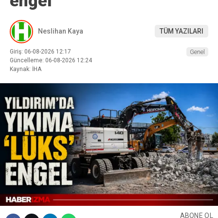
engel
Neslihan Kaya
TÜM YAZILARI
Giriş: 06-08-2026 12:17
Genel
Güncelleme: 06-08-2026 12:24
Kaynak: İHA
ABONE OL