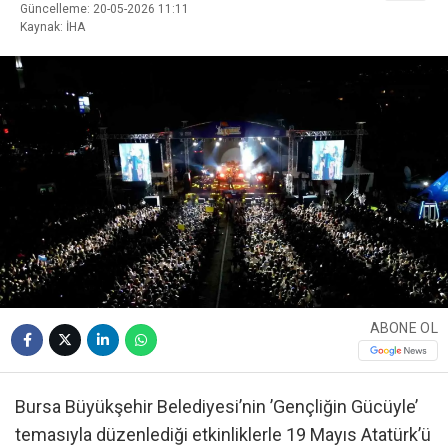
Güncelleme: 20-05-2026 11:11
Kaynak: İHA
ABONE OL
Bursa Büyükşehir Belediyesi’nin ’Gençliğin Gücüyle’
temasıyla düzenlediği etkinliklerle 19 Mayıs Atatürk’ü