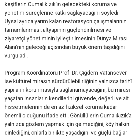
keşiflerin Cumalıkızık’ın gelecekteki koruma ve
yönetim süreçlerine katkı sağlayacağını söyledi.
Uysal ayrıca yarım kalan restorasyon çalışmalarının
tamamlanması, altyapının güçlendirilmesi ve
ziyaretçi yönetiminin iyileştirilmesinin Dünya Mirası
Alanı’nın geleceği açısından büyük önem taşıdığını
vurguladı.
Program Koordinatörü Prof. Dr. Çiğdem Vatansever
ise kültürel mirasın sürdürülebilirliğinin yalnızca tarihî
yapıların korunmasıyla sağlanamayacağını, bu mirası
yaşatan insanların kendilerini güvende, değerli ve ait
hissetmelerinin de en az fiziksel koruma kadar
önemli olduğunu ifade etti. Gönüllülerin Cumalıkızık’a
yalnızca gözlem yapmak için gelmediğini, köy halkını
dinlediğini, onlarla birlikte yaşadığını ve güçlü bağlar