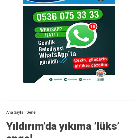
Ana Sayfa
›
Genel
Yıldırım’da yıkıma ‘lüks’