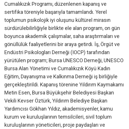
Cumalıkızık Programı, düzenlenen kapanış ve
sertifika töreniyle başarıyla tamamlandı. Yerel
toplumun psikolojik iyi oluşunu kültürel mirasın
sürdürülebilirliğiyle birlikte ele alan program, on gün
boyunca akademik çalışmalar, saha araştırmaları ve
gönüllülük faaliyetlerini bir araya getirdi. İş, Örgüt ve
Endüstri Psikologları Derneği (IOCP) tarafından
yürütülen program; Bursa UNESCO Derneği, UNESCO
Bursa Alan Yönetimi ve Cumalıkızık Köyü Kadın
Eğitim, Dayanışma ve Kalkınma Derneği iş birliğiyle
gerçekleştirildi. Kapanış törenine Yıldırım Kaymakamı
Metin Esen, Bursa Büyükşehir Belediyesi Başkan
Vekili Kevser Öztürk, Yıldırım Belediye Başkan
Yardımcısı Gökhan Yıldız, akademisyenler, kamu
kurum ve kuruluşlarının temsilcileri, sivil toplum
kuruluşlarının yöneticileri, proje paydaşları ve