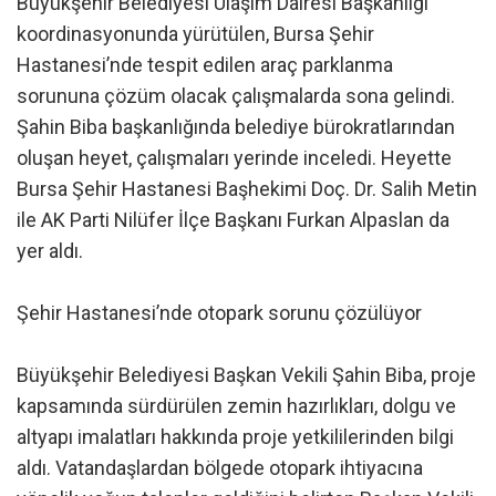
Büyükşehir Belediyesi Ulaşım Dairesi Başkanlığı
koordinasyonunda yürütülen, Bursa Şehir
Hastanesi’nde tespit edilen araç parklanma
sorununa çözüm olacak çalışmalarda sona gelindi.
Şahin Biba başkanlığında belediye bürokratlarından
oluşan heyet, çalışmaları yerinde inceledi. Heyette
Bursa Şehir Hastanesi Başhekimi Doç. Dr. Salih Metin
ile AK Parti Nilüfer İlçe Başkanı Furkan Alpaslan da
yer aldı.
Şehir Hastanesi’nde otopark sorunu çözülüyor
Büyükşehir Belediyesi Başkan Vekili Şahin Biba, proje
kapsamında sürdürülen zemin hazırlıkları, dolgu ve
altyapı imalatları hakkında proje yetkililerinden bilgi
aldı. Vatandaşlardan bölgede otopark ihtiyacına