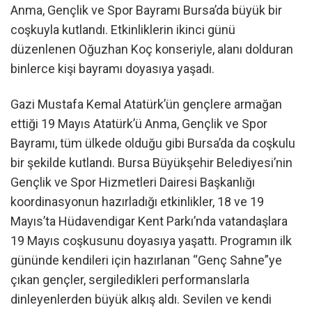
Anma, Gençlik ve Spor Bayramı Bursa’da büyük bir
coşkuyla kutlandı. Etkinliklerin ikinci günü
düzenlenen Oğuzhan Koç konseriyle, alanı dolduran
binlerce kişi bayramı doyasıya yaşadı.
Gazi Mustafa Kemal Atatürk’ün gençlere armağan
ettiği 19 Mayıs Atatürk’ü Anma, Gençlik ve Spor
Bayramı, tüm ülkede olduğu gibi Bursa’da da coşkulu
bir şekilde kutlandı. Bursa Büyükşehir Belediyesi’nin
Gençlik ve Spor Hizmetleri Dairesi Başkanlığı
koordinasyonun hazırladığı etkinlikler, 18 ve 19
Mayıs’ta Hüdavendigar Kent Parkı’nda vatandaşlara
19 Mayıs coşkusunu doyasıya yaşattı. Programın ilk
gününde kendileri için hazırlanan “Genç Sahne”ye
çıkan gençler, sergiledikleri performanslarla
dinleyenlerden büyük alkış aldı. Sevilen ve kendi