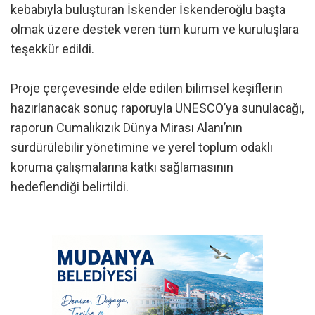
kebabıyla buluşturan İskender İskenderoğlu başta
olmak üzere destek veren tüm kurum ve kuruluşlara
teşekkür edildi.
Proje çerçevesinde elde edilen bilimsel keşiflerin
hazırlanacak sonuç raporuyla UNESCO’ya sunulacağı,
raporun Cumalıkızık Dünya Mirası Alanı’nın
sürdürülebilir yönetimine ve yerel toplum odaklı
koruma çalışmalarına katkı sağlamasının
hedeflendiği belirtildi.