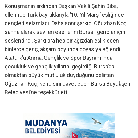
Konuşmanın ardından Başkan Vekili Şahin Biba,
ellerinde Türk bayraklarıyla ’10. Yıl Marşı’ eşliğinde
gençleri selamladı. Daha sonr şarkıcı Oğuzhan Koç
sahne alarak sevilen eserlerini Bursalı gençler için
seslendirdi. Şarkılara hep bir ağızdan eşlik eden
binlerce genç, akşam boyunca doyasıya eğlendi.
Atatürk’ü Anma, Gençlik ve Spor Bayramı’nda
çocukluk ve gençlik yıllarını geçirdiği Bursa’da
olmaktan büyük mutluluk duyduğunu belirten
Oğuzhan Koç, kendisini davet eden Bursa Büyükşehir
Belediyesi’ne teşekkür etti.