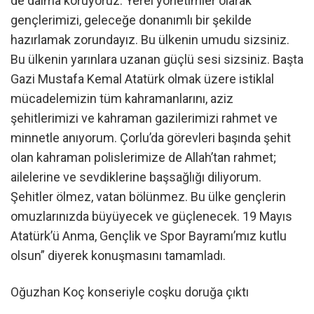
de daima koruyoruz. Yerel yönetimler olarak
gençlerimizi, geleceğe donanımlı bir şekilde
hazırlamak zorundayız. Bu ülkenin umudu sizsiniz.
Bu ülkenin yarınlara uzanan güçlü sesi sizsiniz. Başta
Gazi Mustafa Kemal Atatürk olmak üzere istiklal
mücadelemizin tüm kahramanlarını, aziz
şehitlerimizi ve kahraman gazilerimizi rahmet ve
minnetle anıyorum. Çorlu’da görevleri başında şehit
olan kahraman polislerimize de Allah’tan rahmet;
ailelerine ve sevdiklerine başsağlığı diliyorum.
Şehitler ölmez, vatan bölünmez. Bu ülke gençlerin
omuzlarınızda büyüyecek ve güçlenecek. 19 Mayıs
Atatürk’ü Anma, Gençlik ve Spor Bayramı’mız kutlu
olsun” diyerek konuşmasını tamamladı.
Oğuzhan Koç konseriyle coşku doruğa çıktı