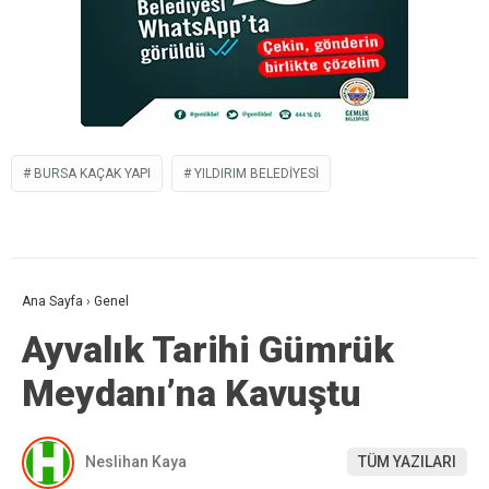
BURSA KAÇAK YAPI
YILDIRIM BELEDIYESI
Ana Sayfa
›
Genel
Ayvalık Tarihi Gümrük
Meydanı’na Kavuştu
Neslihan Kaya
TÜM YAZILARI