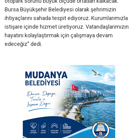
otopark sorunu büyük ölçüde ortadan kalkacak.
Bursa Büyükşehir Belediyesi olarak şehrimizin
ihtiyaçlarını sahada tespit ediyoruz. Kurumlarımızla
istişare içinde hizmet üretiyoruz. Vatandaşlarımızın
hayatını kolaylaştırmak için çalışmaya devam
edeceğiz” dedi.