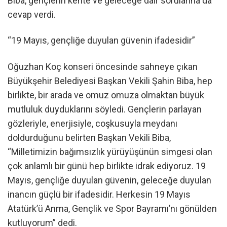
Biba, gençlerin kente ve geleceğe dair sorularına da
cevap verdi.
“19 Mayıs, gençliğe duyulan güvenin ifadesidir”
Oğuzhan Koç konseri öncesinde sahneye çıkan
Büyükşehir Belediyesi Başkan Vekili Şahin Biba, hep
birlikte, bir arada ve omuz omuza olmaktan büyük
mutluluk duyduklarını söyledi. Gençlerin parlayan
gözleriyle, enerjisiyle, coşkusuyla meydanı
doldurduğunu belirten Başkan Vekili Biba,
“Milletimizin bağımsızlık yürüyüşünün simgesi olan
çok anlamlı bir günü hep birlikte idrak ediyoruz. 19
Mayıs, gençliğe duyulan güvenin, geleceğe duyulan
inancın güçlü bir ifadesidir. Herkesin 19 Mayıs
Atatürk’ü Anma, Gençlik ve Spor Bayramı’nı gönülden
kutluyorum” dedi.