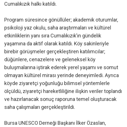
Cumalıkızık halkı katıldı.
Program süresince gönüllüler; akademik oturumlar,
psikoloji yaz okulu, saha araştırmaları ve kültürel
etkinliklerin yanı sıra Cumalıkızık’ın gündelik
yaşamına da aktif olarak katıldı. Köy sakinleriyle
birebir görüşmeler gerçekleştiren katılımcılar;
düğünlere, cenazelere ve geleneksel köy
buluşmalarına iştirak ederek yerel yaşamı ve somut
olmayan kültürel mirası yerinde deneyimledi. Ayrıca
köyde ziyaretçi yoğunluğu bilimsel yöntemlerle
ölçüldü, ziyaretçi hareketliliğine ilişkin veriler toplandı
ve hazırlanacak sonuç raporuna temel oluşturacak
saha çalışmaları gerçekleştirildi.
Bursa UNESCO Derneği Başkanı İlker Özaslan,