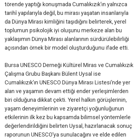
törende yaptığı konuşmada Cumalıkızık’ın yalnızca
tarihî yapılarıyla değil, bu mirası yaşatan insanlarıyla
da Dünya Mirası kimliğini taşıdığını belirterek, yerel
toplumun psikolojik iyi oluşunu merkeze alan bu
yaklaşımın Dünya Mirası alanlarının sürdürülebilirliği
açısından örnek bir model oluşturduğunu ifade etti.
Bursa UNESCO Derneği Kültürel Miras ve Cumalıkızık
Çalışma Grubu Başkanı Bülent Uysal ise
Cumalıkızık’ın UNESCO Dünya Mirası Listesi’nde yer
alan ve yaşamın devam ettiği ender yerleşimlerden
biri olduğuna dikkat çekti. Yerel halkın görüşlerinin,
yaşam deneyimlerinin ve ziyaretçi yoğunluğunun
etkilerinin ilk kez bu kapsamda bilimsel yöntemlerle
değerlendirildiğini belirten Uysal, hazırlanacak sonuç
raporunun UNESCO’ya sunulacağını ve elde edilen