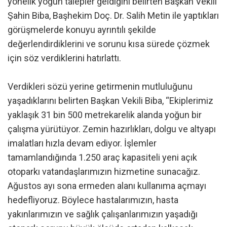
yönelik yoğun talepler geldiğini belirten Başkan Vekili
Şahin Biba, Başhekim Doç. Dr. Salih Metin ile yaptıkları
görüşmelerde konuyu ayrıntılı şekilde
değerlendirdiklerini ve sorunu kısa sürede çözmek
için söz verdiklerini hatırlattı.
Verdikleri sözü yerine getirmenin mutluluğunu
yaşadıklarını belirten Başkan Vekili Biba, “Ekiplerimiz
yaklaşık 31 bin 500 metrekarelik alanda yoğun bir
çalışma yürütüyor. Zemin hazırlıkları, dolgu ve altyapı
imalatları hızla devam ediyor. İşlemler
tamamlandığında 1.250 araç kapasiteli yeni açık
otoparkı vatandaşlarımızın hizmetine sunacağız.
Ağustos ayı sona ermeden alanı kullanıma açmayı
hedefliyoruz. Böylece hastalarımızın, hasta
yakınlarımızın ve sağlık çalışanlarımızın yaşadığı