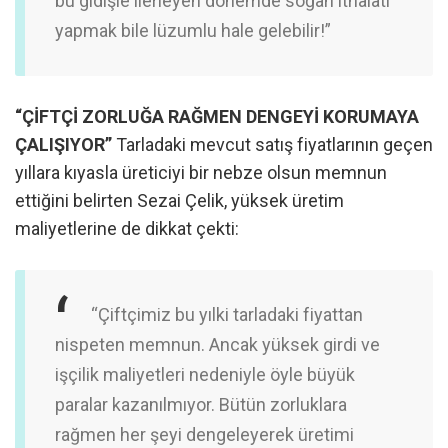
bu gidişle ilerleyen dönemde soğan ithalatı
yapmak bile lüzumlu hale gelebilir!”
“ÇİFTÇİ ZORLUĞA RAĞMEN DENGEYİ KORUMAYA
ÇALIŞIYOR”
Tarladaki mevcut satış fiyatlarının geçen
yıllara kıyasla üreticiyi bir nebze olsun memnun
ettiğini belirten Sezai Çelik, yüksek üretim
maliyetlerine de dikkat çekti:
“Çiftçimiz bu yılki tarladaki fiyattan
nispeten memnun. Ancak yüksek girdi ve
işçilik maliyetleri nedeniyle öyle büyük
paralar kazanılmıyor. Bütün zorluklara
rağmen her şeyi dengeleyerek üretimi