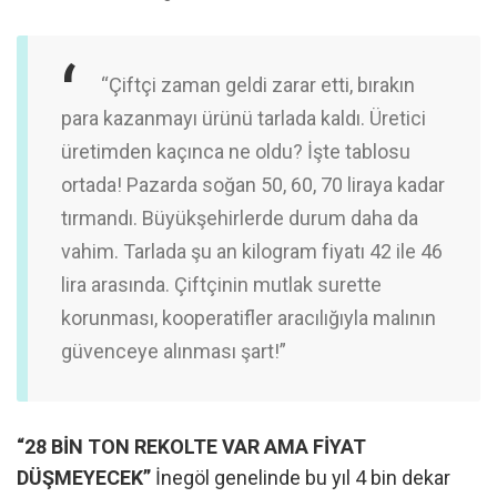
“Çiftçi zaman geldi zarar etti, bırakın
para kazanmayı ürünü tarlada kaldı. Üretici
üretimden kaçınca ne oldu? İşte tablosu
ortada! Pazarda soğan 50, 60, 70 liraya kadar
tırmandı. Büyükşehirlerde durum daha da
vahim. Tarlada şu an kilogram fiyatı 42 ile 46
lira arasında. Çiftçinin mutlak surette
korunması, kooperatifler aracılığıyla malının
güvenceye alınması şart!”
“28 BİN TON REKOLTE VAR AMA FİYAT
DÜŞMEYECEK”
İnegöl genelinde bu yıl 4 bin dekar