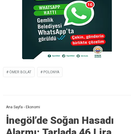
ÖMER BOLAT
POLONYA
Ana Sayfa
›
Ekonomi
İnegöl’de Soğan Hasadı
Alarmı: Tarlada 46 Lira