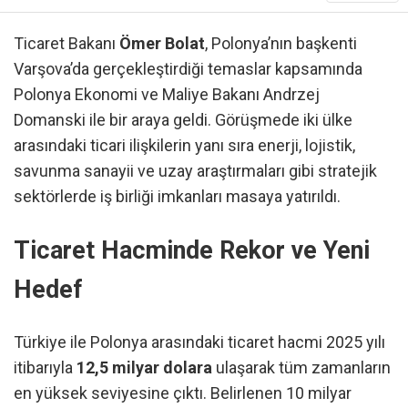
Ticaret Bakanı
Ömer Bolat
, Polonya’nın başkenti
Varşova’da gerçekleştirdiği temaslar kapsamında
Polonya Ekonomi ve Maliye Bakanı Andrzej
Domanski ile bir araya geldi. Görüşmede iki ülke
arasındaki ticari ilişkilerin yanı sıra enerji, lojistik,
savunma sanayii ve uzay araştırmaları gibi stratejik
sektörlerde iş birliği imkanları masaya yatırıldı.
Ticaret Hacminde Rekor ve Yeni
Hedef
Türkiye ile Polonya arasındaki ticaret hacmi 2025 yılı
itibarıyla
12,5 milyar dolara
ulaşarak tüm zamanların
en yüksek seviyesine çıktı. Belirlenen 10 milyar