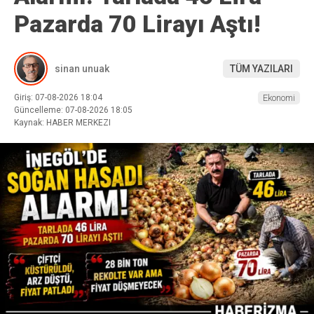
Pazarda 70 Lirayı Aştı!
sinan unuak
TÜM YAZILARI
Giriş: 07-08-2026 18:04
Ekonomi
Güncelleme: 07-08-2026 18:05
Kaynak: HABER MERKEZI