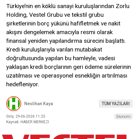
Türkiye’nin en köklü sanayi kuruluşlarından Zorlu
Holding, Vestel Grubu ve tekstil grubu
şirketlerinin borç yükünü hafifletmek ve nakit
akışını dengelemek amacıyla resmi olarak
finansal yeniden yapılandırma sürecini başlattı.
Kredi kuruluşlarıyla varılan mutabakat
doğrultusunda yapılan bu hamleyle, vadesi
yaklaşan kredi borçlarının geri ödeme sürelerinin
uzatılması ve operasyonel esnekliğin artırılması
hedefleniyor.
Neslihan Kaya
TÜM YAZILARI
Giriş: 29-06-2026 11:25
Ekonomi
Kaynak: HABER MERKEZI