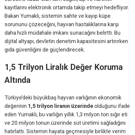
kayıtlarını elektronik ortamda takip etmeyi hedefliyor.
Bakan Yumaklı, sistemin sahte ve kayıp küpe
sorununu çözeceğini, hayvan hastalıklarına karşı
daha hızlı müdahale imkanı sunacağını belirtti. Bu
dijital altyapı, devletin denetim kapasitesini artırırken
gıda güvenliğini de güçlendirecek.
1,5 Trilyon Liralık Değer Koruma
Altında
Türkiye’deki büyükbaş hayvan varlığının ekonomik
değerinin
1,5 trilyon liranın üzerinde
olduğunu ifade
eden Yumaklı, bu varlığın yıllık 1,3 milyon ton sığır eti
ve 20 milyon tonun üzerinde süt üretimi sağladığını
hatırlattı. Sistemin hayata geçmesiyle birlikte verim