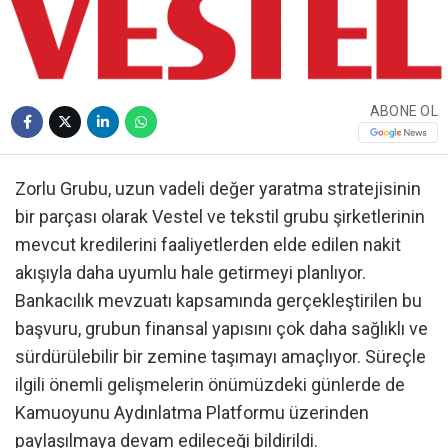
ABONE OL
Zorlu Grubu, uzun vadeli değer yaratma stratejisinin
bir parçası olarak Vestel ve tekstil grubu şirketlerinin
mevcut kredilerini faaliyetlerden elde edilen nakit
akışıyla daha uyumlu hale getirmeyi planlıyor.
Bankacılık mevzuatı kapsamında gerçekleştirilen bu
başvuru, grubun finansal yapısını çok daha sağlıklı ve
sürdürülebilir bir zemine taşımayı amaçlıyor. Süreçle
ilgili önemli gelişmelerin önümüzdeki günlerde de
Kamuoyunu Aydınlatma Platformu üzerinden
paylaşılmaya devam edileceği bildirildi.