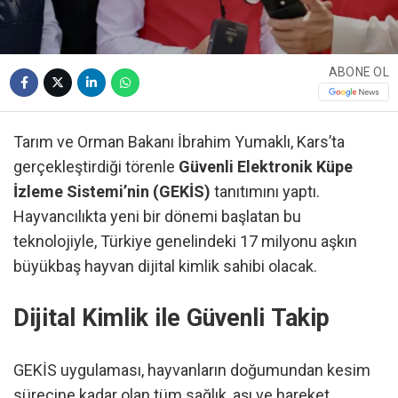
ABONE OL
Tarım ve Orman Bakanı İbrahim Yumaklı, Kars’ta
gerçekleştirdiği törenle
Güvenli Elektronik Küpe
İzleme Sistemi’nin (GEKİS)
tanıtımını yaptı.
Hayvancılıkta yeni bir dönemi başlatan bu
teknolojiyle, Türkiye genelindeki 17 milyonu aşkın
büyükbaş hayvan dijital kimlik sahibi olacak.
Dijital Kimlik ile Güvenli Takip
GEKİS uygulaması, hayvanların doğumundan kesim
sürecine kadar olan tüm sağlık, aşı ve hareket