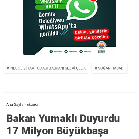
İNEGÖL ZIRAAT ODASI BAŞKANI SEZAI ÇELIK
SOĞAN HASADI
Ana Sayfa
›
Ekonomi
Bakan Yumaklı Duyurdu
17 Milyon Büyükbaşa