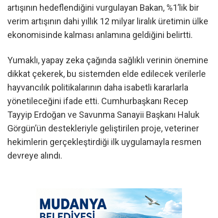
artışının hedeflendiğini vurgulayan Bakan, %1’lik bir
verim artışının dahi yıllık 12 milyar liralık üretimin ülke
ekonomisinde kalması anlamına geldiğini belirtti.
Yumaklı, yapay zeka çağında sağlıklı verinin önemine
dikkat çekerek, bu sistemden elde edilecek verilerle
hayvancılık politikalarının daha isabetli kararlarla
yönetileceğini ifade etti. Cumhurbaşkanı Recep
Tayyip Erdoğan ve Savunma Sanayii Başkanı Haluk
Görgün’ün destekleriyle geliştirilen proje, veteriner
hekimlerin gerçekleştirdiği ilk uygulamayla resmen
devreye alındı.