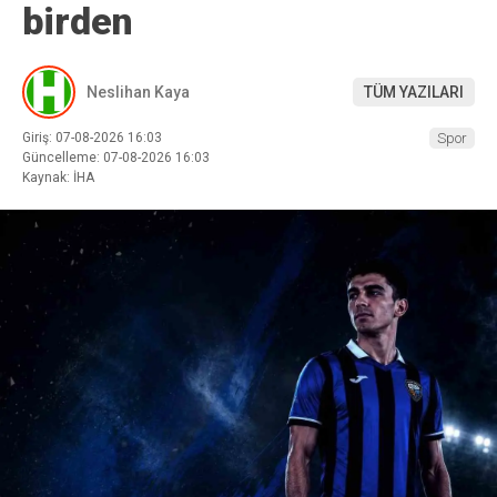
birden
Neslihan Kaya
TÜM YAZILARI
Giriş: 07-08-2026 16:03
Spor
Güncelleme: 07-08-2026 16:03
Kaynak: İHA