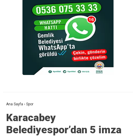
Ana Sayfa
›
Spor
Karacabey
Belediyespor’dan 5 imza