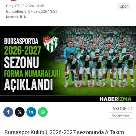
Giriş: 07-08-2026 13:38
Spor
Güncelleme: 07-08-2026 13:51
Kaynak: İHA
ABONE OL
Bursaspor Kulübü, 2026-2027 sezonunda A Takım