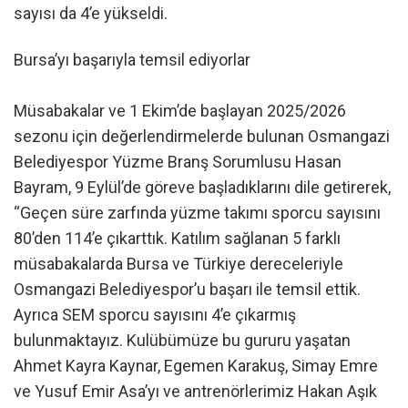
sayısı da 4’e yükseldi.
Bursa’yı başarıyla temsil ediyorlar
Müsabakalar ve 1 Ekim’de başlayan 2025/2026
sezonu için değerlendirmelerde bulunan Osmangazi
Belediyespor Yüzme Branş Sorumlusu Hasan
Bayram, 9 Eylül’de göreve başladıklarını dile getirerek,
“Geçen süre zarfında yüzme takımı sporcu sayısını
80’den 114’e çıkarttık. Katılım sağlanan 5 farklı
müsabakalarda Bursa ve Türkiye dereceleriyle
Osmangazi Belediyespor’u başarı ile temsil ettik.
Ayrıca SEM sporcu sayısını 4’e çıkarmış
bulunmaktayız. Kulübümüze bu gururu yaşatan
Ahmet Kayra Kaynar, Egemen Karakuş, Simay Emre
ve Yusuf Emir Asa’yı ve antrenörlerimiz Hakan Aşık