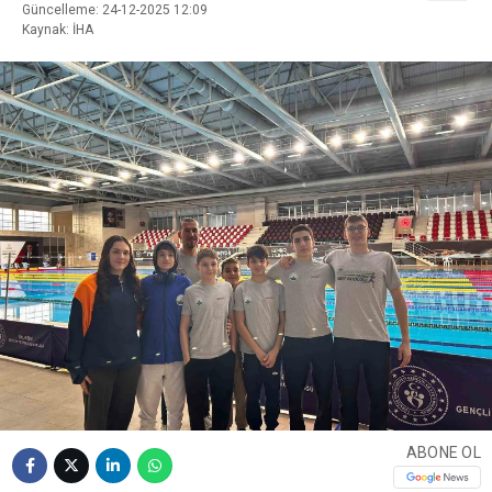
Güncelleme: 24-12-2025 12:09
Kaynak: İHA
ABONE OL