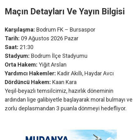
Maçın Detayları Ve Yayın Bilgisi
Karşılaşma:
Bodrum FK – Bursaspor
Tarih:
09 Ağustos 2026 Pazar
Saat:
21:30
Stadyum:
Bodrum İlçe Stadyumu
Orta Hakem:
Yiğit Arslan
Yardımcı Hakemler:
Kadir Akıllı, Haydar Avcı
Dördüncü Hakem:
Kaan Kara
Yeşil-beyazlı temsilcimiz, hazırlık döneminin
ardından lige galibiyetle başlayarak moral bulmayı ve
zorlu deplasmandan 3 puanla dönmeyi hedefliyor.