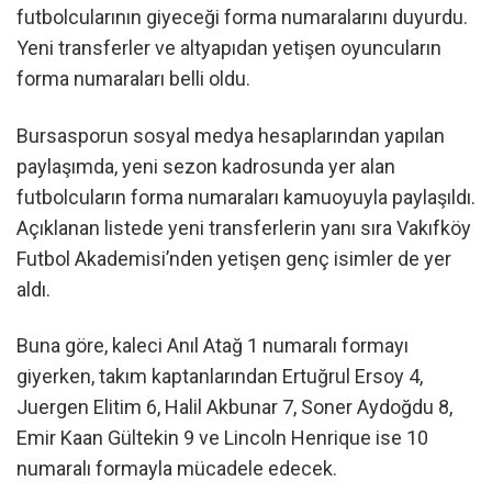
futbolcularının giyeceği forma numaralarını duyurdu.
Yeni transferler ve altyapıdan yetişen oyuncuların
forma numaraları belli oldu.
Bursasporun sosyal medya hesaplarından yapılan
paylaşımda, yeni sezon kadrosunda yer alan
futbolcuların forma numaraları kamuoyuyla paylaşıldı.
Açıklanan listede yeni transferlerin yanı sıra Vakıfköy
Futbol Akademisi’nden yetişen genç isimler de yer
aldı.
Buna göre, kaleci Anıl Atağ 1 numaralı formayı
giyerken, takım kaptanlarından Ertuğrul Ersoy 4,
Juergen Elitim 6, Halil Akbunar 7, Soner Aydoğdu 8,
Emir Kaan Gültekin 9 ve Lincoln Henrique ise 10
numaralı formayla mücadele edecek.