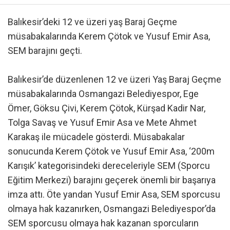
Balıkesir’deki 12 ve üzeri yaş Baraj Geçme
müsabakalarında Kerem Çötok ve Yusuf Emir Asa,
SEM barajını geçti.
Balıkesir’de düzenlenen 12 ve üzeri Yaş Baraj Geçme
müsabakalarında Osmangazi Belediyespor, Ege
Ömer, Göksu Çivi, Kerem Çötok, Kürşad Kadir Nar,
Tolga Savaş ve Yusuf Emir Asa ve Mete Ahmet
Karakaş ile mücadele gösterdi. Müsabakalar
sonucunda Kerem Çötok ve Yusuf Emir Asa, ‘200m
Karışık’ kategorisindeki dereceleriyle SEM (Sporcu
Eğitim Merkezi) barajını geçerek önemli bir başarıya
imza attı. Öte yandan Yusuf Emir Asa, SEM sporcusu
olmaya hak kazanırken, Osmangazi Belediyespor’da
SEM sporcusu olmaya hak kazanan sporcuların