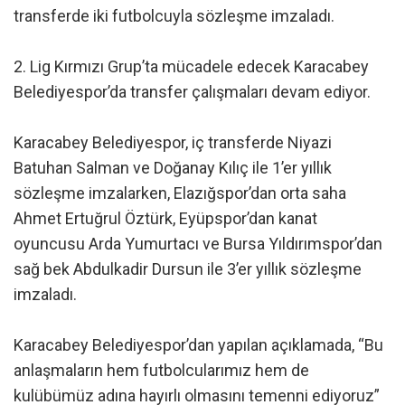
transferde iki futbolcuyla sözleşme imzaladı.
2. Lig Kırmızı Grup’ta mücadele edecek Karacabey
Belediyespor’da transfer çalışmaları devam ediyor.
Karacabey Belediyespor, iç transferde Niyazi
Batuhan Salman ve Doğanay Kılıç ile 1’er yıllık
sözleşme imzalarken, Elazığspor’dan orta saha
Ahmet Ertuğrul Öztürk, Eyüpspor’dan kanat
oyuncusu Arda Yumurtacı ve Bursa Yıldırımspor’dan
sağ bek Abdulkadir Dursun ile 3’er yıllık sözleşme
imzaladı.
Karacabey Belediyespor’dan yapılan açıklamada, “Bu
anlaşmaların hem futbolcularımız hem de
kulübümüz adına hayırlı olmasını temenni ediyoruz”