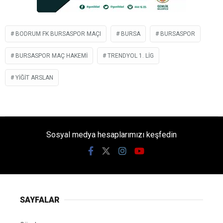
BODRUM FK BURSASPOR MAÇI
BURSA
BURSASPOR
BURSASPOR MAÇ HAKEMI
TRENDYOL 1. LIG
YIĞIT ARSLAN
Sosyal medya hesaplarımızı keşfedin
SAYFALAR