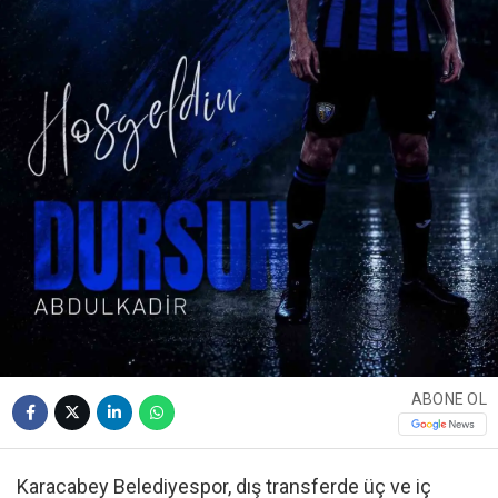
ABONE OL
Karacabey Belediyespor, dış transferde üç ve iç