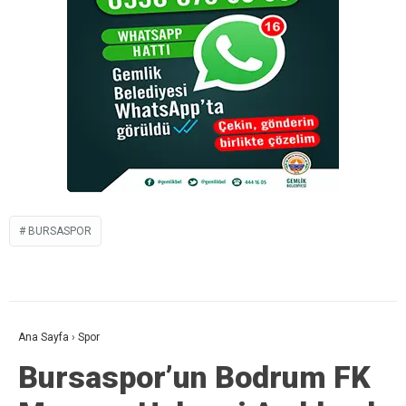
BURSASPOR
Ana Sayfa
›
Spor
Bursaspor’un Bodrum FK