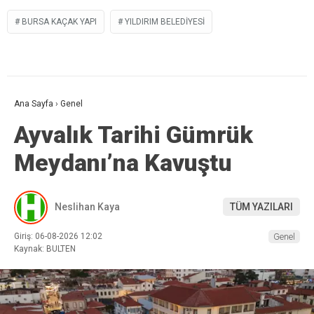
BURSA KAÇAK YAPI
YILDIRIM BELEDIYESI
Ana Sayfa
›
Genel
Ayvalık Tarihi Gümrük
Meydanı’na Kavuştu
Neslihan Kaya
TÜM YAZILARI
Giriş: 06-08-2026 12:02
Genel
Kaynak: BULTEN