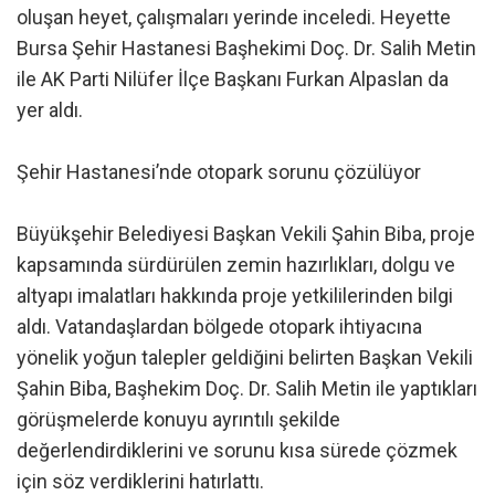
oluşan heyet, çalışmaları yerinde inceledi. Heyette
Bursa Şehir Hastanesi Başhekimi Doç. Dr. Salih Metin
ile AK Parti Nilüfer İlçe Başkanı Furkan Alpaslan da
yer aldı.
Şehir Hastanesi’nde otopark sorunu çözülüyor
Büyükşehir Belediyesi Başkan Vekili Şahin Biba, proje
kapsamında sürdürülen zemin hazırlıkları, dolgu ve
altyapı imalatları hakkında proje yetkililerinden bilgi
aldı. Vatandaşlardan bölgede otopark ihtiyacına
yönelik yoğun talepler geldiğini belirten Başkan Vekili
Şahin Biba, Başhekim Doç. Dr. Salih Metin ile yaptıkları
görüşmelerde konuyu ayrıntılı şekilde
değerlendirdiklerini ve sorunu kısa sürede çözmek
için söz verdiklerini hatırlattı.