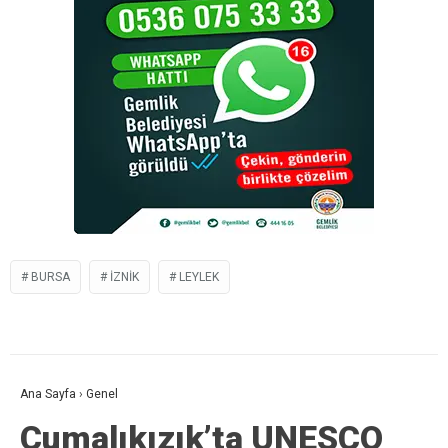
BURSA
IZNIK
LEYLEK
Ana Sayfa
›
Genel
Cumalıkızık’ta UNESCO