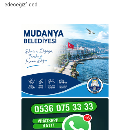
edeceğiz” dedi.