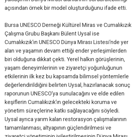
açısından örnek bir model oluşturduğunu ifade etti.
Bursa UNESCO Derneği Kültürel Miras ve Cumalıkızık
Çalışma Grubu Başkanı Bülent Uysal ise
Cumalıkızık’ın UNESCO Dünya Mirası Listesi’nde yer
alan ve yaşamın devam ettiği ender yerleşimlerden
biri olduğuna dikkat çekti. Yerel halkın görüşlerinin,
yaşam deneyimlerinin ve ziyaretçi yoğunluğunun
etkilerinin ilk kez bu kapsamda bilimsel yöntemlerle
değerlendirildiğini belirten Uysal, hazırlanacak sonuç
raporunun UNESCO’ya sunulacağını ve elde edilen
keşiflerin Cumalıkızık’ın gelecekteki koruma ve
yönetim süreçlerine katkı sağlayacağını söyledi.
Uysal ayrıca yarım kalan restorasyon çalışmalarının
tamamlanması, altyapının güçlendirilmesi ve
ziyaretçi yönetiminin iyileştirilmesinin Dünya Mirası