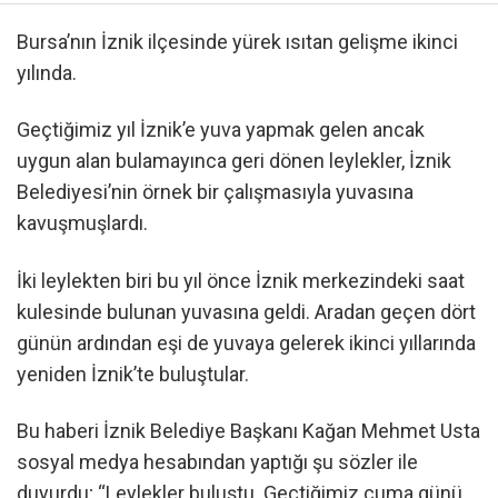
Bursa’nın İznik ilçesinde yürek ısıtan gelişme ikinci
yılında.
Geçtiğimiz yıl İznik’e yuva yapmak gelen ancak
uygun alan bulamayınca geri dönen leylekler, İznik
Belediyesi’nin örnek bir çalışmasıyla yuvasına
kavuşmuşlardı.
İki leylekten biri bu yıl önce İznik merkezindeki saat
kulesinde bulunan yuvasına geldi. Aradan geçen dört
günün ardından eşi de yuvaya gelerek ikinci yıllarında
yeniden İznik’te buluştular.
Bu haberi İznik Belediye Başkanı Kağan Mehmet Usta
sosyal medya hesabından yaptığı şu sözler ile
duyurdu; “Leylekler buluştu. Geçtiğimiz cuma günü