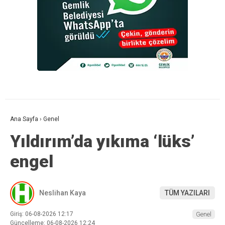
Ana Sayfa
›
Genel
Yıldırım’da yıkıma ‘lüks’
engel
Neslihan Kaya
TÜM YAZILARI
Giriş: 06-08-2026 12:17
Genel
Güncelleme: 06-08-2026 12:24