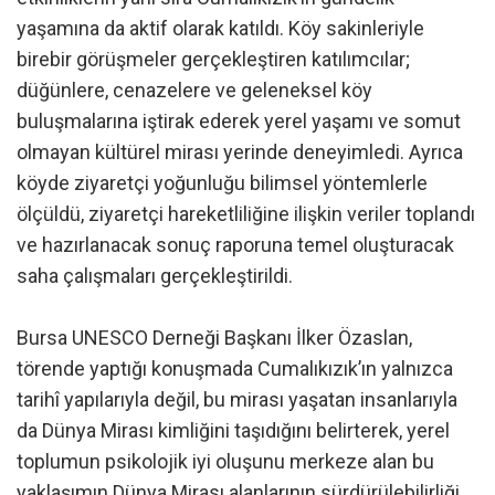
yaşamına da aktif olarak katıldı. Köy sakinleriyle
birebir görüşmeler gerçekleştiren katılımcılar;
düğünlere, cenazelere ve geleneksel köy
buluşmalarına iştirak ederek yerel yaşamı ve somut
olmayan kültürel mirası yerinde deneyimledi. Ayrıca
köyde ziyaretçi yoğunluğu bilimsel yöntemlerle
ölçüldü, ziyaretçi hareketliliğine ilişkin veriler toplandı
ve hazırlanacak sonuç raporuna temel oluşturacak
saha çalışmaları gerçekleştirildi.
Bursa UNESCO Derneği Başkanı İlker Özaslan,
törende yaptığı konuşmada Cumalıkızık’ın yalnızca
tarihî yapılarıyla değil, bu mirası yaşatan insanlarıyla
da Dünya Mirası kimliğini taşıdığını belirterek, yerel
toplumun psikolojik iyi oluşunu merkeze alan bu
yaklaşımın Dünya Mirası alanlarının sürdürülebilirliği