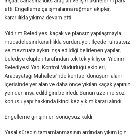
inşaat sahasına lüks araçları ve iş makinelerini park
etti. Engelleme çalışmalarına rağmen ekipler,
kararlılıkla yıkıma devam etti.
Yıldırım Belediyesi kaçak ve plansız yapılaşmayla
mücadelesini kararlılıkla sürdürüyor. İlçede ruhsatsız
ve mevzuata aykırı inşa edildiği belirlenen yapılar,
belediye ekipleri tarafından tek tek yıkılıyor. Yıldırım
Belediyesi Yapı Kontrol Müdürlüğü ekipleri,
Arabayatağı Mahallesi’nde kentsel dönüşüm alanı
içerisinde yer alan ve daha önce yıkılan kaçak yapının
yeniden inşa edildiğini belirledi. Bunun üzerine söz
konusu yapı hakkında ikinci kez yıkım kararı alındı.
Engelleme girişimleri sonuçsuz kaldı
Yasal sürecin tamamlanmasının ardından yıkım için