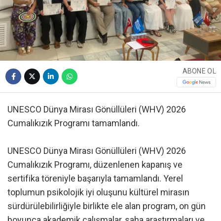
ABONE OL
UNESCO Dünya Mirası Gönüllüleri (WHV) 2026
Cumalıkızık Programı tamamlandı.
UNESCO Dünya Mirası Gönüllüleri (WHV) 2026
Cumalıkızık Programı, düzenlenen kapanış ve
sertifika töreniyle başarıyla tamamlandı. Yerel
toplumun psikolojik iyi oluşunu kültürel mirasın
sürdürülebilirliğiyle birlikte ele alan program, on gün
boyunca akademik çalışmalar, saha araştırmaları ve