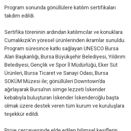
Program sonunda gönüllülere katılım sertifikaları
takdim edildi.
Sertifika töreninin ardından katılımcılar ve konuklara
Cumalıkızık’ın yöresel ürünlerinden ikramlar sunuldu.
Program süresince katkı sağlayan UNESCO Bursa
Alan Başkanlığı, Bursa Büyükşehir Belediyesi, Yıldırım
Belediyesi, Gençlik ve Spor İl Müdürlüğü, Eker Süt
Ürünleri, Bursa Ticaret ve Sanayi Odası, Bursa
SOKÜM Müzesi ile; gönüllüleri Downtown’da
ağırlayarak Bursa’nın simge lezzeti İskender
kebabıyla buluşturan İskender İskenderoğlu başta
olmak üzere destek veren tüm kurum ve kuruluşlara
teşekkür edildi.
Proje çerçevesinde elde edilen bilimsel keşiflerin