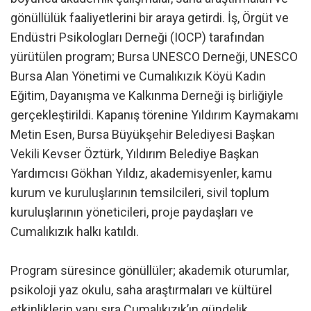
gönüllülük faaliyetlerini bir araya getirdi. İş, Örgüt ve
Endüstri Psikologları Derneği (IOCP) tarafından
yürütülen program; Bursa UNESCO Derneği, UNESCO
Bursa Alan Yönetimi ve Cumalıkızık Köyü Kadın
Eğitim, Dayanışma ve Kalkınma Derneği iş birliğiyle
gerçekleştirildi. Kapanış törenine Yıldırım Kaymakamı
Metin Esen, Bursa Büyükşehir Belediyesi Başkan
Vekili Kevser Öztürk, Yıldırım Belediye Başkan
Yardımcısı Gökhan Yıldız, akademisyenler, kamu
kurum ve kuruluşlarının temsilcileri, sivil toplum
kuruluşlarının yöneticileri, proje paydaşları ve
Cumalıkızık halkı katıldı.
Program süresince gönüllüler; akademik oturumlar,
psikoloji yaz okulu, saha araştırmaları ve kültürel
etkinliklerin yanı sıra Cumalıkızık’ın gündelik