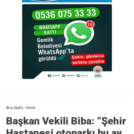
Ana Sayfa
›
Genel
Başkan Vekili Biba: “Şehir
Hastanesi otoparkı bu ay