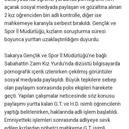
açarak sosyal medyada paylaşan ve gözaltına alınan
2 kız öğrenciden biri adli kontrolle, diğer ise
mahkemeye kararıyla serbest bırakıldı. Gençlik ve
Spor İl Müdürlüğü, kızların soruşturma süresi
boyunca yurttan uzaklaştırıldığını duyurdu.
Sakarya Gençlik ve Spor İl Müdürlüğü’ne bağlı
Sabahattin Zaim Kız Yurdu’nda dizüstü bilgisayarda
pornografik içerik izlenirken çekilmiş görüntüler
sosyal medyada paylaşıldı. Büyük tepkilere sebep
olan paylaşım sonrasında polis ekipleri harekete
geçti. Yapılan çalışmalar neticesinde söz konusu
paylaşımı yurtta kalan G.T. ve H.D. isimli öğrencilerin
yaptığı belirlenirken, haklarında adli işlem başlatıldı.
Emniyetteki işlemleri sonrasında adliyeye sevk
edilen kızlardan nöbetçi mahkeme G.T. isimli