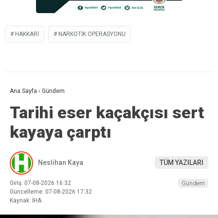
HAKKARI
NARKOTIK OPERASYONU
Ana Sayfa
›
Gündem
Tarihi eser kaçakçısı sert
kayaya çarptı
Neslihan Kaya
TÜM YAZILARI
Giriş: 07-08-2026 16:32
Gündem
Güncelleme: 07-08-2026 17:32
Kaynak: İHA