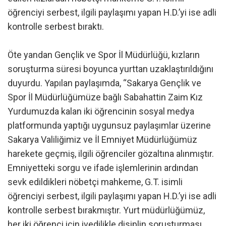
öğrenciyi serbest, ilgili paylaşımı yapan H.D.’yi ise adli
kontrolle serbest bıraktı.
Öte yandan Gençlik ve Spor İl Müdürlüğü, kızların
soruşturma süresi boyunca yurttan uzaklaştırıldığını
duyurdu. Yapılan paylaşımda, “Sakarya Gençlik ve
Spor İl Müdürlüğümüze bağlı Sabahattin Zaim Kız
Yurdumuzda kalan iki öğrencinin sosyal medya
platformunda yaptığı uygunsuz paylaşımlar üzerine
Sakarya Valiliğimiz ve İl Emniyet Müdürlüğümüz
harekete geçmiş, ilgili öğrenciler gözaltına alınmıştır.
Emniyetteki sorgu ve ifade işlemlerinin ardından
sevk edildikleri nöbetçi mahkeme, G.T. isimli
öğrenciyi serbest, ilgili paylaşımı yapan H.D.’yi ise adli
kontrolle serbest bırakmıştır. Yurt müdürlüğümüz,
her iki öğrenci için ivedilikle disiplin soruşturması