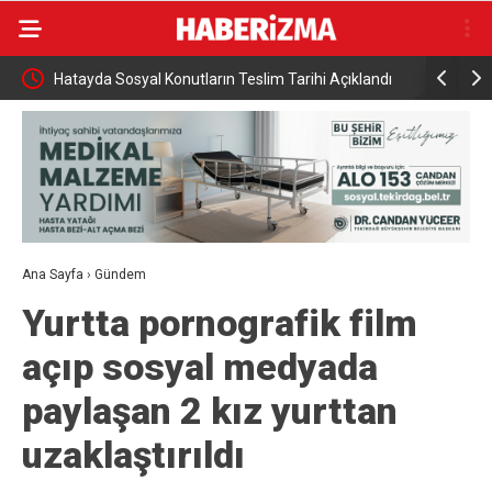
Hatayda Sosyal Konutların Teslim Tarihi Açıklandı
Hazine ve
amamen
Ana Sayfa
›
Gündem
Yurtta pornografik film
açıp sosyal medyada
paylaşan 2 kız yurttan
uzaklaştırıldı