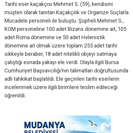
Tarihi eser kaçakçısı Mehmet S. (59), kendisini
müşteri olarak tanıtan Kaçakçılık ve Organize Suçlarla
Mücadele personeli ile buluştu. Şüpheli Mehmet S.,
KOM personeline 100 adet Bizans dönemine ait, 105
adet Roma dönemine ve 50 adet Helenistik
dönemine ait olmak üzere toplam 255 adet tarihi
sikkeyle beraber, 18 adet nitelikli objeyi satmaya
çalıştığı esnada yakayı ele verdi. Olayla ilgili Bursa
Cumhuriyet Başsavcılığı’nın talimatları doğrultusunda
adli tahkikat başlatıldı. Ele geçirilen tarihi eserlerin
incelenmek üzere ilgili birimlere teslim edileceği
öğrenildi.