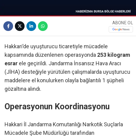
ABONE OL
Hakkari’de uyuşturucu ticaretiyle mücadele
kapsamında düzenlenen operasyonda
253 kilogram
esrar
ele geçirildi. Jandarma İnsansız Hava Aracı
(JİHA) desteğiyle yürütülen çalışmalarda uyuşturucu
maddelere el konulurken olayla bağlantılı 1 şüpheli
gözaltına alındı.
Operasyonun Koordinasyonu
Hakkari İl Jandarma Komutanlığı Narkotik Suçlarla
Mücadele Şube Müdürlüğü tarafından