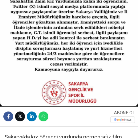
ABONE OL
Sakarya’da kız öğrenci yurdunda pornografik film