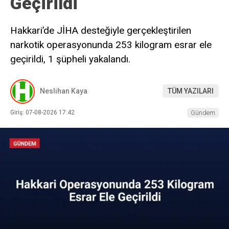
Geçirildi
Hakkari’de JİHA desteğiyle gerçekleştirilen
narkotik operasyonunda 253 kilogram esrar ele
geçirildi, 1 şüpheli yakalandı.
Neslihan Kaya
TÜM YAZILARI
Giriş: 07-08-2026 17:42
Gündem