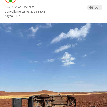
Giriş: 28-09-2025 13:41
Gündem
Güncelleme: 28-09-2025 13:42
Kaynak: İHA