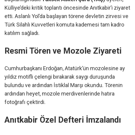
Külliye’deki kritik toplantı öncesinde Anıtkabir’i ziyaret
etti. Aslanlı Yol’da başlayan törene devletin zirvesi ve
Türk Silahlı Kuvvetleri komuta kademesi tam kadro
katılım sağladı.
Resmi Tören ve Mozole Ziyareti
Cumhurbaşkanı Erdoğan, Atatürk’ün mozolesine ay
yıldız motifli çelengi bırakarak saygı duruşunda
bulundu ve ardından İstiklal Marşı okundu. Törenin
ardından heyet, mozole merdivenlerinde hatıra
fotoğrafı çektirdi.
Anıtkabir Özel Defteri İmzalandı