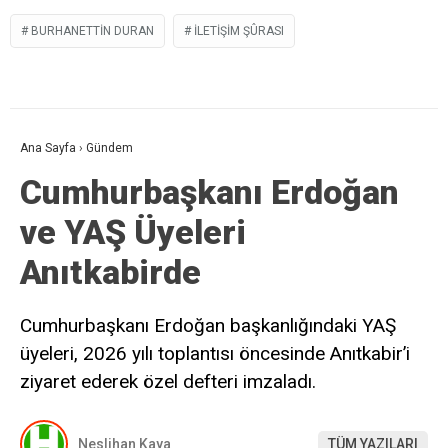
BURHANETTIN DURAN
İLETIŞIM ŞÛRASI
Ana Sayfa
›
Gündem
Cumhurbaşkanı Erdoğan
ve YAŞ Üyeleri
Anıtkabirde
Cumhurbaşkanı Erdoğan başkanlığındaki YAŞ
üyeleri, 2026 yılı toplantısı öncesinde Anıtkabir’i
ziyaret ederek özel defteri imzaladı.
Neslihan Kaya
TÜM YAZILARI