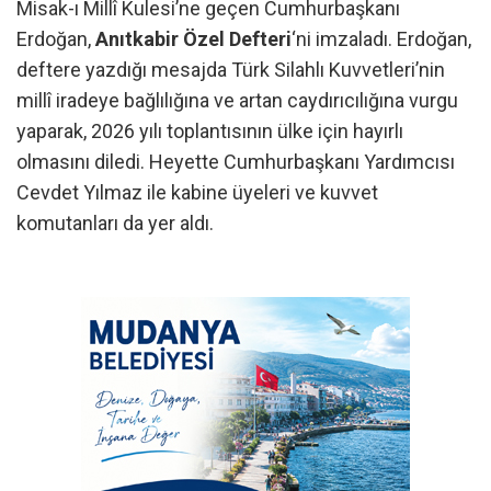
Misak-ı Millî Kulesi’ne geçen Cumhurbaşkanı
Erdoğan,
Anıtkabir Özel Defteri
‘ni imzaladı. Erdoğan,
deftere yazdığı mesajda Türk Silahlı Kuvvetleri’nin
millî iradeye bağlılığına ve artan caydırıcılığına vurgu
yaparak, 2026 yılı toplantısının ülke için hayırlı
olmasını diledi. Heyette Cumhurbaşkanı Yardımcısı
Cevdet Yılmaz ile kabine üyeleri ve kuvvet
komutanları da yer aldı.