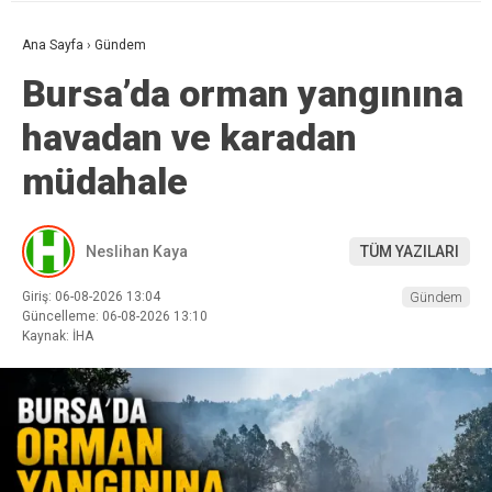
Ana Sayfa
›
Gündem
Bursa’da orman yangınına
havadan ve karadan
müdahale
Neslihan Kaya
TÜM YAZILARI
Giriş: 06-08-2026 13:04
Gündem
Güncelleme: 06-08-2026 13:10
Kaynak: İHA