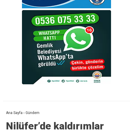
Ana Sayfa
›
Gündem
Nilüfer’de kaldırımlar