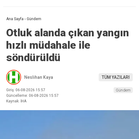
Ana Sayfa
›
Gündem
Otluk alanda çıkan yangın
hızlı müdahale ile
söndürüldü
Neslihan Kaya
TÜM YAZILARI
Giriş: 06-08-2026 15:57
Gündem
Güncelleme: 06-08-2026 15:57
Kaynak: İHA