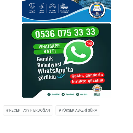
RECEP TAYYIP ERDOĞAN
YÜKSEK ASKERÎ ŞÛRA