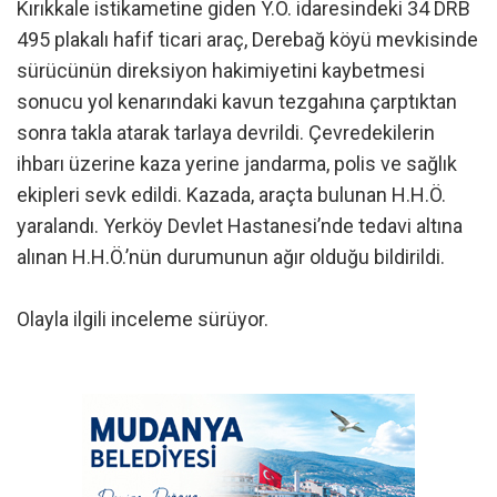
Kırıkkale istikametine giden Y.Ö. idaresindeki 34 DRB
495 plakalı hafif ticari araç, Derebağ köyü mevkisinde
sürücünün direksiyon hakimiyetini kaybetmesi
sonucu yol kenarındaki kavun tezgahına çarptıktan
sonra takla atarak tarlaya devrildi. Çevredekilerin
ihbarı üzerine kaza yerine jandarma, polis ve sağlık
ekipleri sevk edildi. Kazada, araçta bulunan H.H.Ö.
yaralandı. Yerköy Devlet Hastanesi’nde tedavi altına
alınan H.H.Ö.’nün durumunun ağır olduğu bildirildi.
Olayla ilgili inceleme sürüyor.