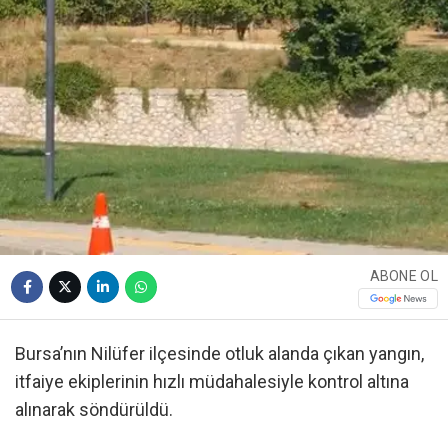
ABONE OL
Bursa’nın Nilüfer ilçesinde otluk alanda çıkan yangın,
itfaiye ekiplerinin hızlı müdahalesiyle kontrol altına
alınarak söndürüldü.