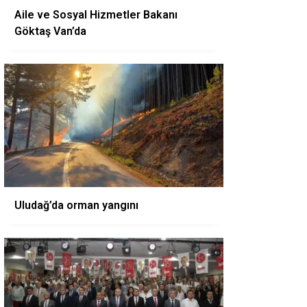
Aile ve Sosyal Hizmetler Bakanı
Göktaş Van’da
Uludağ’da orman yangını