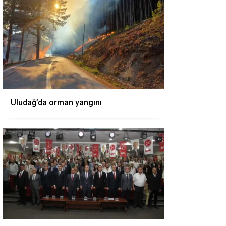
Uludağ’da orman yangını