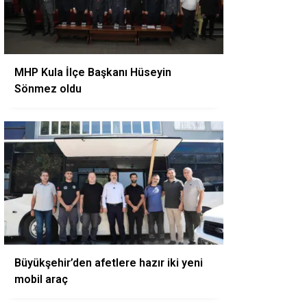
MHP Kula İlçe Başkanı Hüseyin
Sönmez oldu
Büyükşehir’den afetlere hazır iki yeni
mobil araç