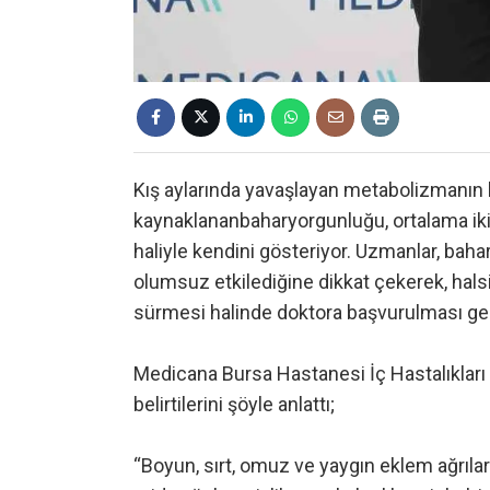
Kış aylarında yavaşlayan metabolizmanın
kaynaklananbaharyorgunluğu, ortalama iki-
haliyle kendini gösteriyor. Uzmanlar, baha
olumsuz etkilediğine dikkat çekerek, hals
sürmesi halinde doktora başvurulması gere
Medicana Bursa Hastanesi İç Hastalıkları
belirtilerini şöyle anlattı;
“Boyun, sırt, omuz ve yaygın eklem ağrılar