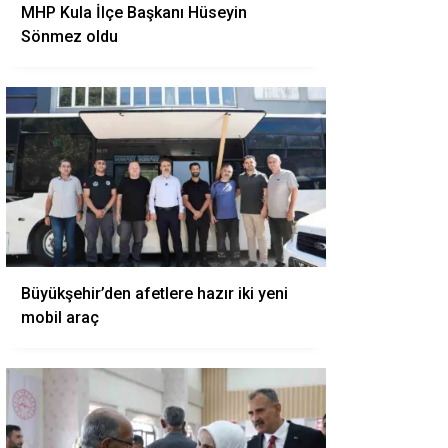
MHP Kula İlçe Başkanı Hüseyin
Sönmez oldu
Büyükşehir’den afetlere hazır iki yeni
mobil araç