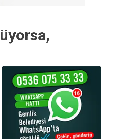
rüyorsa,