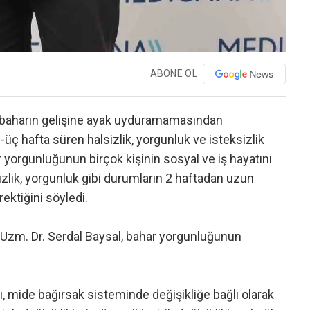
ABONE OL
 baharın gelişine ayak uyduramamasından
üç hafta süren halsizlik, yorgunluk ve isteksizlik
r yorgunluğunun birçok kişinin sosyal ve iş hayatını
izlik, yorgunluk gibi durumların 2 haftadan uzun
ktiğini söyledi.
 Uzm. Dr. Serdal Baysal, bahar yorgunluğunun
ı, mide bağırsak sisteminde değişikliğe bağlı olarak