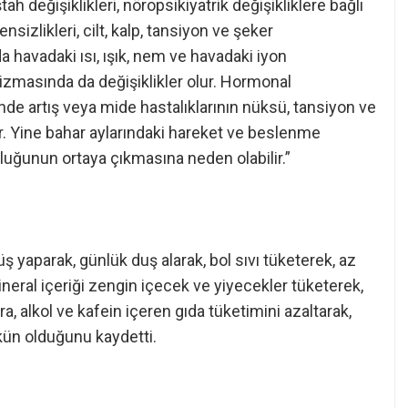
iştah değişiklikleri, nöropsikiyatrik değişikliklere bağlı
zensizlikleri, cilt, kalp, tansiyon ve şeker
da havadaki ısı, ışık, nem ve havadaki iyon
lizmasında da değişiklikler olur. Hormonal
inde artış veya mide hastalıklarının nüksü, tansiyon ve
. Yine bahar aylarındaki hareket ve beslenme
nluğunun ortaya çıkmasına neden olabilir.”
ş yaparak, günlük duş alarak, bol sıvı tüketerek, az
ineral içeriği zengin içecek ve yiyecekler tüketerek,
ra, alkol ve kafein içeren gıda tüketimini azaltarak,
n olduğunu kaydetti.