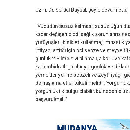
Uzm. Dr. Serdal Baysal, şöyle devam etti;
“Vücudun susuz kalması; susuzluğun düzey
kadar değişen ciddi sağlık sorunlarına ne
yürüyüşleri, bisiklet kullanma, jimnastik y
ihtiyacı arttığı için bol sebze ve meyve tü
günlük 2-3 litre sıvı alınmalı, alkollü ve 
karbonhidratlı gıdalar yorgunluk ve dikkats
yemekler yerine sebzeli ve zeytinyağlı gıd
de haşlama etler tüketilmelidir. Yorgunluk, b
yorgunluk ilk bulgu olabilir, bu nedenle 
başvurulmalı.”