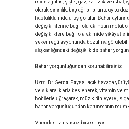
mide ağrıları, şişlik, gaz, kabızlık ve ishal, 
olarak sinirlilik, baş ağrısı, sıkıntı, uyku dü
hastalıklarında artış görülür. Bahar ayların
değişikliklerine bağlı olarak insan metabo
değişikliklere bağlı olarak mide şikâyetler
şeker regülasyonunda bozulma görülebilir
alışkanlığındaki değişiklik de bahar yorgu
Bahar yorgunluğundan korunabilirsiniz
Uzm. Dr. Serdal Baysal, açık havada yürüyü
ve sık aralıklarla beslenerek, vitamin ve m
hobilerle uğraşarak, müzik dinleyerel, siga
bahar yorgunluğundan korunmanın mümkü
Vücudunuzu susuz bırakmayın