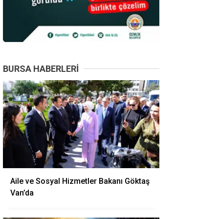
BURSA HABERLERI
Aile ve Sosyal Hizmetler Bakanı Göktaş
Van’da