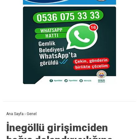
Ana Sayfa
›
Genel
İnegöllü girişimciden