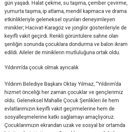
gün yaşadı. Halat çekme, su taşıma, çember çevirme,
yumurta taşıma, ip atlama, mendil kapmaca ve drama
etkinlikleriyle geleneksel oyunları deneyimleyen
minikler; Hacivat-Karagöz ve jonglör gösterileriyle de
keyifli vakit geçirdi. Renkli görüntülere sahne olan
şenliğin sonunda çocuklara dondurma ve balon ikram
edildi. Aileler de miniklerin mutluluğuna ortak oldu.
Yıldırım’da çocuk olmak ayrıcalık
Yıldırım Belediye Başkanı Oktay Yılmaz, “Yıldırım’da
hizmet önceliği her zaman çocuklar ve gençlerimiz
oldu. Geleneksel Mahalle Çocuk Şenlikleri ile hem
evlatlarımızın keyifli vakit geçirmelerine hem de
sosyalleşmelerine katkı sağlamayı amaçlıyoruz.
Çocuklarımızın ekrandan uzak ve sosyal bir ortamda