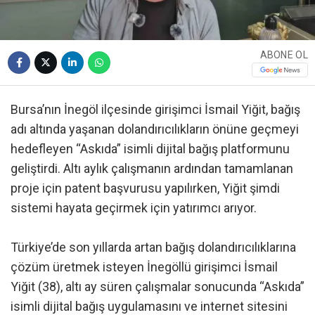
ABONE OL
Bursa’nın İnegöl ilçesinde girişimci İsmail Yiğit, bağış
adı altında yaşanan dolandırıcılıkların önüne geçmeyi
hedefleyen “Askıda” isimli dijital bağış platformunu
geliştirdi. Altı aylık çalışmanın ardından tamamlanan
proje için patent başvurusu yapılırken, Yiğit şimdi
sistemi hayata geçirmek için yatırımcı arıyor.
Türkiye’de son yıllarda artan bağış dolandırıcılıklarına
çözüm üretmek isteyen İnegöllü girişimci İsmail
Yiğit (38), altı ay süren çalışmalar sonucunda “Askıda”
isimli dijital bağış uygulamasını ve internet sitesini