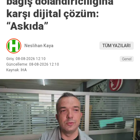
bağış dolandırıcılığına
karşı dijital çözüm:
“Askıda”
Neslihan Kaya
TÜM YAZILARI
Giriş: 08-08-2026 12:10
Genel
Güncelleme: 08-08-2026 12:10
Kaynak: İHA