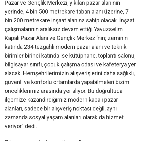
Pazar ve Gençlik Merkezi, yıkılan pazar alanının
yerinde, 4 bin 500 metrekare taban alanı üzerine, 7
bin 200 metrekare inşaat alanına sahip olacak. İnşaat
çalışmalarının aralıksız devam ettiği Yavuzselim
Kapalı Pazar Alanı ve Gençlik Merkezi’nin; zeminin
katında 234 tezgahlı modern pazar alanı ve teknik
birimler birinci katında ise kütüphane, toplantı salonu,
bilgisayar sınıfı, çocuk çalışma odası ve kafeterya yer
alacak. Hemşehrilerimizin alışverişlerini daha sağlıklı,
güvenli ve konforlu ortamlarda yapabilmeleri bizim
önceliklerimiz arasında yer alıyor. Bu doğrultuda
ilçemize kazandırdığımız modern kapalı pazar
alanları, sadece bir alışveriş noktası değil, aynı
zamanda sosyal yaşam alanları olarak da hizmet
veriyor” dedi.