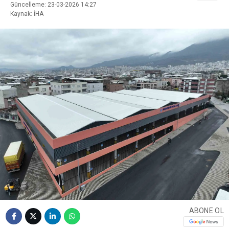
Güncelleme: 23-03-2026 14:27
Kaynak: İHA
ABONE OL