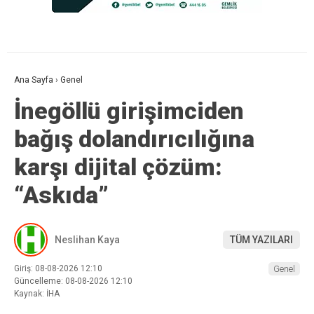
Ana Sayfa
›
Genel
İnegöllü girişimciden
bağış dolandırıcılığına
karşı dijital çözüm:
“Askıda”
Neslihan Kaya
TÜM YAZILARI
Giriş: 08-08-2026 12:10
Genel
Güncelleme: 08-08-2026 12:10
Kaynak: İHA