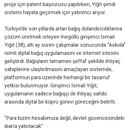
proje için patent başvurusu yapılırken, Yiğit şimdi
sistemi hayata geçirmek için yatırımcı arıyor.
Türkiye’de son yıllarda artan bağış dolandırıcılıklarına
çözüm üretmek isteyen İnegöllü girişimci İsmail
Yiğit (38), altı ay süren çalışmalar sonucunda “Askıda”
isimli dijital bağış uygulamasını ve internet sitesini
geliştirdi. Bağışların tamamen şeffaf şekilde ihtiyaç
sahiplerine ulaştırılmasını amaçlayan sistemde,
platformun para üzerinde herhangi bir tasarruf
yetkisi bulunmuyor. Girişimci İsmail Yiğit,
uygulamanın sadece bağışçı ile ihtiyaç sahibi
arasında dijital bir köprü görevi göreceğini belirtti.
“Para bizim hesabımıza değil, devlet güvencesindeki
ıban’a yatırılacak”