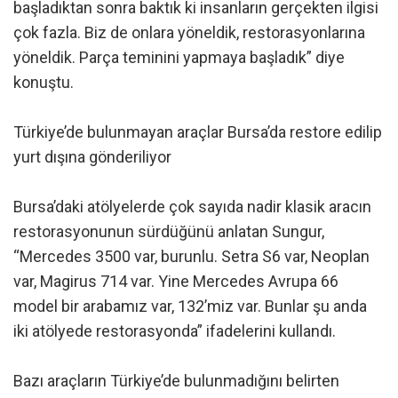
başladıktan sonra baktık ki insanların gerçekten ilgisi
çok fazla. Biz de onlara yöneldik, restorasyonlarına
yöneldik. Parça teminini yapmaya başladık” diye
konuştu.
Türkiye’de bulunmayan araçlar Bursa’da restore edilip
yurt dışına gönderiliyor
Bursa’daki atölyelerde çok sayıda nadir klasik aracın
restorasyonunun sürdüğünü anlatan Sungur,
“Mercedes 3500 var, burunlu. Setra S6 var, Neoplan
var, Magirus 714 var. Yine Mercedes Avrupa 66
model bir arabamız var, 132’miz var. Bunlar şu anda
iki atölyede restorasyonda” ifadelerini kullandı.
Bazı araçların Türkiye’de bulunmadığını belirten