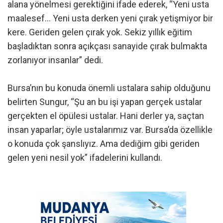
alana yönelmesi gerektiğini ifade ederek, “Yeni usta
maalesef… Yeni usta derken yeni çırak yetişmiyor bir
kere. Geriden gelen çırak yok. Sekiz yıllık eğitim
başladıktan sonra açıkçası sanayide çırak bulmakta
zorlanıyor insanlar” dedi.
Bursa’nın bu konuda önemli ustalara sahip olduğunu
belirten Sungur, “Şu an bu işi yapan gerçek ustalar
gerçekten el öpülesi ustalar. Hani derler ya, saçtan
insan yaparlar; öyle ustalarımız var. Bursa’da özellikle
o konuda çok şanslıyız. Ama dediğim gibi geriden
gelen yeni nesil yok” ifadelerini kullandı.