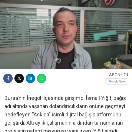
ABONE OL
Bursa’nın İnegöl ilçesinde girişimci İsmail Yiğit, bağış
adı altında yaşanan dolandırıcılıkların önüne geçmeyi
hedefleyen “Askıda” isimli dijital bağış platformunu
geliştirdi. Altı aylık çalışmanın ardından tamamlanan
proje için patent başvurusu yapılırken, Yiğit şimdi