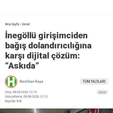
Ana Sayfa
›
Genel
İnegöllü girişimciden
bağış dolandırıcılığına
karşı dijital çözüm:
“Askıda”
Neslihan Kaya
TÜM YAZILARI
Giriş: 08-08-2026 12:10
Genel
Güncelleme: 08-08-2026 12:10
Kaynak: İHA