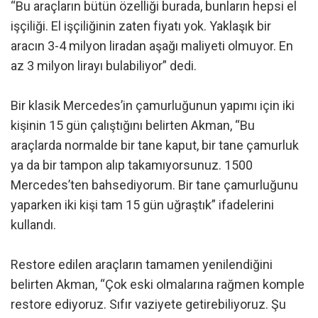
“Bu araçların bütün özelliği burada, bunların hepsi el
işçiliği. El işçiliğinin zaten fiyatı yok. Yaklaşık bir
aracın 3-4 milyon liradan aşağı maliyeti olmuyor. En
az 3 milyon lirayı bulabiliyor” dedi.
Bir klasik Mercedes’in çamurluğunun yapımı için iki
kişinin 15 gün çalıştığını belirten Akman, “Bu
araçlarda normalde bir tane kaput, bir tane çamurluk
ya da bir tampon alıp takamıyorsunuz. 1500
Mercedes’ten bahsediyorum. Bir tane çamurluğunu
yaparken iki kişi tam 15 gün uğraştık” ifadelerini
kullandı.
Restore edilen araçların tamamen yenilendiğini
belirten Akman, “Çok eski olmalarına rağmen komple
restore ediyoruz. Sıfır vaziyete getirebiliyoruz. Şu