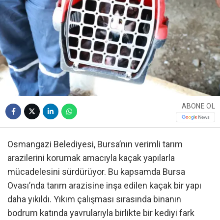
ABONE OL
Osmangazi Belediyesi, Bursa’nın verimli tarım
arazilerini korumak amacıyla kaçak yapılarla
mücadelesini sürdürüyor. Bu kapsamda Bursa
Ovası’nda tarım arazisine inşa edilen kaçak bir yapı
daha yıkıldı. Yıkım çalışması sırasında binanın
bodrum katında yavrularıyla birlikte bir kediyi fark