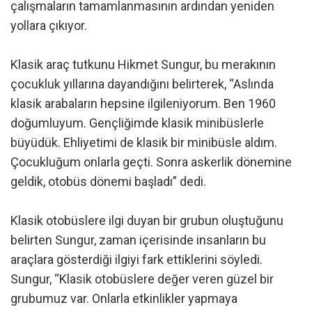
çalışmaların tamamlanmasının ardından yeniden
yollara çıkıyor.
Klasik araç tutkunu Hikmet Sungur, bu merakının
çocukluk yıllarına dayandığını belirterek, “Aslında
klasik arabaların hepsine ilgileniyorum. Ben 1960
doğumluyum. Gençliğimde klasik minibüslerle
büyüdük. Ehliyetimi de klasik bir minibüsle aldım.
Çocukluğum onlarla geçti. Sonra askerlik dönemine
geldik, otobüs dönemi başladı” dedi.
Klasik otobüslere ilgi duyan bir grubun oluştuğunu
belirten Sungur, zaman içerisinde insanların bu
araçlara gösterdiği ilgiyi fark ettiklerini söyledi.
Sungur, “Klasik otobüslere değer veren güzel bir
grubumuz var. Onlarla etkinlikler yapmaya