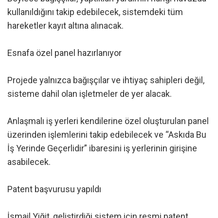
kullanıldığını takip edebilecek, sistemdeki tüm
hareketler kayıt altına alınacak.
Esnafa özel panel hazırlanıyor
Projede yalnızca bağışçılar ve ihtiyaç sahipleri değil,
sisteme dahil olan işletmeler de yer alacak.
Anlaşmalı iş yerleri kendilerine özel oluşturulan panel
üzerinden işlemlerini takip edebilecek ve “Askıda Bu
İş Yerinde Geçerlidir” ibaresini iş yerlerinin girişine
asabilecek.
Patent başvurusu yapıldı
İsmail Yiğit, geliştirdiği sistem için resmi patent