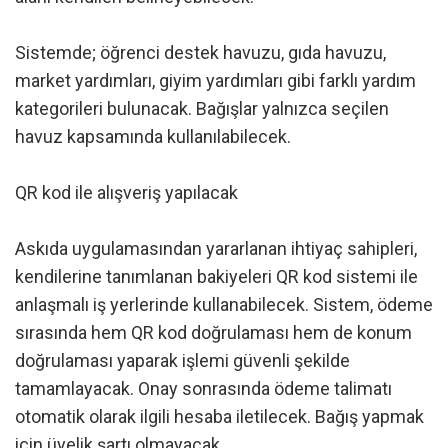
Sistemde; öğrenci destek havuzu, gıda havuzu,
market yardımları, giyim yardımları gibi farklı yardım
kategorileri bulunacak. Bağışlar yalnızca seçilen
havuz kapsamında kullanılabilecek.
QR kod ile alışveriş yapılacak
Askıda uygulamasından yararlanan ihtiyaç sahipleri,
kendilerine tanımlanan bakiyeleri QR kod sistemi ile
anlaşmalı iş yerlerinde kullanabilecek. Sistem, ödeme
sırasında hem QR kod doğrulaması hem de konum
doğrulaması yaparak işlemi güvenli şekilde
tamamlayacak. Onay sonrasında ödeme talimatı
otomatik olarak ilgili hesaba iletilecek. Bağış yapmak
için üyelik şartı olmayacak.