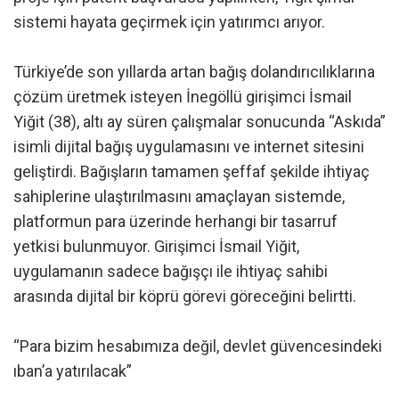
sistemi hayata geçirmek için yatırımcı arıyor.
Türkiye’de son yıllarda artan bağış dolandırıcılıklarına
çözüm üretmek isteyen İnegöllü girişimci İsmail
Yiğit (38), altı ay süren çalışmalar sonucunda “Askıda”
isimli dijital bağış uygulamasını ve internet sitesini
geliştirdi. Bağışların tamamen şeffaf şekilde ihtiyaç
sahiplerine ulaştırılmasını amaçlayan sistemde,
platformun para üzerinde herhangi bir tasarruf
yetkisi bulunmuyor. Girişimci İsmail Yiğit,
uygulamanın sadece bağışçı ile ihtiyaç sahibi
arasında dijital bir köprü görevi göreceğini belirtti.
“Para bizim hesabımıza değil, devlet güvencesindeki
ıban’a yatırılacak”