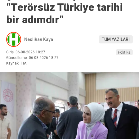
“Terörsüz Türkiye tarihi
bir adımdır”
Neslihan Kaya
TÜM YAZILARI
Giriş: 06-08-2026 18:27
Politika
Güncelleme: 06-08-2026 18:27
Kaynak: İHA