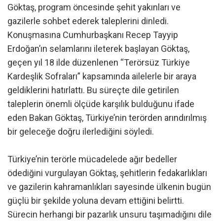
Göktaş, program öncesinde şehit yakınları ve
gazilerle sohbet ederek taleplerini dinledi.
Konuşmasına Cumhurbaşkanı Recep Tayyip
Erdoğan’ın selamlarını ileterek başlayan Göktaş,
geçen yıl 18 ilde düzenlenen “Terörsüz Türkiye
Kardeşlik Sofraları” kapsamında ailelerle bir araya
geldiklerini hatırlattı. Bu süreçte dile getirilen
taleplerin önemli ölçüde karşılık bulduğunu ifade
eden Bakan Göktaş, Türkiye’nin terörden arındırılmış
bir geleceğe doğru ilerlediğini söyledi.
Türkiye’nin terörle mücadelede ağır bedeller
ödediğini vurgulayan Göktaş, şehitlerin fedakarlıkları
ve gazilerin kahramanlıkları sayesinde ülkenin bugün
güçlü bir şekilde yoluna devam ettiğini belirtti.
Sürecin herhangi bir pazarlık unsuru taşımadığını dile