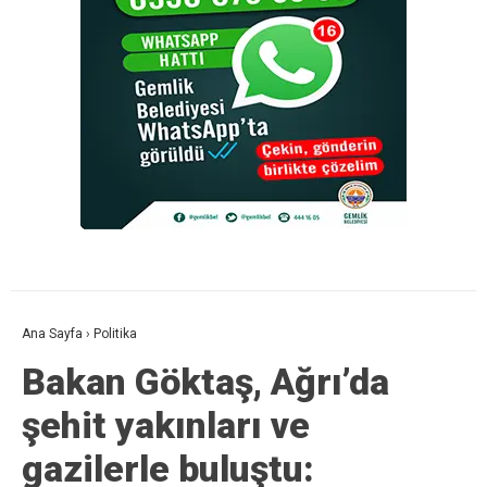
Ana Sayfa
›
Politika
Bakan Göktaş, Ağrı’da
şehit yakınları ve
gazilerle buluştu: