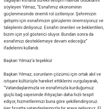
sağlayan esnafla sürekli iletişim halinde olduklarını
söyleyen Yılmaz, “Esnafımız ekonominin
güçlenmesinde önemli rol üstleniyor. Şehrimizin
gelişimi için esnafımızın görüşlerini önemsiyoruz ve
taleplerini dinliyoruz. Esnafın önerileri ve beklentileri,
bizim için yol gösterici oluyor. Bundan sonra da
esnafımızı desteklemeye devam edeceğiz”
ifadelerini kullandı.
Başkan Yılmaz’a teşekkür
Başkan Yılmaz, sorunların çözümü için ortak akıl ve
istişare kültürüyle hareket ettiklerini vurgulayarak,
“Vatandaşlarımızla ve esnafımızla kurduğumuz
güçlü bağ sayesinde ihtiyaçları daha hızlı tespit
ediyor, hizmetlerimizi buna göre şekillendiriyoruz.
Her fırsatta vatandaşlarımızla bir araya geliyoruz. El