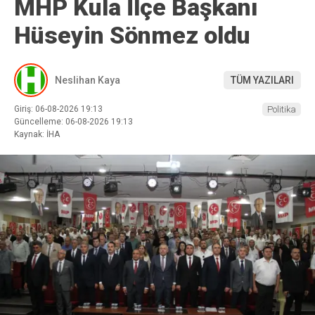
MHP Kula İlçe Başkanı
Hüseyin Sönmez oldu
Neslihan Kaya
TÜM YAZILARI
Giriş: 06-08-2026 19:13
Politika
Güncelleme: 06-08-2026 19:13
Kaynak: İHA