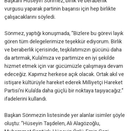
Başkanı Hüseyin Sönmez, birlik ve beraberlik
vurgusu yaparak partinin başarısı için hep birlikte
çalışacaklarını söyledi.
Sönmez, yaptığı konuşmada, “Bizlere bu görevi layık
gören tüm delegelerimize teşekkür ediyorum. Birlik
ve beraberlik içerisinde, teşkilatımızın gücünü daha
da artırmak, Kula’mıza ve partimize en iyi şekilde
hizmet etmek için var gücümüzle çalışmaya devam
edeceğiz. Kapımız herkese açık olacak. Ortak akıl ve
istişare kültürüyle hareket ederek Milliyetçi Hareket
Partisi’ni Kula’da daha güçlü bir noktaya taşıyacağız.”
ifadelerini kullandı.
Başkan Sönmezin listesinde yer alanlar isimler şöyle
oluştu: “Hüseyin Taşdelen, Ali Alagözoğlu,