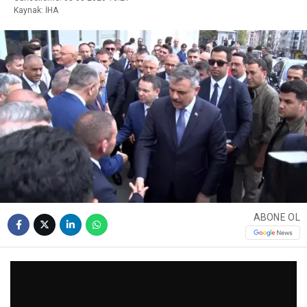
Kaynak: İHA
ABONE OL