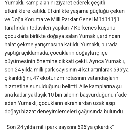
Yumaklı, kamp alanını ziyaret ederek çeşitli
etkinliklere katıldı. Etkinlikte yaşama güçlüğü çeken
ve Doğa Koruma ve Milli Parklar Genel Müdürlüğü
tarafından tedavileri yapılan 7 Kerkenes kuşunu
çocuklarla birlikte doğaya salan Yumaklı, ardından
halat çekme yarışmasına katıldı. Yumaklı, burada
yaptığı açıklamada, çocukların doğayla iç içe
büyümesinin önemine dikkati çekti. Ayrıca Yumaklı,
son 24 yılda milli park sayısının 4 kat artırılarak 696’ya
çıkarıldığını, 47 ekoturizm rotasının vatandaşların
hizmetine sunulduğunu belirtti. Aile kamplarına şu
ana kadar yaklaşık 10 bin ailenin başvurduğunu ifade
eden Yumaklı, çocukların ekranlardan uzaklaşıp
doğayı bizzat deneyimlemeleri çağrısında bulundu.
“Son 24 yılda milli park sayısını 696’ya çıkardık”