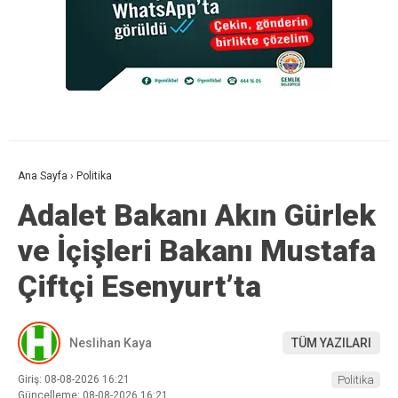
Ana Sayfa
›
Politika
Adalet Bakanı Akın Gürlek
ve İçişleri Bakanı Mustafa
Çiftçi Esenyurt’ta
Neslihan Kaya
TÜM YAZILARI
Giriş: 08-08-2026 16:21
Politika
Güncelleme: 08-08-2026 16:21