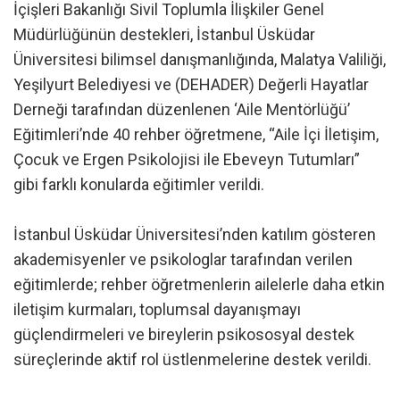
İçişleri Bakanlığı Sivil Toplumla İlişkiler Genel
Müdürlüğünün destekleri, İstanbul Üsküdar
Üniversitesi bilimsel danışmanlığında, Malatya Valiliği,
Yeşilyurt Belediyesi ve (DEHADER) Değerli Hayatlar
Derneği tarafından düzenlenen ‘Aile Mentörlüğü’
Eğitimleri’nde 40 rehber öğretmene, “Aile İçi İletişim,
Çocuk ve Ergen Psikolojisi ile Ebeveyn Tutumları”
gibi farklı konularda eğitimler verildi.
İstanbul Üsküdar Üniversitesi’nden katılım gösteren
akademisyenler ve psikologlar tarafından verilen
eğitimlerde; rehber öğretmenlerin ailelerle daha etkin
iletişim kurmaları, toplumsal dayanışmayı
güçlendirmeleri ve bireylerin psikososyal destek
süreçlerinde aktif rol üstlenmelerine destek verildi.