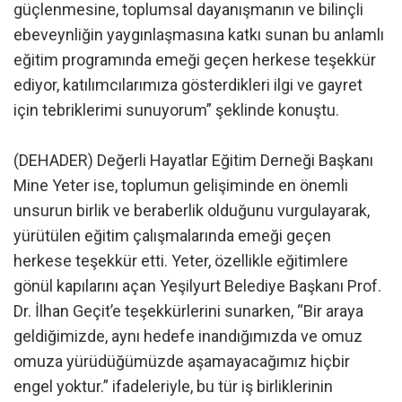
güçlenmesine, toplumsal dayanışmanın ve bilinçli
ebeveynliğin yaygınlaşmasına katkı sunan bu anlamlı
eğitim programında emeği geçen herkese teşekkür
ediyor, katılımcılarımıza gösterdikleri ilgi ve gayret
için tebriklerimi sunuyorum” şeklinde konuştu.
(DEHADER) Değerli Hayatlar Eğitim Derneği Başkanı
Mine Yeter ise, toplumun gelişiminde en önemli
unsurun birlik ve beraberlik olduğunu vurgulayarak,
yürütülen eğitim çalışmalarında emeği geçen
herkese teşekkür etti. Yeter, özellikle eğitimlere
gönül kapılarını açan Yeşilyurt Belediye Başkanı Prof.
Dr. İlhan Geçit’e teşekkürlerini sunarken, “Bir araya
geldiğimizde, aynı hedefe inandığımızda ve omuz
omuza yürüdüğümüzde aşamayacağımız hiçbir
engel yoktur.” ifadeleriyle, bu tür iş birliklerinin