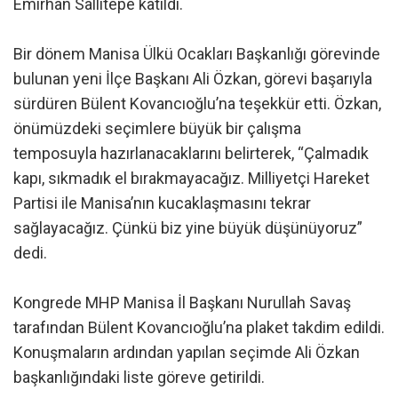
Emirhan Sallıtepe katıldı.
Bir dönem Manisa Ülkü Ocakları Başkanlığı görevinde
bulunan yeni İlçe Başkanı Ali Özkan, görevi başarıyla
sürdüren Bülent Kovancıoğlu’na teşekkür etti. Özkan,
önümüzdeki seçimlere büyük bir çalışma
temposuyla hazırlanacaklarını belirterek, “Çalmadık
kapı, sıkmadık el bırakmayacağız. Milliyetçi Hareket
Partisi ile Manisa’nın kucaklaşmasını tekrar
sağlayacağız. Çünkü biz yine büyük düşünüyoruz”
dedi.
Kongrede MHP Manisa İl Başkanı Nurullah Savaş
tarafından Bülent Kovancıoğlu’na plaket takdim edildi.
Konuşmaların ardından yapılan seçimde Ali Özkan
başkanlığındaki liste göreve getirildi.