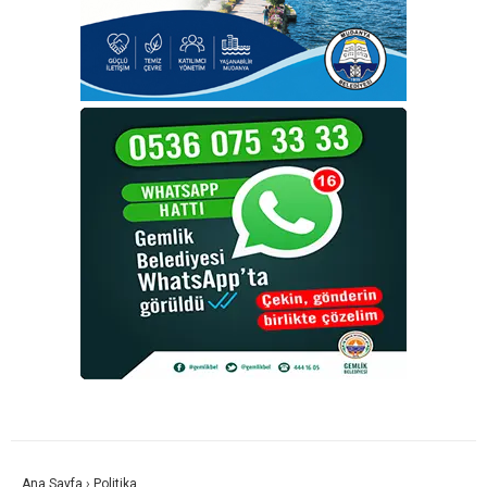
Ana Sayfa
›
Politika