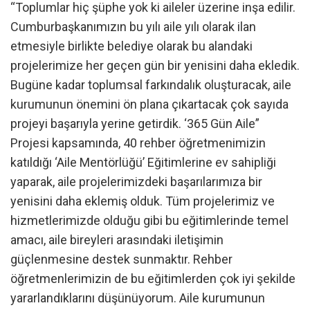
“Toplumlar hiç şüphe yok ki aileler üzerine inşa edilir.
Cumburbaşkanımızın bu yılı aile yılı olarak ilan
etmesiyle birlikte belediye olarak bu alandaki
projelerimize her geçen gün bir yenisini daha ekledik.
Bugüne kadar toplumsal farkındalık oluşturacak, aile
kurumunun önemini ön plana çıkartacak çok sayıda
projeyi başarıyla yerine getirdik. ‘365 Gün Aile”
Projesi kapsamında, 40 rehber öğretmenimizin
katıldığı ‘Aile Mentörlüğü’ Eğitimlerine ev sahipliği
yaparak, aile projelerimizdeki başarılarımıza bir
yenisini daha eklemiş olduk. Tüm projelerimiz ve
hizmetlerimizde olduğu gibi bu eğitimlerinde temel
amacı, aile bireyleri arasındaki iletişimin
güçlenmesine destek sunmaktır. Rehber
öğretmenlerimizin de bu eğitimlerden çok iyi şekilde
yararlandıklarını düşünüyorum. Aile kurumunun