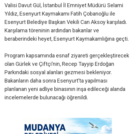
Valisi Davut Gül, İstanbul İl Emniyet Müdürü Selami
Yıldız, Esenyurt Kaymakamı Fatih Çobanoğlu ile
Esenyurt Belediye Başkan Vekili Can Aksoy karşıladı.
Karşılama töreninin ardından bakanlar ve
beraberindeki heyet, Esenyurt Kaymakamlığına geçti.
Program kapsamında esnaf ziyareti gerçekleştirecek
olan Gürlek ve Çiftçi’nin, Recep Tayyip Erdoğan
Parkındaki sosyal alanları gezmesi bekleniyor.
Bakanların daha sonra Esenyurt’ta yapılması
planlanan yeni adliye binasının inşa edileceği alanda
incelemelerde bulunacağı öğrenildi.