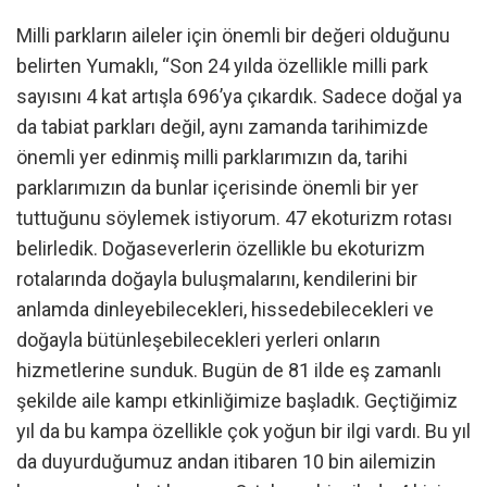
Milli parkların aileler için önemli bir değeri olduğunu
belirten Yumaklı, “Son 24 yılda özellikle milli park
sayısını 4 kat artışla 696’ya çıkardık. Sadece doğal ya
da tabiat parkları değil, aynı zamanda tarihimizde
önemli yer edinmiş milli parklarımızın da, tarihi
parklarımızın da bunlar içerisinde önemli bir yer
tuttuğunu söylemek istiyorum. 47 ekoturizm rotası
belirledik. Doğaseverlerin özellikle bu ekoturizm
rotalarında doğayla buluşmalarını, kendilerini bir
anlamda dinleyebilecekleri, hissedebilecekleri ve
doğayla bütünleşebilecekleri yerleri onların
hizmetlerine sunduk. Bugün de 81 ilde eş zamanlı
şekilde aile kampı etkinliğimize başladık. Geçtiğimiz
yıl da bu kampa özellikle çok yoğun bir ilgi vardı. Bu yıl
da duyurduğumuz andan itibaren 10 bin ailemizin