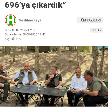
696’ya çıkardık”
Neslihan Kaya
TÜM YAZILARI
Giriş: 08-08-2026 17:39
Politika
Güncelleme: 08-08-2026 17:40
Kaynak: İHA