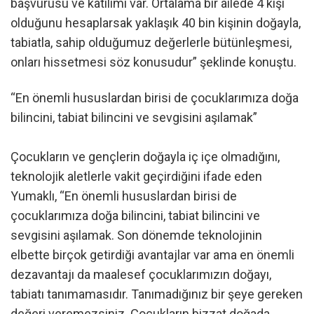
başvurusu ve katılımı var. Ortalama bir ailede 4 kişi
olduğunu hesaplarsak yaklaşık 40 bin kişinin doğayla,
tabiatla, sahip olduğumuz değerlerle bütünleşmesi,
onları hissetmesi söz konusudur” şeklinde konuştu.
“En önemli hususlardan birisi de çocuklarımıza doğa
bilincini, tabiat bilincini ve sevgisini aşılamak”
Çocukların ve gençlerin doğayla iç içe olmadığını,
teknolojik aletlerle vakit geçirdiğini ifade eden
Yumaklı, “En önemli hususlardan birisi de
çocuklarımıza doğa bilincini, tabiat bilincini ve
sevgisini aşılamak. Son dönemde teknolojinin
elbette birçok getirdiği avantajlar var ama en önemli
dezavantajı da maalesef çocuklarımızın doğayı,
tabiatı tanımamasıdır. Tanımadığınız bir şeye gereken
değeri veremezsiniz. Çocukların bizzat doğada