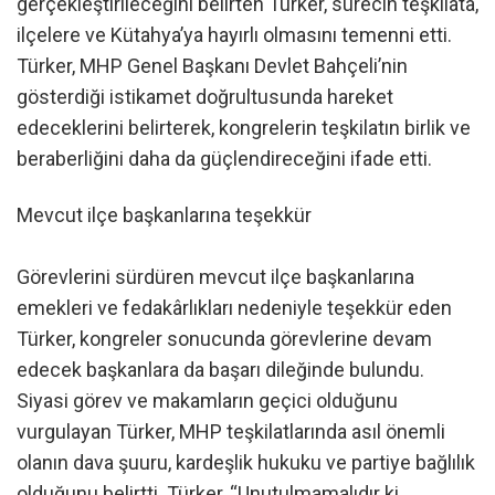
gerçekleştirileceğini belirten Türker, sürecin teşkilata,
ilçelere ve Kütahya’ya hayırlı olmasını temenni etti.
Türker, MHP Genel Başkanı Devlet Bahçeli’nin
gösterdiği istikamet doğrultusunda hareket
edeceklerini belirterek, kongrelerin teşkilatın birlik ve
beraberliğini daha da güçlendireceğini ifade etti.
Mevcut ilçe başkanlarına teşekkür
Görevlerini sürdüren mevcut ilçe başkanlarına
emekleri ve fedakârlıkları nedeniyle teşekkür eden
Türker, kongreler sonucunda görevlerine devam
edecek başkanlara da başarı dileğinde bulundu.
Siyasi görev ve makamların geçici olduğunu
vurgulayan Türker, MHP teşkilatlarında asıl önemli
olanın dava şuuru, kardeşlik hukuku ve partiye bağlılık
olduğunu belirtti. Türker, “Unutulmamalıdır ki