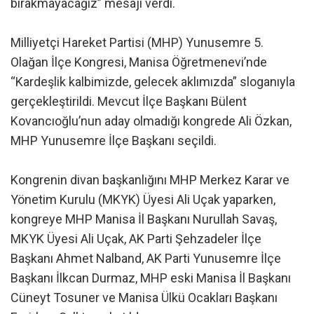
bırakmayacağız” mesajı verdi.
Milliyetçi Hareket Partisi (MHP) Yunusemre 5.
Olağan İlçe Kongresi, Manisa Öğretmenevi’nde
“Kardeşlik kalbimizde, gelecek aklımızda” sloganıyla
gerçekleştirildi. Mevcut İlçe Başkanı Bülent
Kovancıoğlu’nun aday olmadığı kongrede Ali Özkan,
MHP Yunusemre İlçe Başkanı seçildi.
Kongrenin divan başkanlığını MHP Merkez Karar ve
Yönetim Kurulu (MKYK) Üyesi Ali Uçak yaparken,
kongreye MHP Manisa İl Başkanı Nurullah Savaş,
MKYK Üyesi Ali Uçak, AK Parti Şehzadeler İlçe
Başkanı Ahmet Nalband, AK Parti Yunusemre İlçe
Başkanı İlkcan Durmaz, MHP eski Manisa İl Başkanı
Cüneyt Tosuner ve Manisa Ülkü Ocakları Başkanı