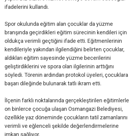
ifadelerini kullandı.
Spor okulunda eğitim alan çocuklar da yüzme
branşında geçirdikleri eğitim sürecinin kendileri için
oldukça verimli geçtiğini ifade etti. Eğitmenlerinin
kendileriyle yakından ilgilendiğini belirten çocuklar,
aldıkları eğitim sayesinde yüzme becerilerini
geliştirdiklerini ve spora olan ilgilerinin arttığını
söyledi. Törenin ardından protokol üyeleri, çocuklara
başarı dileğinde bulunarak tatlı ikram etti.
İlçenin farklı noktalarında gerçekleştirilen eğitimlerle
on binlerce çocuğa ulaşan Osmangazi Belediyesi,
özellikle yaz döneminde çocukların tatil zamanlarını
verimli ve eğlenceli şekilde değerlendirmelerine
imkan sağlıyor.