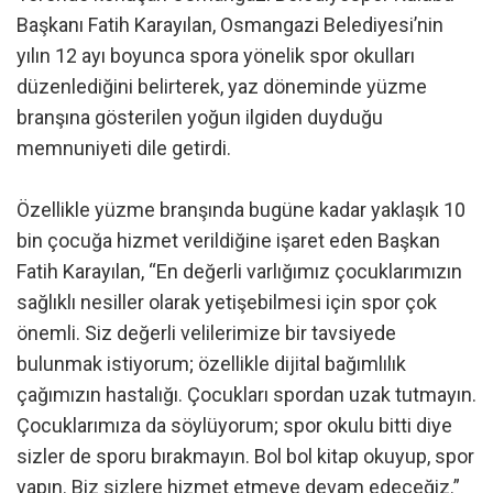
Başkanı Fatih Karayılan, Osmangazi Belediyesi’nin
yılın 12 ayı boyunca spora yönelik spor okulları
düzenlediğini belirterek, yaz döneminde yüzme
branşına gösterilen yoğun ilgiden duyduğu
memnuniyeti dile getirdi.
Özellikle yüzme branşında bugüne kadar yaklaşık 10
bin çocuğa hizmet verildiğine işaret eden Başkan
Fatih Karayılan, “En değerli varlığımız çocuklarımızın
sağlıklı nesiller olarak yetişebilmesi için spor çok
önemli. Siz değerli velilerimize bir tavsiyede
bulunmak istiyorum; özellikle dijital bağımlılık
çağımızın hastalığı. Çocukları spordan uzak tutmayın.
Çocuklarımıza da söylüyorum; spor okulu bitti diye
sizler de sporu bırakmayın. Bol bol kitap okuyup, spor
yapın. Biz sizlere hizmet etmeye devam edeceğiz.”