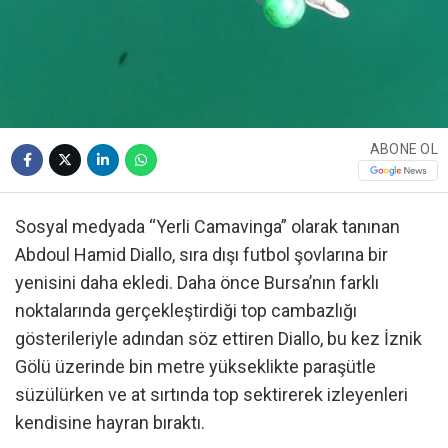
ABONE OL
Sosyal medyada “Yerli Camavinga” olarak tanınan
Abdoul Hamid Diallo, sıra dışı futbol şovlarına bir
yenisini daha ekledi. Daha önce Bursa’nın farklı
noktalarında gerçekleştirdiği top cambazlığı
gösterileriyle adından söz ettiren Diallo, bu kez İznik
Gölü üzerinde bin metre yükseklikte paraşütle
süzülürken ve at sırtında top sektirerek izleyenleri
kendisine hayran bıraktı.