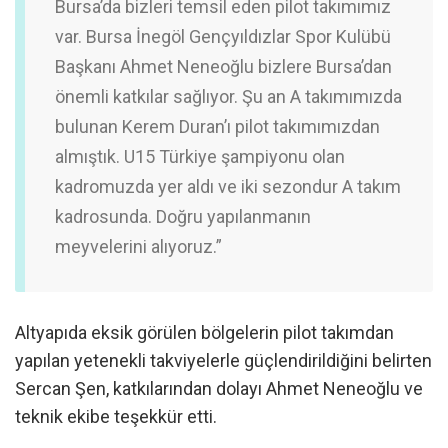
Bursa’da bizleri temsil eden pilot takımımız
var. Bursa İnegöl Gençyıldızlar Spor Kulübü
Başkanı Ahmet Neneoğlu bizlere Bursa’dan
önemli katkılar sağlıyor. Şu an A takımımızda
bulunan Kerem Duran’ı pilot takımımızdan
almıştık. U15 Türkiye şampiyonu olan
kadromuzda yer aldı ve iki sezondur A takım
kadrosunda. Doğru yapılanmanın
meyvelerini alıyoruz.”
Altyapıda eksik görülen bölgelerin pilot takımdan
yapılan yetenekli takviyelerle güçlendirildiğini belirten
Sercan Şen, katkılarından dolayı Ahmet Neneoğlu ve
teknik ekibe teşekkür etti.