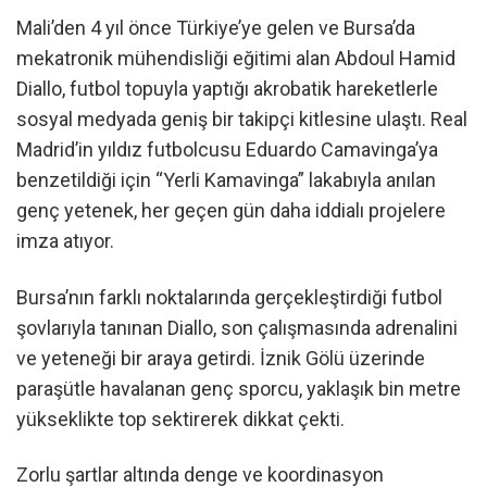
Mali’den 4 yıl önce Türkiye’ye gelen ve Bursa’da
mekatronik mühendisliği eğitimi alan Abdoul Hamid
Diallo, futbol topuyla yaptığı akrobatik hareketlerle
sosyal medyada geniş bir takipçi kitlesine ulaştı. Real
Madrid’in yıldız futbolcusu Eduardo Camavinga’ya
benzetildiği için “Yerli Kamavinga” lakabıyla anılan
genç yetenek, her geçen gün daha iddialı projelere
imza atıyor.
Bursa’nın farklı noktalarında gerçekleştirdiği futbol
şovlarıyla tanınan Diallo, son çalışmasında adrenalini
ve yeteneği bir araya getirdi. İznik Gölü üzerinde
paraşütle havalanan genç sporcu, yaklaşık bin metre
yükseklikte top sektirerek dikkat çekti.
Zorlu şartlar altında denge ve koordinasyon