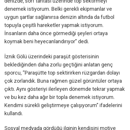
denizde, sörf tahtası üzerinde top sektirmeyi
denemek istiyorum. Belki gerekli ekipmanlar ve
uygun şartlar sağlanırsa denizin altında da futbol
topuyla çeşitli hareketler yapmak istiyorum.
İnsanların daha önce görmediği şeyleri ortaya
koymak beni heyecanlandırıyor” dedi.
İznik Gölü üzerindeki paraşüt gösterisinin
beklediğinden daha zorlu geçtiğini anlatan genç
sporcu, “Paraşütte top sektirirken rüzgardan dolayı
çok zorlandık. Buna rağmen güzel görüntüler ortaya
çıktı. Aynı gösteriyi ilerleyen dönemde tekrar yapmak
ve bu kez daha ağır bir topla denemek istiyorum.
Kendimi sürekli geliştirmeye çalışıyorum” ifadelerini
kullandı.
Sosyal medyada gördüğü ilginin kendisini motive