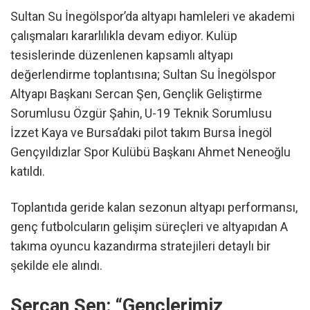
Sultan Su İnegölspor’da altyapı hamleleri ve akademi
çalışmaları kararlılıkla devam ediyor. Kulüp
tesislerinde düzenlenen kapsamlı altyapı
değerlendirme toplantısına; Sultan Su İnegölspor
Altyapı Başkanı Sercan Şen, Gençlik Geliştirme
Sorumlusu Özgür Şahin, U-19 Teknik Sorumlusu
İzzet Kaya ve Bursa’daki pilot takım Bursa İnegöl
Gençyıldızlar Spor Kulübü Başkanı Ahmet Neneoğlu
katıldı.
Toplantıda geride kalan sezonun altyapı performansı,
genç futbolcuların gelişim süreçleri ve altyapıdan A
takıma oyuncu kazandırma stratejileri detaylı bir
şekilde ele alındı.
Sercan Şen: “Gençlerimiz