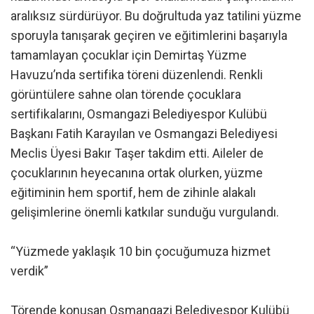
aralıksız sürdürüyor. Bu doğrultuda yaz tatilini yüzme
sporuyla tanışarak geçiren ve eğitimlerini başarıyla
tamamlayan çocuklar için Demirtaş Yüzme
Havuzu’nda sertifika töreni düzenlendi. Renkli
görüntülere sahne olan törende çocuklara
sertifikalarını, Osmangazi Belediyespor Kulübü
Başkanı Fatih Karayılan ve Osmangazi Belediyesi
Meclis Üyesi Bakır Taşer takdim etti. Aileler de
çocuklarının heyecanına ortak olurken, yüzme
eğitiminin hem sportif, hem de zihinle alakalı
gelişimlerine önemli katkılar sunduğu vurgulandı.
“Yüzmede yaklaşık 10 bin çocuğumuza hizmet
verdik”
Törende konuşan Osmangazi Belediyespor Kulübü