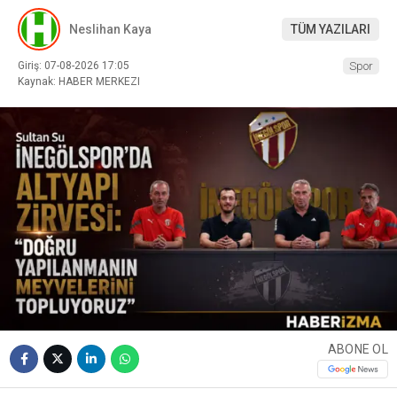
Neslihan Kaya
TÜM YAZILARI
Giriş: 07-08-2026 17:05
Spor
Kaynak: HABER MERKEZI
ABONE OL