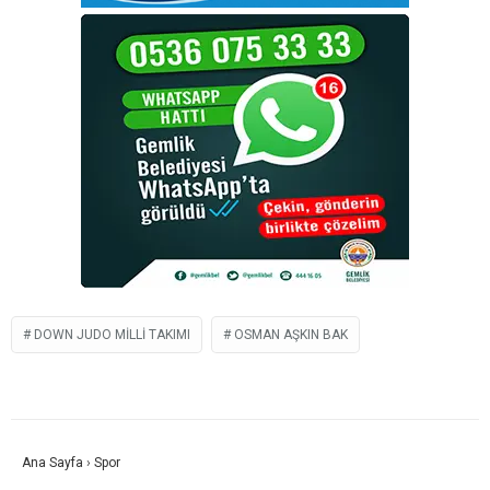
DOWN JUDO MILLI TAKIMI
OSMAN AŞKIN BAK
Ana Sayfa
›
Spor