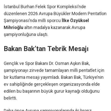
İstanbul Burhan Felek Spor Kompleksi’nde
düzenlenen 2026 Avrupa Büyükler Modern Pentatlon
Şampiyonası’nda milli sporcu
İlke Özyüksel
Mihrioğlu
altın madalya kazanarak Avrupa
şampiyonluğuna ulaştı.
Bakan Bak’tan Tebrik Mesajı
Gençlik ve Spor Bakanı Dr. Osman Aşkın Bak,
şampiyonayı zirvede tamamlayan milli pentatlet için
bir kutlama mesajı yayımladı. Bakan Bak, Türkiye’nin
ev sahipliğinde gerçekleşen organizasyonda elde
edilen bu başarının büyük gurur kaynağı olduğunu
belirtti.
Daha önce Avrupa şampiyonalarında iki bronz