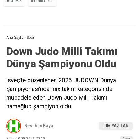
BURSA
IZNIK GÖLÜ
Ana Sayfa
›
Spor
Down Judo Milli Takımı
Dünya Şampiyonu Oldu
İsveç’te düzenlenen 2026 JUDOWN Dünya
Şampiyonası’nda mix takım kategorisinde
mücadele eden Down Judo Milli Takımı
namağlup şampiyon oldu.
Neslihan Kaya
TÜM YAZILARI
Giriş: 08-08-2026 20:12
Spor