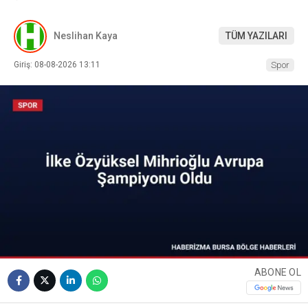
Neslihan Kaya
TÜM YAZILARI
Giriş: 08-08-2026 13:11
Spor
ABONE OL