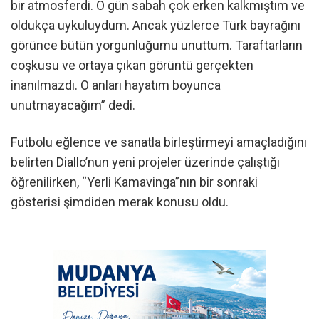
bir atmosferdi. O gün sabah çok erken kalkmıştım ve
oldukça uykuluydum. Ancak yüzlerce Türk bayrağını
görünce bütün yorgunluğumu unuttum. Taraftarların
coşkusu ve ortaya çıkan görüntü gerçekten
inanılmazdı. O anları hayatım boyunca
unutmayacağım” dedi.
Futbolu eğlence ve sanatla birleştirmeyi amaçladığını
belirten Diallo’nun yeni projeler üzerinde çalıştığı
öğrenilirken, “Yerli Kamavinga”nın bir sonraki
gösterisi şimdiden merak konusu oldu.