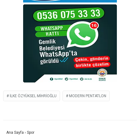
İLKE ÖZYÜKSEL MIHRIOĞLU
MODERN PENTATLON
Ana Sayfa
›
Spor