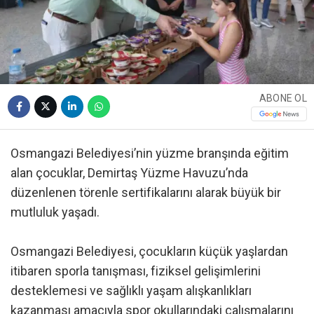
ABONE OL
Osmangazi Belediyesi’nin yüzme branşında eğitim
alan çocuklar, Demirtaş Yüzme Havuzu’nda
düzenlenen törenle sertifikalarını alarak büyük bir
mutluluk yaşadı.
Osmangazi Belediyesi, çocukların küçük yaşlardan
itibaren sporla tanışması, fiziksel gelişimlerini
desteklemesi ve sağlıklı yaşam alışkanlıkları
kazanması amacıyla spor okullarındaki çalışmalarını