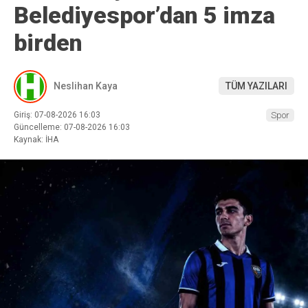
Belediyespor’dan 5 imza
birden
Neslihan Kaya
TÜM YAZILARI
Giriş: 07-08-2026 16:03
Spor
Güncelleme: 07-08-2026 16:03
Kaynak: İHA