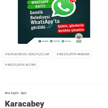
BURSA İNEGÖL GENÇYILDIZLAR
İNEGÖLSPOR AKADEMI
İNEGÖLSPOR ALTYAPI
Ana Sayfa
›
Spor
Karacabey