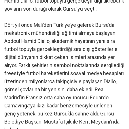
Hamid Diallo, futbol topuyla gerçekleştirdiği akrobatik
şovların son durağı olarak Gürsu’yu seçti.
Dört yıl önce Mali’den Türkiye’ye gelerek Bursa’da
mekatronik mühendisliği eğitimi almaya başlayan
Abdoul Hamid Diallo, akademik hayatının yanı sıra
futbol topuyla gerçekleştirdiği sıra dışı gösterilerle
dijital dünyanın dikkat çeken isimleri arasında yer
alıyor. Farklı şehirlerin sembol noktalarında sergilediği
freestyle futbol hareketlerini sosyal medya hesapları
üzerinden milyonlarca takipçisiyle paylaşan Diallo,
görsel şovlarına bir yenisini daha ekledi. Real
Madrid’in Fransız orta saha oyuncusu Eduardo
Camavinga’ya ikizi kadar benzemesiyle ünlenen
genç yetenek, bu kez Gürsu’da sahne aldı. Gürsu
Belediye Başkanı Mustafa Işık ile Kent Meydanı’nda