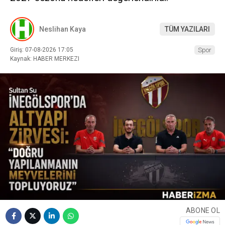
Neslihan Kaya
TÜM YAZILARI
Giriş: 07-08-2026 17:05
Spor
Kaynak: HABER MERKEZI
ABONE OL