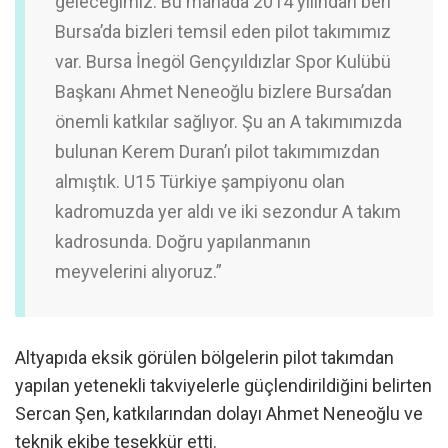
geleceğimiz. Bu manada 2014 yılından beri
Bursa’da bizleri temsil eden pilot takımımız
var. Bursa İnegöl Gençyıldızlar Spor Kulübü
Başkanı Ahmet Neneoğlu bizlere Bursa’dan
önemli katkılar sağlıyor. Şu an A takımımızda
bulunan Kerem Duran’ı pilot takımımızdan
almıştık. U15 Türkiye şampiyonu olan
kadromuzda yer aldı ve iki sezondur A takım
kadrosunda. Doğru yapılanmanın
meyvelerini alıyoruz.”
Altyapıda eksik görülen bölgelerin pilot takımdan
yapılan yetenekli takviyelerle güçlendirildiğini belirten
Sercan Şen, katkılarından dolayı Ahmet Neneoğlu ve
teknik ekibe teşekkür etti.