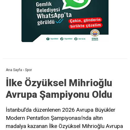
Ana Sayfa
›
Spor
İlke Özyüksel Mihrioğlu
Avrupa Şampiyonu Oldu
İstanbul’da düzenlenen 2026 Avrupa Büyükler
Modern Pentatlon Şampiyonası’nda altın
madalya kazanan İlke Özyüksel Mihrioğlu Avrupa