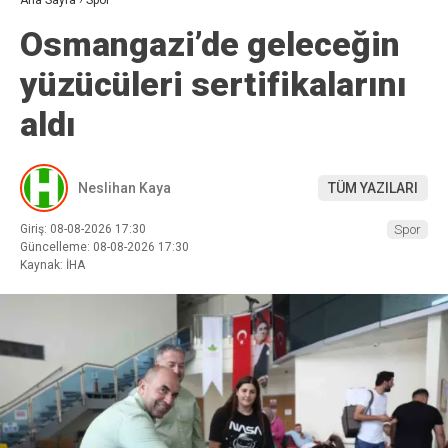
Ana Sayfa
›
Spor
Osmangazi’de geleceğin
yüzücüleri sertifikalarını
aldı
Neslihan Kaya
TÜM YAZILARI
Giriş: 08-08-2026 17:30
Spor
Güncelleme: 08-08-2026 17:30
Kaynak: İHA