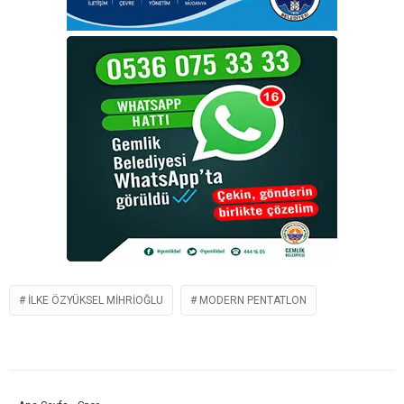
İLKE ÖZYÜKSEL MIHRIOĞLU
MODERN PENTATLON