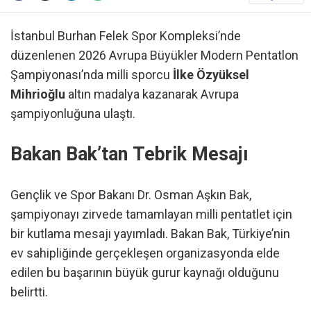
İstanbul Burhan Felek Spor Kompleksi’nde
düzenlenen 2026 Avrupa Büyükler Modern Pentatlon
Şampiyonası’nda milli sporcu
İlke Özyüksel
Mihrioğlu
altın madalya kazanarak Avrupa
şampiyonluğuna ulaştı.
Bakan Bak’tan Tebrik Mesajı
Gençlik ve Spor Bakanı Dr. Osman Aşkın Bak,
şampiyonayı zirvede tamamlayan milli pentatlet için
bir kutlama mesajı yayımladı. Bakan Bak, Türkiye’nin
ev sahipliğinde gerçekleşen organizasyonda elde
edilen bu başarının büyük gurur kaynağı olduğunu
belirtti.