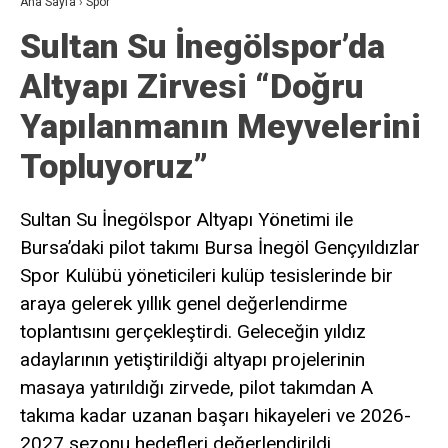
Ana Sayfa
›
Spor
Sultan Su İnegölspor’da
Altyapı Zirvesi “Doğru
Yapılanmanın Meyvelerini
Topluyoruz”
Sultan Su İnegölspor Altyapı Yönetimi ile
Bursa’daki pilot takımı Bursa İnegöl Gençyıldızlar
Spor Kulübü yöneticileri kulüp tesislerinde bir
araya gelerek yıllık genel değerlendirme
toplantısını gerçekleştirdi. Geleceğin yıldız
adaylarının yetiştirildiği altyapı projelerinin
masaya yatırıldığı zirvede, pilot takımdan A
takıma kadar uzanan başarı hikayeleri ve 2026-
2027 sezonu hedefleri değerlendirildi.