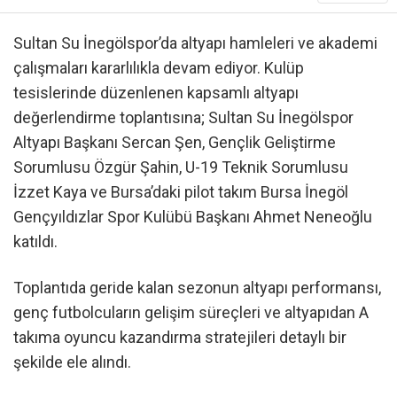
Sultan Su İnegölspor’da altyapı hamleleri ve akademi
çalışmaları kararlılıkla devam ediyor. Kulüp
tesislerinde düzenlenen kapsamlı altyapı
değerlendirme toplantısına; Sultan Su İnegölspor
Altyapı Başkanı Sercan Şen, Gençlik Geliştirme
Sorumlusu Özgür Şahin, U-19 Teknik Sorumlusu
İzzet Kaya ve Bursa’daki pilot takım Bursa İnegöl
Gençyıldızlar Spor Kulübü Başkanı Ahmet Neneoğlu
katıldı.
Toplantıda geride kalan sezonun altyapı performansı,
genç futbolcuların gelişim süreçleri ve altyapıdan A
takıma oyuncu kazandırma stratejileri detaylı bir
şekilde ele alındı.