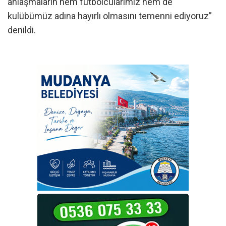
anlaşmaların hem futbolcularımız hem de
kulübümüz adına hayırlı olmasını temenni ediyoruz”
denildi.