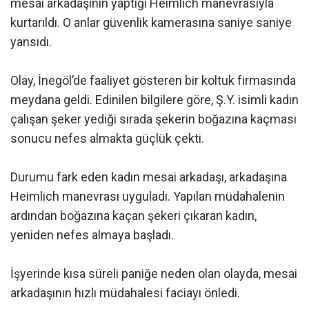
mesai arkadaşının yaptığı Heimlich manevrasıyla
kurtarıldı. O anlar güvenlik kamerasına saniye saniye
yansıdı.
Olay, İnegöl’de faaliyet gösteren bir koltuk firmasında
meydana geldi. Edinilen bilgilere göre, Ş.Y. isimli kadın
çalışan şeker yediği sırada şekerin boğazına kaçması
sonucu nefes almakta güçlük çekti.
Durumu fark eden kadın mesai arkadaşı, arkadaşına
Heimlich manevrası uyguladı. Yapılan müdahalenin
ardından boğazına kaçan şekeri çıkaran kadın,
yeniden nefes almaya başladı.
İşyerinde kısa süreli paniğe neden olan olayda, mesai
arkadaşının hızlı müdahalesi faciayı önledi.