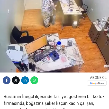
ABONE OL
Bursa’nın İnegöl ilçesinde faaliyet gösteren bir koltuk
firmasında, boğazına şeker kaçan kadın çalışan,