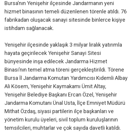
Bursa’nın Yenişehir ilçesinde Jandarmanın yeni
hizmet binasının temeli düzenlenen törenle atıldı. 76
fabrikadan oluşacak sanayi sitesinde binlerce kişiye
istihdam sağlanacak.
Yenişehir ilçesinde yaklaşık 3 milyar liralık yatırımla
hayata geçirilecek Yenişehir Sanayi Sitesi
bünyesinde inşa edilecek Jandarma Hizmet
Binası’nın temel atma töreni gerçekleştirildi. Törene
Bursa İl Jandarma Komutan Yardımcısı Kıdemli Albay
Ali Kösem, Yenişehir Kaymakamı Ümit Altay,
Yenişehir Belediye Başkanı Ercan Özel, Yenişehir
Jandarma Komutanı Ünal Usta, İlçe Emniyet Müdürü
Mithat Özdaş, siyasi partilerin ilçe başkanları ve
yönetim kurulu üyeleri, sivil toplum kuruluşlarının
temsilcileri, muhtarlar ve çok sayıda davetli katıldı.