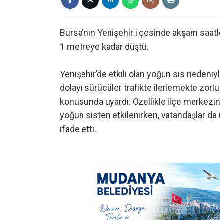
Bursa’nın Yenişehir ilçesinde akşam saatl
1 metreye kadar düştü.
Yenişehir’de etkili olan yoğun sis nedeni
dolayı sürücüler trafikte ilerlemekte zorlu
konusunda uyardı. Özellikle ilçe merkezinde
yoğun sisten etkilenirken, vatandaşlar da
ifade etti.