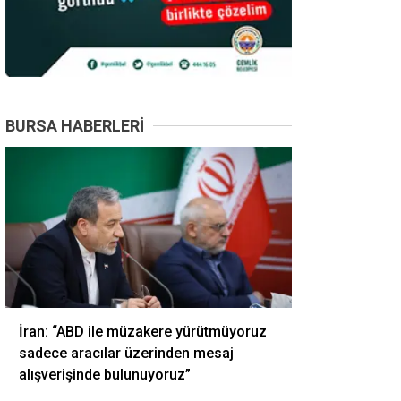
BURSA HABERLERI
İran: “ABD ile müzakere yürütmüyoruz
sadece aracılar üzerinden mesaj
alışverişinde bulunuyoruz”