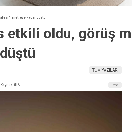
esafesi 1 metreye kadar düştü
s etkili oldu, görüş 
 düştü
TÜM YAZILARI
Kaynak: İHA
Genel