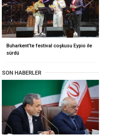
Buharkent’te festival coşkusu Eypio ile
sürdü
SON HABERLER