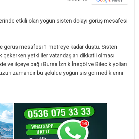
erinde etkili olan yoğun sisten dolayı görüş mesafesi
yle görüş mesafesi 1 metreye kadar düştü. Sisten
k çekerken yetkililer vatandaşları dikkatli olması
 ve ilçeye bağlı Bursa İznik İnegöl ve Bilecik yolları
 uzun zamandır bu şekilde yoğun sis görmediklerini