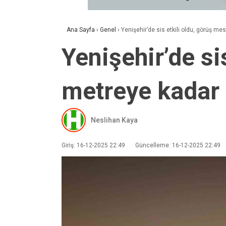
Ana Sayfa
›
Genel
›
Yenişehir’de sis etkili oldu, görüş m
Yenişehir’de si
metreye kadar
Neslihan Kaya
Giriş: 16-12-2025 22:49
Güncelleme: 16-12-2025 22:49