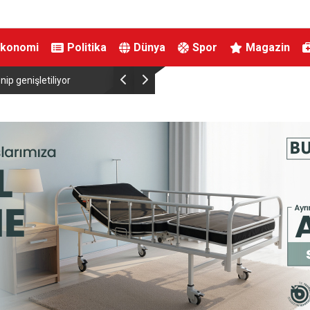
Ekonomi
Politika
Dünya
Spor
Magazin
Abdülhamid Han Sondaj Gemisi 4 Yıldır Mavi Vata