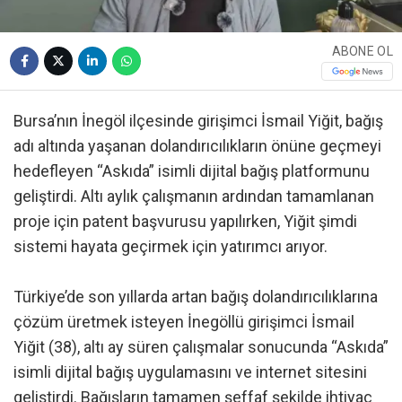
ABONE OL
Bursa’nın İnegöl ilçesinde girişimci İsmail Yiğit, bağış
adı altında yaşanan dolandırıcılıkların önüne geçmeyi
hedefleyen “Askıda” isimli dijital bağış platformunu
geliştirdi. Altı aylık çalışmanın ardından tamamlanan
proje için patent başvurusu yapılırken, Yiğit şimdi
sistemi hayata geçirmek için yatırımcı arıyor.
Türkiye’de son yıllarda artan bağış dolandırıcılıklarına
çözüm üretmek isteyen İnegöllü girişimci İsmail
Yiğit (38), altı ay süren çalışmalar sonucunda “Askıda”
isimli dijital bağış uygulamasını ve internet sitesini
geliştirdi. Bağışların tamamen şeffaf şekilde ihtiyaç