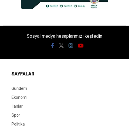
Sosyal medya hesaplarımızı keşfedin
SAYFALAR
Gündem
Ekonomi
İlanlar
Spor
Politika