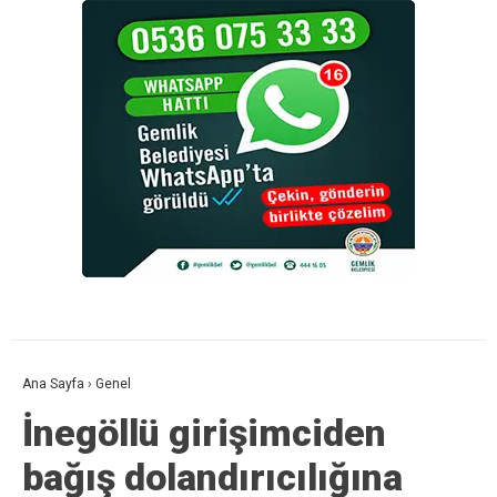
Ana Sayfa
›
Genel
İnegöllü girişimciden
bağış dolandırıcılığına