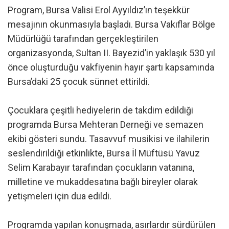
Program, Bursa Valisi Erol Ayyıldız’ın teşekkür
mesajının okunmasıyla başladı. Bursa Vakıflar Bölge
Müdürlüğü tarafından gerçekleştirilen
organizasyonda, Sultan II. Bayezid’in yaklaşık 530 yıl
önce oluşturduğu vakfiyenin hayır şartı kapsamında
Bursa’daki 25 çocuk sünnet ettirildi.
Çocuklara çeşitli hediyelerin de takdim edildiği
programda Bursa Mehteran Derneği ve semazen
ekibi gösteri sundu. Tasavvuf musikisi ve ilahilerin
seslendirildiği etkinlikte, Bursa İl Müftüsü Yavuz
Selim Karabayır tarafından çocukların vatanına,
milletine ve mukaddesatına bağlı bireyler olarak
yetişmeleri için dua edildi.
Programda yapılan konuşmada, asırlardır sürdürülen