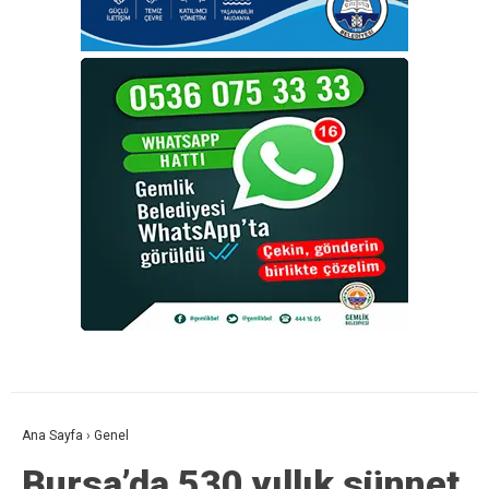
Ana Sayfa
›
Genel
Bursa’da 530 yıllık sünnet