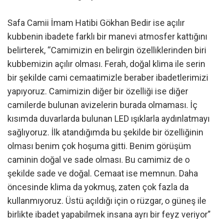
Safa Camii İmam Hatibi Gökhan Bedir ise açılır
kubbenin ibadete farklı bir manevi atmosfer kattığını
belirterek, “Camimizin en belirgin özelliklerinden biri
kubbemizin açılır olması. Ferah, doğal klima ile serin
bir şekilde cami cemaatimizle beraber ibadetlerimizi
yapıyoruz. Camimizin diğer bir özelliği ise diğer
camilerde bulunan avizelerin burada olmaması. İç
kısımda duvarlarda bulunan LED ışıklarla aydınlatmayı
sağlıyoruz. İlk atandığımda bu şekilde bir özelliğinin
olması benim çok hoşuma gitti. Benim görüşüm
caminin doğal ve sade olması. Bu camimiz de o
şekilde sade ve doğal. Cemaat ise memnun. Daha
öncesinde klima da yokmuş, zaten çok fazla da
kullanmıyoruz. Üstü açıldığı için o rüzgar, o güneş ile
birlikte ibadet yapabilmek insana ayrı bir feyz veriyor”