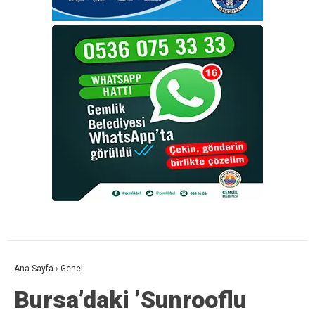
Ana Sayfa
›
Genel
Bursa’daki ’Sunrooflu