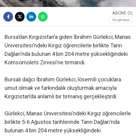
ABONE OL
Bursa’dan Kırgızistan’a giden İbrahim Gürlekci, Manas
Üniversitesi’ndeki Kırgız öğrencilerle birlikte Tanrı
Dağları’nda bulunan 4 bin 204 metre yüksekliğindeki
Komsomolets Zirvesi’ne tırmandı.
Bursalı dağcı İbrahim Gürlekci, lösemili çocuklara
umut olmak ve farkındalık oluşturmak amacıyla
Kırgızistan’da anlamlı bir tırmanış gerçekleştirdi.
Gürlekci, Manas Üniversitesi’ndeki Kırgız öğrencilerle
birlikte 5-6 Ağustos tarihlerinde Tanrı Dağları’nda
bulunan 4 bin 204 metre yüksekliğindeki