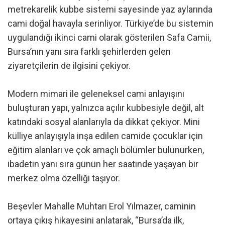
metrekarelik kubbe sistemi sayesinde yaz aylarında
cami doğal havayla serinliyor. Türkiye’de bu sistemin
uygulandığı ikinci cami olarak gösterilen Safa Camii,
Bursa’nın yanı sıra farklı şehirlerden gelen
ziyaretçilerin de ilgisini çekiyor.
Modern mimari ile geleneksel cami anlayışını
buluşturan yapı, yalnızca açılır kubbesiyle değil, alt
katındaki sosyal alanlarıyla da dikkat çekiyor. Mini
külliye anlayışıyla inşa edilen camide çocuklar için
eğitim alanları ve çok amaçlı bölümler bulunurken,
ibadetin yanı sıra günün her saatinde yaşayan bir
merkez olma özelliği taşıyor.
Beşevler Mahalle Muhtarı Erol Yılmazer, caminin
ortaya çıkış hikayesini anlatarak, “Bursa’da ilk,