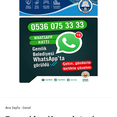
Ana Sayfa
›
Genel