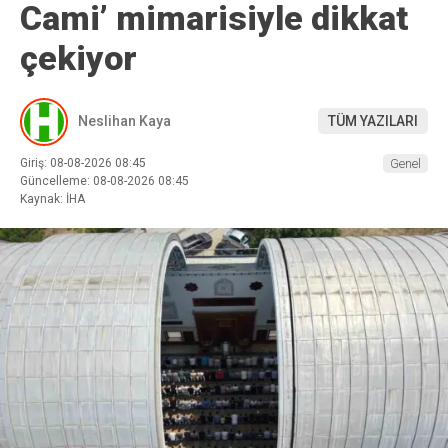
Cami’ mimarisiyle dikkat
çekiyor
Neslihan Kaya
TÜM YAZILARI
Giriş: 08-08-2026 08:45
Genel
Güncelleme: 08-08-2026 08:45
Kaynak: İHA