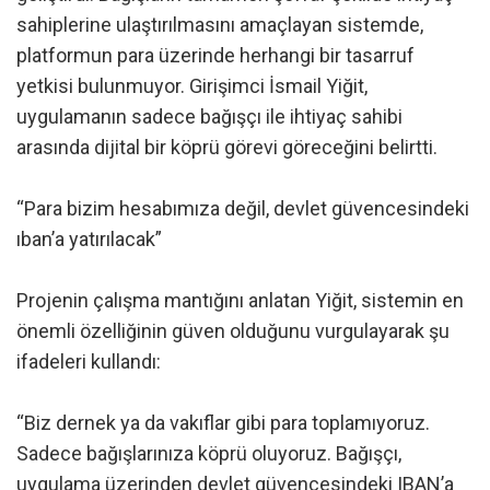
sahiplerine ulaştırılmasını amaçlayan sistemde,
platformun para üzerinde herhangi bir tasarruf
yetkisi bulunmuyor. Girişimci İsmail Yiğit,
uygulamanın sadece bağışçı ile ihtiyaç sahibi
arasında dijital bir köprü görevi göreceğini belirtti.
“Para bizim hesabımıza değil, devlet güvencesindeki
ıban’a yatırılacak”
Projenin çalışma mantığını anlatan Yiğit, sistemin en
önemli özelliğinin güven olduğunu vurgulayarak şu
ifadeleri kullandı:
“Biz dernek ya da vakıflar gibi para toplamıyoruz.
Sadece bağışlarınıza köprü oluyoruz. Bağışçı,
uygulama üzerinden devlet güvencesindeki IBAN’a