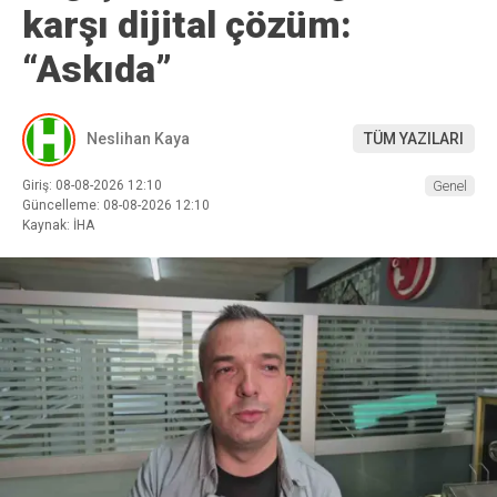
karşı dijital çözüm:
“Askıda”
Neslihan Kaya
TÜM YAZILARI
Giriş: 08-08-2026 12:10
Genel
Güncelleme: 08-08-2026 12:10
Kaynak: İHA