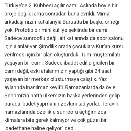
Türkiye’de 2. Kubbesi açılır cami. Aslında böyle bir
proje değildi ama sonradan buna evrildi. Mimar
arkadaşımızın katkılarıyla Bursa’da bir başka örneği
yok. Prototip bir mini külliye şeklinde bir cami.
Sadece sunrooflu değil, alt katlarında da spor salonu
için alanlar var. Şimdilik orada çocuklara Kur’an kursu
verilmesi için bir alan oluşturduk. Tüm müştemilatı
yaşayan bir cami. Sadece ibadet edilip gidilen bir
cami değil, eski atalarımızın yaptığı gibi 24 saat
yaşayan bir merkez oluşturmaya çalıştık. Yaz
aylarında inanılmaz keyifli. Ramazanlarda da öyle.
Şehrimizin hatta ülkemizin başka yerlerinden gelip
burada ibadet yapmanın zevkini tadıyorlar. Teravih
namazlarında özellikle sunroofu açtığımızda
klimalara bile gerek kalmıyor ve çok güzel bir
ibadethane haline geliyor” dedi.