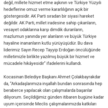
değil, millete hizmet etme aşkının ve Türkiye Yüzyılı
hedeflerine omuz verme kararlılığının açık bir
göstergesidir. AK Parti sıradan bir siyasi hareket
değildir. AK Parti, millet iradesine sahip çıkanların,
vesayet odaklarına karşı dimdik duranların,
mazlumun yanında yer alanların ve büyük Türkiye
hayaline inananların kutlu yürüyüşüdür. Bu dava
liderimiz Sayın Recep Tayyip Erdoğan öncülüğünde
milletimizle birlikte yazılmış büyük bir hizmet ve
mücadele hikâyesidir” ifadelerini kullandı.
Kocasinan Belediye Başkanı Ahmet Çolakbayrakdar
da, “Arkadaşlarımıza inşallah bundan sonrasında hep
beraberce yapılacak olan çalışmalarda başarılar
diliyorum. Seçildiğimiz günden itibaren bugüne kadar
uyum içerisinde Meclis çalışmalarımızda katkıları