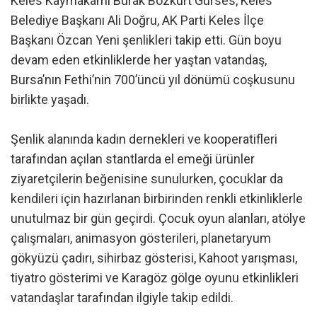
Keles Kaymakamı Burak Bozkurt Gürses, Keles
Belediye Başkanı Ali Doğru, AK Parti Keles İlçe
Başkanı Özcan Yeni şenlikleri takip etti. Gün boyu
devam eden etkinliklerde her yaştan vatandaş,
Bursa’nın Fethi’nin 700’üncü yıl dönümü coşkusunu
birlikte yaşadı.
Şenlik alanında kadın dernekleri ve kooperatifleri
tarafından açılan stantlarda el emeği ürünler
ziyaretçilerin beğenisine sunulurken, çocuklar da
kendileri için hazırlanan birbirinden renkli etkinliklerle
unutulmaz bir gün geçirdi. Çocuk oyun alanları, atölye
çalışmaları, animasyon gösterileri, planetaryum
gökyüzü çadırı, sihirbaz gösterisi, Kahoot yarışması,
tiyatro gösterimi ve Karagöz gölge oyunu etkinlikleri
vatandaşlar tarafından ilgiyle takip edildi.