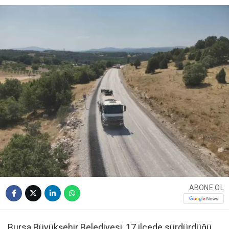
ABONE OL
Bursa Büyükşehir Belediyesi, 17 ilçede sürdürdüğü