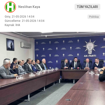
Neslihan Kaya
TÜM YAZILARI
Giriş: 21-05-2026 14:04
Politika
Güncelleme: 21-05-2026 14:04
Kaynak: İHA