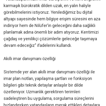
karmaşık bürokratik dilden uzak, en yalın haliyle
görebilmelerini istiyoruz. Yenilediğimiz bu dijital
altyapı sayesinde hem bilgiye erişim süresini en aza
indiriyor hem de Nilüfer’in geleceğini daha sağlıklı
planlamak adına önemli bir adım atıyoruz. Kentimizi
çağdaş ve yenilikçi çözümlerle geleceğe taşımaya
devam edeceğiz” ifadelerini kullandı.
Akıllı imar danışmanı özelliği
Sistemde yer alan akıllı imar danışmanı özelliği ile
imar plan notları, yapılaşma şartları ve fonksiyon
bilgileri gibi teknik detaylar anlaşılır bir dilde
özetleniyor. Uzmanlık gerektiren terimleri
sadeleştiren bu uygulama, sorgulama süreçlerini
hızlandırırken vatandaşların merak ettikleri detaylara