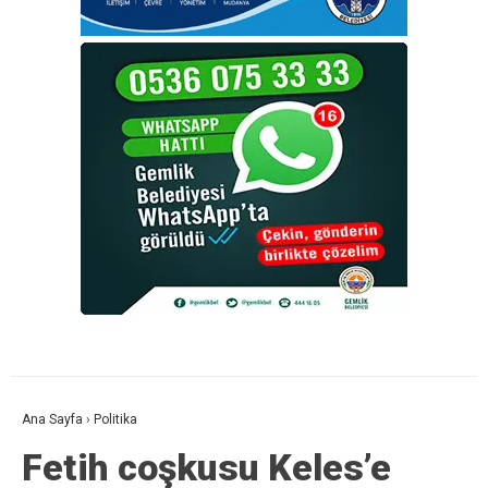
Ana Sayfa
›
Politika
Fetih coşkusu Keles’e