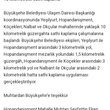
Büyükşehir Belediyesi Ulaşım Dairesi Başkanlığı
koordinasyonunda Yeşilyurt, Hopandanişment,
Köçekleri, Nalbat ve Okçular mahallerinde yaklaşık 10
kilometrelik güzergahta sathi kaplama çalışmalarına
başlandı. Büyükşehir Belediyesi ekipleri, Yeşilyurt ile
Hopandanişment arasındaki 3 kilometrelik yol,
Hopandanişment mezarlık yolundaki 1,5 kilometrelik
güzergâh, Hopandanişment ile Köçekler arasındaki 3
kilometrelik yol ve Nalbant ile Okçular arasındaki 2
kilometrelik hatta sathi kaplama uygulaması
gerçekleştiriliyor.
Muhtardan Büyükşehir’e teşekkür
Hopandanişment Mahalle Muhtarı Seyfettin Eken,