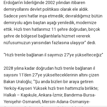
Erdoğan’ın liderliğinde 2002 yılından itibaren
demiryollarını devlet politikası olarak ele aldık.
Sadece yeni hatlar inşa etmedik; devraldığımız bütün
demiryolu ağını baştan aşağı yeniledik, modernize
ettik. Hızlı tren hatlarımız 11 şehre doğrudan, birçok
şehre de bölgesel bağlantılarla hizmet vererek
nüfusumuzun yarısından fazlasına ulaşıyor” dedi.
“Hızlı trenle bağlanan il sayımızı 27’ye yükselteceğiz”
2028 yılına kadar doğrudan hızlı trenle bağlanan il
sayısını 11’den 27’ye yükselteceklerinin altını çizen
Bakan Uraloğlu; “Şu anda bizleri bir araya getiren
Yerköy-Kayseri Yüksek hızlı tren hattımızla birlikte;
Halkalı – Kapıkule, Ankara-İzmir, Bandırma-Bursa-
Yenişehir-Osmaneli, Mersin-Adana-Osmaniye-