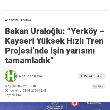
Ana Sayfa
›
Politika
Bakan Uraloğlu: “Yerköy –
Kayseri Yüksek Hızlı Tren
Projesi’nde işin yarısını
tamamladık”
Neslihan Kaya
TÜM YAZILARI
Giriş: 08-08-2026 12:48
Politika
Güncelleme: 08-08-2026 12:48
Kaynak: İHA