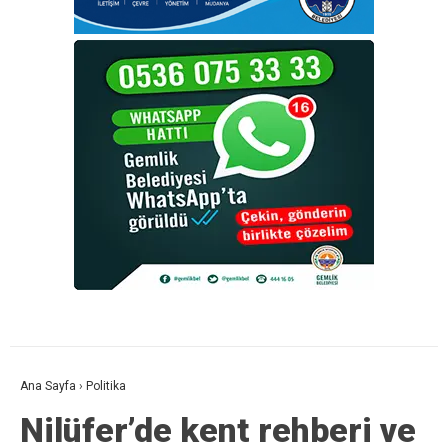
Ana Sayfa
›
Politika
Nilüfer’de kent rehberi ve