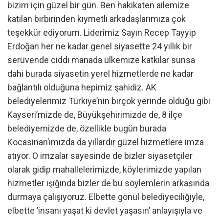
bizim için güzel bir gün. Ben hakikaten ailemize
katılan birbirinden kıymetli arkadaşlarımıza çok
teşekkür ediyorum. Liderimiz Sayın Recep Tayyip
Erdoğan her ne kadar genel siyasette 24 yıllık bir
serüvende ciddi manada ülkemize katkılar sunsa
dahi burada siyasetin yerel hizmetlerde ne kadar
bağlantılı olduğuna hepimiz şahidiz. AK
belediyelerimiz Türkiye’nin birçok yerinde olduğu gibi
Kayseri’mizde de, Büyükşehirimizde de, 8 ilçe
belediyemizde de, özellikle bugün burada
Kocasinan’ımızda da yıllardır güzel hizmetlere imza
atıyor. O imzalar sayesinde de bizler siyasetçiler
olarak gidip mahallelerimizde, köylerimizde yapılan
hizmetler ışığında bizler de bu söylemlerin arkasında
durmaya çalışıyoruz. Elbette gönül belediyeciliğiyle,
elbette ’insanı yaşat ki devlet yaşasın’ anlayışıyla ve