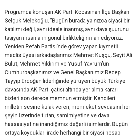
Programda konuşan AK Parti Kocasinan İlçe Başkanı
Selçuk Melekoğlu, “Bugün burada yalnızca siyasi bir
katılımı değil, aynı ideale inanmış, aynı dava şuurunu
taşıyan insanların gönül birlikteliğini ilan ediyoruz.
Yeniden Refah Partisi’nde görev yapan kıymetli
meclis üyesi arkadaşlarımız Mehmet Kuşçu, Seyit Ali
Bulut, Mehmet Yıldırım ve Yusuf Yavrum’un
Cumhurbaşkanımız ve Genel Başkanımız Recep
Tayyip Erdoğan liderliğinde yürüyen büyük Türkiye
davasında AK Parti çatısı altında yer alma kararı
bizleri son derece memnun etmiştir. Kendileri
milletin sesine kulak veren, memleket sevdasını her
şeyin üzerinde tutan, samimiyetine ve dava
hassasiyetine inandığımız değerli isimlerdir. Bugün
ortaya koydukları irade herhangi bir siyasi hesap