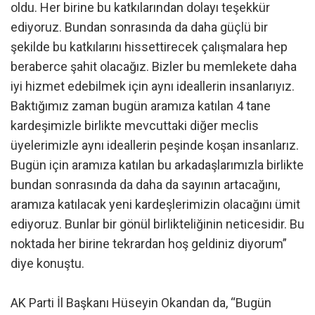
oldu. Her birine bu katkılarından dolayı teşekkür
ediyoruz. Bundan sonrasında da daha güçlü bir
şekilde bu katkılarını hissettirecek çalışmalara hep
beraberce şahit olacağız. Bizler bu memlekete daha
iyi hizmet edebilmek için aynı ideallerin insanlarıyız.
Baktığımız zaman bugün aramıza katılan 4 tane
kardeşimizle birlikte mevcuttaki diğer meclis
üyelerimizle aynı ideallerin peşinde koşan insanlarız.
Bugün için aramıza katılan bu arkadaşlarımızla birlikte
bundan sonrasında da daha da sayının artacağını,
aramıza katılacak yeni kardeşlerimizin olacağını ümit
ediyoruz. Bunlar bir gönül birlikteliğinin neticesidir. Bu
noktada her birine tekrardan hoş geldiniz diyorum”
diye konuştu.
AK Parti İl Başkanı Hüseyin Okandan da, “Bugün