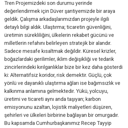
Tren Projemizdeki son durumu yerinde
değerlendirmek için Düver şantiyemizde bir araya
geldik. Çalışma arkadaşlarımızdan projeyle ilgili
detaylı bilgi aldık. Ulaştırma; ticaretin güvenliğini,
üretimin sürekliliğini, ülkelerin rekabet gücünü ve
milletlerin refahını belirleyen stratejik bir alandır.
Sadece mesafe kısaltmak değildir. Küresel krizler,
boğazlardaki gerilimler, iklim değişikliği ve tedarik
zincirlerindeki kırılganlıklar bize bir kez daha gösterdi
ki: Alternatifsiz koridor, risk demektir. Güçlü, çok
yönlü ve dayanıklı ulaştırma ağları ise bağımsızlık ve
kalkınma anlamına gelmektedir. Yükü, yolcuyu,
üretimi ve ticareti aynı anda taşıyan; karbon
emisyonunu azaltan, lojistik maliyetleri düşüren,
şehirleri ve ülkeleri birbirine bağlayan bir omurgadır.
Bu kapsamda Cumhurbaşkanımız Recep Tayyip