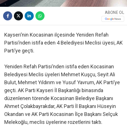
ABONE OL
Kayseri’nin Kocasinan ilçesinde Yeniden Refah
Partisi’nden istifa eden 4 Belediyesi Meclisi üyesi, AK
Parti’ye geçti.
Yeniden Refah Partisi’nden istifa eden Kocasinan
Belediyesi Meclis üyeleri Mehmet Kuşçu, Seyit Ali
Bulut, Mehmet Yıldırım ve Yusuf Yavrum, AK Parti’ye
geçti. AK Parti Kayseri İl Başkanlığı binasında
düzenlenen törende Kocasinan Belediye Başkanı
Ahmet Çolakbayrakdar, AK Parti İl Başkanı Hüseyin
Okandan ve AK Parti Kocasinan İlçe Başkanı Selçuk
Melekoğlu, meclis üyelerine rozetlerini taktı.