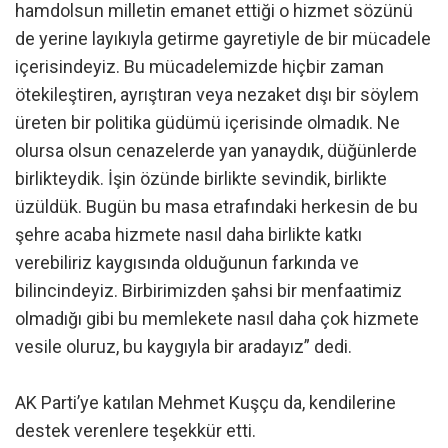
hamdolsun milletin emanet ettiği o hizmet sözünü
de yerine layıkıyla getirme gayretiyle de bir mücadele
içerisindeyiz. Bu mücadelemizde hiçbir zaman
ötekileştiren, ayrıştıran veya nezaket dışı bir söylem
üreten bir politika güdümü içerisinde olmadık. Ne
olursa olsun cenazelerde yan yanaydık, düğünlerde
birlikteydik. İşin özünde birlikte sevindik, birlikte
üzüldük. Bugün bu masa etrafındaki herkesin de bu
şehre acaba hizmete nasıl daha birlikte katkı
verebiliriz kaygısında olduğunun farkında ve
bilincindeyiz. Birbirimizden şahsi bir menfaatimiz
olmadığı gibi bu memlekete nasıl daha çok hizmete
vesile oluruz, bu kaygıyla bir aradayız” dedi.
AK Parti’ye katılan Mehmet Kuşçu da, kendilerine
destek verenlere teşekkür etti.