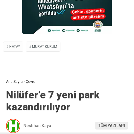
HATAY
MURAT KURUM
Ana Sayfa
›
Çevre
Nilüfer’e 7 yeni park
kazandırılıyor
Neslihan Kaya
TÜM YAZILARI