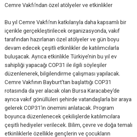
Cemre Vakfı’ndan özel atölyeler ve etkinlikler
Bu yıl Cemre Vakfı’nın katkılarıyla daha kapsamlı bir
içerikle gerçekleştirilecek organizasyonda, vakıf
tarafından hazırlanan özel atölyeler ve gün boyu
devam edecek çeşitli etkinlikler de katılımcılarla
buluşacak. Ayrıca etkinlikle Türkiye’nin bu yıl ev
sahipliği yapacağı COP31 ile ilgili söyleşiler
düzenlenerek, bilgilendirme çalışması yapılacak.
Cemre Vakfının Bayburt’tan başlattığı COP31
rotasında da yer alacak olan Bursa Karacabey’de
ayrıca vakıf gönüllüleri şehirde vatandaşlarla bir araya
gelerek COP31’in önemini anlatacak. Program
boyunca düzenlenecek çekilişlerde katılımcılara
çeşitli hediyeler verilecek. Bilim, çevre ve doğa temalı
etkinliklerle özellikle gençlerin ve çocukların