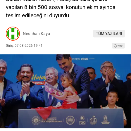
yapılan 8 bin 500 sosyal konutun ekim ayında
teslim edileceğini duyurdu.
Neslihan Kaya
TÜM YAZILARI
Giriş: 07-08-2026 19:41
Çevre