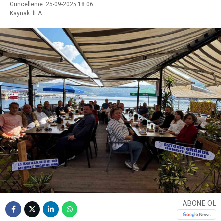
Güncelleme: 25-09-2025 18:06
Kaynak: İHA
ABONE OL