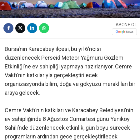
ABONE OL
Bursa’nın Karacabey ilçesi, bu yıl 6’ncısı
düzenlenecek Perseid Meteor Yağmuru Gözlem
Etkinliği’ne ev sahipliği yapmaya hazırlanıyor. Cemre
Vakfı’nın katkılarıyla gerçekleştirilecek
organizasyonda bilim, doğa ve gökyüzü meraklıları bir
araya gelecek.
Cemre Vakfı’nın katkıları ve Karacabey Belediyesi’nin
ev sahipliğinde 8 Ağustos Cumartesi günü Yeniköy
Sahili’nde düzenlenecek etkinlik, gün boyu sürecek
programların ardından gece gerçekleştirilecek