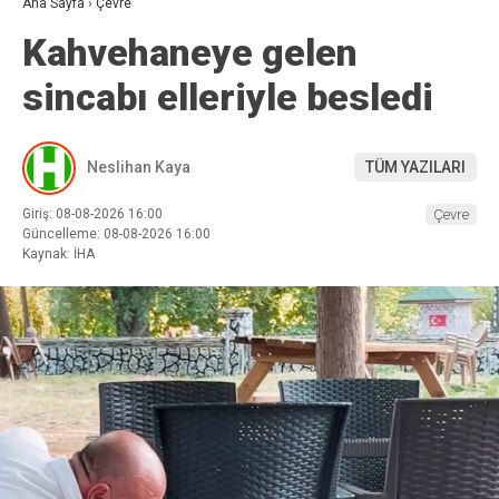
Ana Sayfa
›
Çevre
Kahvehaneye gelen
sincabı elleriyle besledi
Neslihan Kaya
TÜM YAZILARI
Giriş: 08-08-2026 16:00
Çevre
Güncelleme: 08-08-2026 16:00
Kaynak: İHA