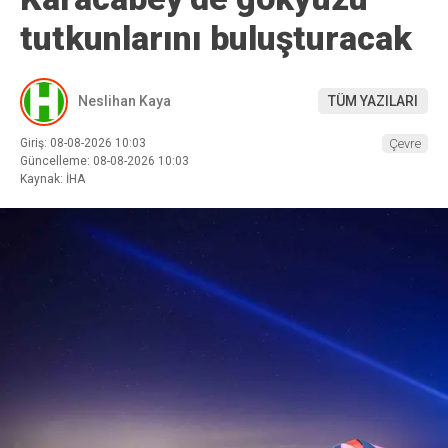
tutkunlarını buluşturacak
Neslihan Kaya
TÜM YAZILARI
Giriş: 08-08-2026 10:03
Çevre
Güncelleme: 08-08-2026 10:03
Kaynak: İHA