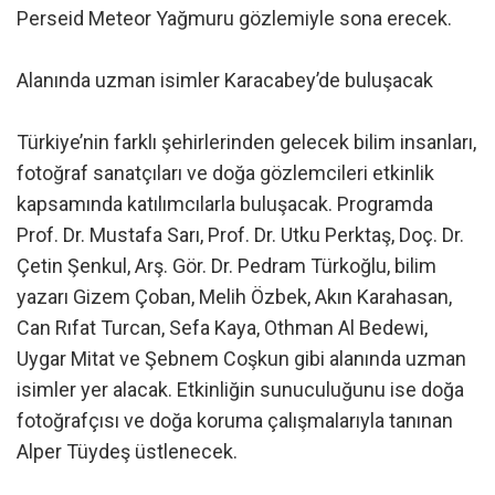
Perseid Meteor Yağmuru gözlemiyle sona erecek.
Alanında uzman isimler Karacabey’de buluşacak
Türkiye’nin farklı şehirlerinden gelecek bilim insanları,
fotoğraf sanatçıları ve doğa gözlemcileri etkinlik
kapsamında katılımcılarla buluşacak. Programda
Prof. Dr. Mustafa Sarı, Prof. Dr. Utku Perktaş, Doç. Dr.
Çetin Şenkul, Arş. Gör. Dr. Pedram Türkoğlu, bilim
yazarı Gizem Çoban, Melih Özbek, Akın Karahasan,
Can Rıfat Turcan, Sefa Kaya, Othman Al Bedewi,
Uygar Mitat ve Şebnem Coşkun gibi alanında uzman
isimler yer alacak. Etkinliğin sunuculuğunu ise doğa
fotoğrafçısı ve doğa koruma çalışmalarıyla tanınan
Alper Tüydeş üstlenecek.