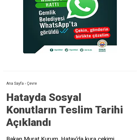
Ana Sayfa
›
Çevre
Hatayda Sosyal
Konutların Teslim Tarihi
Açıklandı
Bakan Murat Kurum, Hatay’da kura çekimi