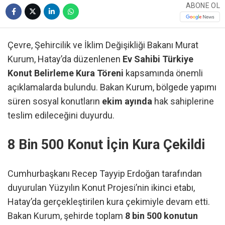
ABONE OL
Çevre, Şehircilik ve İklim Değişikliği Bakanı Murat
Kurum, Hatay’da düzenlenen
Ev Sahibi Türkiye
Konut Belirleme Kura Töreni
kapsamında önemli
açıklamalarda bulundu. Bakan Kurum, bölgede yapımı
süren sosyal konutların
ekim ayında
hak sahiplerine
teslim edileceğini duyurdu.
8 Bin 500 Konut İçin Kura Çekildi
Cumhurbaşkanı Recep Tayyip Erdoğan tarafından
duyurulan Yüzyılın Konut Projesi’nin ikinci etabı,
Hatay’da gerçekleştirilen kura çekimiyle devam etti.
Bakan Kurum, şehirde toplam
8 bin 500 konutun