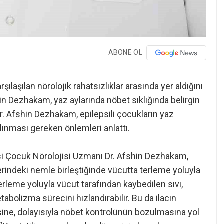
ABONE OL
laşılan nörolojik rahatsızlıklar arasında yer aldığını
in Dezhakam, yaz aylarında nöbet sıklığında belirgin
Dr. Afshin Dezhakam, epilepsili çocukların yaz
lınması gereken önlemleri anlattı.
si Çocuk Nörolojisi Uzmanı Dr. Afshin Dezhakam,
erindeki nemle birleştiğinde vücutta terleme yoluyla
Terleme yoluyla vücut tarafından kaybedilen sıvı,
tabolizma sürecini hızlandırabilir. Bu da ilacın
sine, dolayısıyla nöbet kontrolünün bozulmasına yol