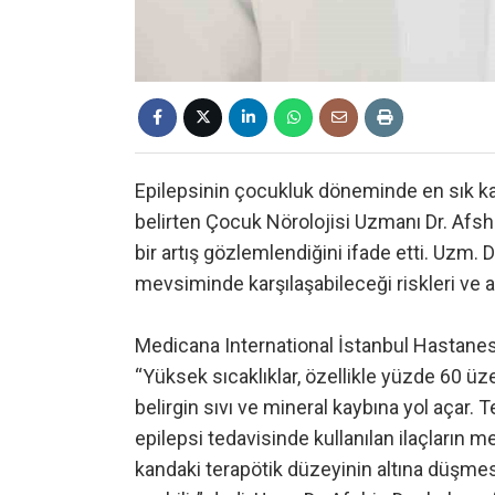
Epilepsinin çocukluk döneminde en sık karşı
belirten Çocuk Nörolojisi Uzmanı Dr. Afsh
bir artış gözlemlendiğini ifade etti. Uzm. 
mevsiminde karşılaşabileceği riskleri ve a
Medicana International İstanbul Hastane
“Yüksek sıcaklıklar, özellikle yüzde 60 üz
belirgin sıvı ve mineral kaybına yol açar. 
epilepsi tedavisinde kullanılan ilaçların me
kandaki terapötik düzeyinin altına düşme