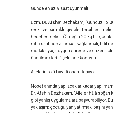
Günde en az 9 saat uyunmalı
Uzm. Dr. Afshin Dezhakam, “Gündüz 12.00-1
renkli ve pamuklu giysiler tercih edilmelid
hedeflenmelidir (Örneğin 20 kg bir çocuk iç
rutin saatinde alınması sağlanmalı, tatil n
mutlaka yaşa uygun sürede ve düzenli olm
önerilmektedir” şeklinde konuştu.
Ailelerin rolü hayati önem taşıyor
Nöbet anında yapılacaklar kadar yapılmam
Dr. Afshin Dezhakam, “Aileler hâlâ soğa
gibi yanlış uygulamalara başvurabiliyor. B
yaklaşım; çocuğu yan yatırmak, başını ya