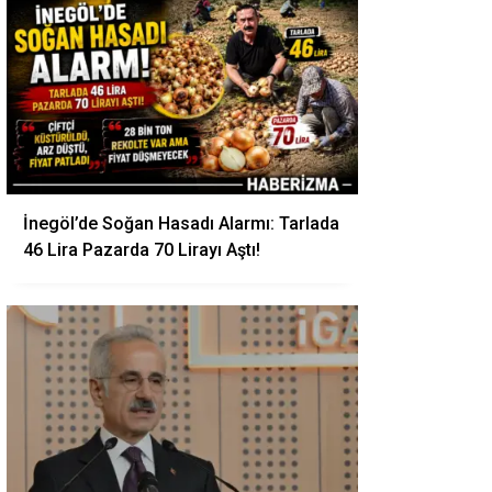
İnegöl’de Soğan Hasadı Alarmı: Tarlada
46 Lira Pazarda 70 Lirayı Aştı!