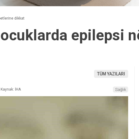
etlerine dikkat
çocuklarda epilepsi n
TÜM YAZILARI
Kaynak: İHA
Sağlık