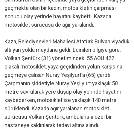
geçmekte olan bir kadın, motosikletin çarpması
sonucu olay yerinde hayatını kaybetti. Kazada
motosiklet sürücüsü de ağır yaralandı.
Kaza, Belediyeevleri Mahallesi Atatürk Bulvarı viyadük
altı yan yolda meydana geldi. Edinilen bilgiye göre,
Volkan Şentürk (31) yönetimindeki 55 AOU 422
plakalı motosiklet, yaya geçidinden yolun karşısına
geçmeye çalışan Nuray Yeşilyurt’a (65) çarptı.
Çarpmanın şiddetiyle Nuray Yeşilyurt yaklaşık 50
metre savrularak yere düşüp olay yerinde hayatını
kaybederken, motosiklet ise yaklaşık 140 metre
sürüklendi. Kazada ağır yaralanan motosiklet
sürücüsü Volkan Şentürk, ambulansla özel bir
hastaneye kaldırılarak tedavi altına alındı.