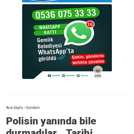
Ana Sayfa
›
Gündem
Polisin yanında bile
durmadılar… Tarihi