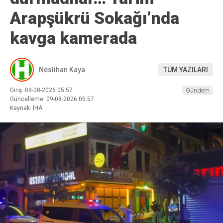
Arapşükrü Sokağı’nda
kavga kamerada
Neslihan Kaya
TÜM YAZILARI
Giriş: 09-08-2026 05:57
Gündem
Güncelleme: 09-08-2026 05:57
Kaynak: İHA