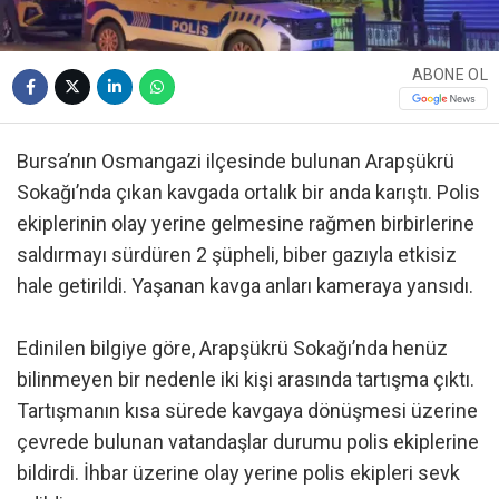
ABONE OL
Bursa’nın Osmangazi ilçesinde bulunan Arapşükrü
Sokağı’nda çıkan kavgada ortalık bir anda karıştı. Polis
ekiplerinin olay yerine gelmesine rağmen birbirlerine
saldırmayı sürdüren 2 şüpheli, biber gazıyla etkisiz
hale getirildi. Yaşanan kavga anları kameraya yansıdı.
Edinilen bilgiye göre, Arapşükrü Sokağı’nda henüz
bilinmeyen bir nedenle iki kişi arasında tartışma çıktı.
Tartışmanın kısa sürede kavgaya dönüşmesi üzerine
çevrede bulunan vatandaşlar durumu polis ekiplerine
bildirdi. İhbar üzerine olay yerine polis ekipleri sevk