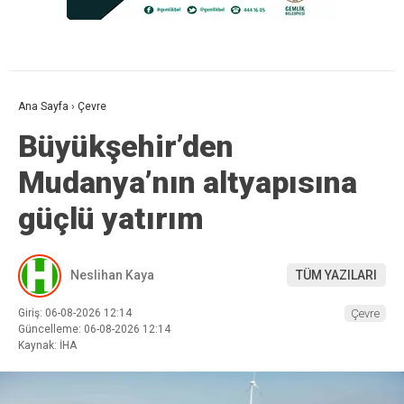
Ana Sayfa
›
Çevre
Büyükşehir’den
Mudanya’nın altyapısına
güçlü yatırım
Neslihan Kaya
TÜM YAZILARI
Giriş: 06-08-2026 12:14
Çevre
Güncelleme: 06-08-2026 12:14
Kaynak: İHA