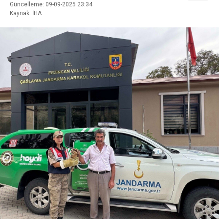
Güncelleme: 09-09-2025 23:34
Kaynak: İHA