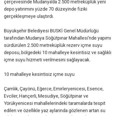
çerçevesinde Mudanya’da 2.500 metreküplük yeni
depo yatırımını yüzde 70 düzeyinde fiziki
gerçekleşmeye ulaştırdı.
Büyükşehir Belediyesi BUSKİ Genel Müdürlüğü
tarafından Mudanya Söğütpınar Mahallesi’nde yapımı
sürdürülen 2.500 metreküplük rezerv içme suyu
deposu, bölgedeki 10 mahalleye kesintisiz ve sağlıklı
içme suyu hizmeti verilmesini sağlayacak.
10 mahalleye kesintisiz içme suyu
Çamlık, Çayönü, Eğerce, Emirleryenicesi, Esence,
Evciler, Hançerli, Mesudiye, Söğütpınar ve
Yörükyenicesi mahallelerindeki taramalarda tespit
edilen ve özellikle yaz aylarında gözlenen artan su