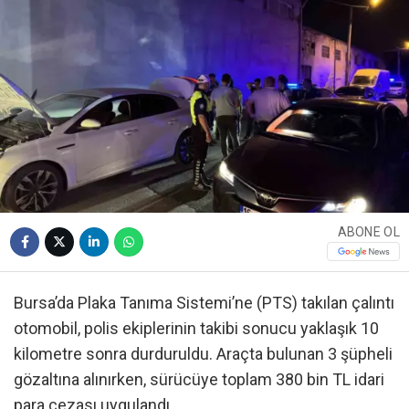
ABONE OL
Bursa’da Plaka Tanıma Sistemi’ne (PTS) takılan çalıntı
otomobil, polis ekiplerinin takibi sonucu yaklaşık 10
kilometre sonra durduruldu. Araçta bulunan 3 şüpheli
gözaltına alınırken, sürücüye toplam 380 bin TL idari
para cezası uygulandı.