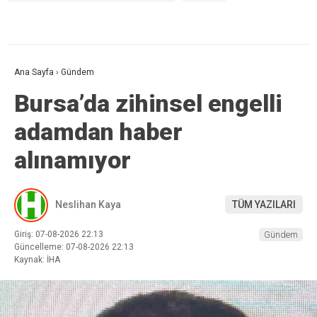
Ana Sayfa
›
Gündem
Bursa’da zihinsel engelli
adamdan haber
alınamıyor
Neslihan Kaya
TÜM YAZILARI
Giriş: 07-08-2026 22:13
Gündem
Güncelleme: 07-08-2026 22:13
Kaynak: İHA