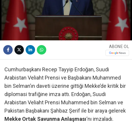
ABONE OL
Cumhurbaşkanı Recep Tayyip Erdoğan, Suudi
Arabistan Veliaht Prensi ve Başbakanı Muhammed
bin Selman’ın daveti üzerine gittiği Mekke’de kritik bir
diplomasi trafiğine imza attı. Erdoğan, Suudi
Arabistan Veliaht Prensi Muhammed bin Selman ve
Pakistan Başbakanı Şahbaz Şerif ile bir araya gelerek
Mekke Ortak Savunma Anlaşması
‘nı imzaladı.