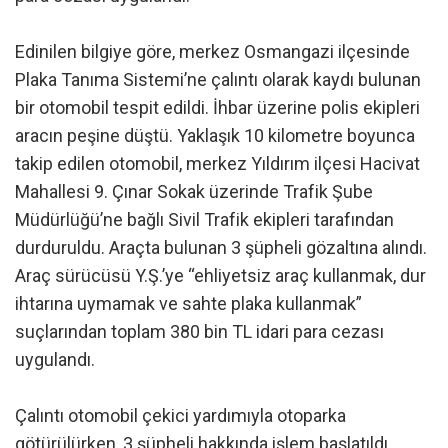
Edinilen bilgiye göre, merkez Osmangazi ilçesinde
Plaka Tanıma Sistemi’ne çalıntı olarak kaydı bulunan
bir otomobil tespit edildi. İhbar üzerine polis ekipleri
aracın peşine düştü. Yaklaşık 10 kilometre boyunca
takip edilen otomobil, merkez Yıldırım ilçesi Hacivat
Mahallesi 9. Çınar Sokak üzerinde Trafik Şube
Müdürlüğü’ne bağlı Sivil Trafik ekipleri tarafından
durduruldu. Araçta bulunan 3 şüpheli gözaltına alındı.
Araç sürücüsü Y.Ş.’ye “ehliyetsiz araç kullanmak, dur
ihtarına uymamak ve sahte plaka kullanmak”
suçlarından toplam 380 bin TL idari para cezası
uygulandı.
Çalıntı otomobil çekici yardımıyla otoparka
götürülürken, 3 şüpheli hakkında işlem başlatıldı.