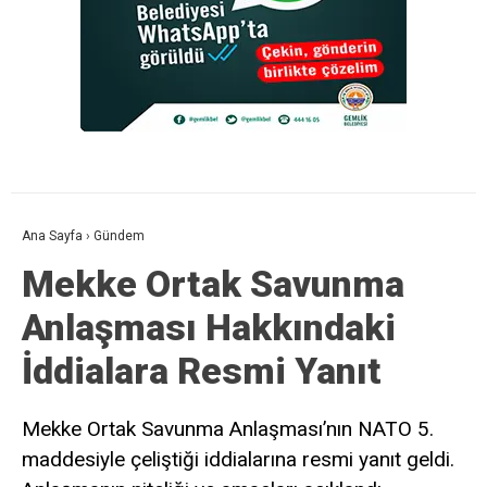
Ana Sayfa
›
Gündem
Mekke Ortak Savunma
Anlaşması Hakkındaki
İddialara Resmi Yanıt
Mekke Ortak Savunma Anlaşması’nın NATO 5.
maddesiyle çeliştiği iddialarına resmi yanıt geldi.