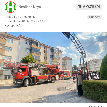
Neslihan Kaya
TÜM YAZILARI
Giriş: 01-07-2026 20:15
Gündem
Güncelleme: 01-07-2026 20:15
Kaynak: İHA