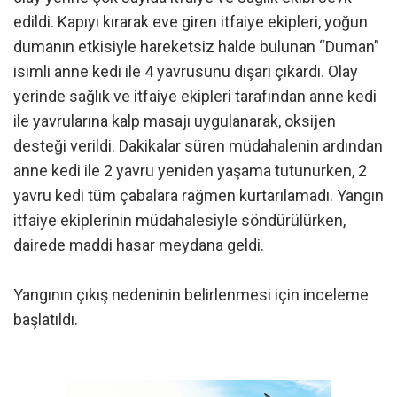
edildi. Kapıyı kırarak eve giren itfaiye ekipleri, yoğun
dumanın etkisiyle hareketsiz halde bulunan “Duman”
isimli anne kedi ile 4 yavrusunu dışarı çıkardı. Olay
yerinde sağlık ve itfaiye ekipleri tarafından anne kedi
ile yavrularına kalp masajı uygulanarak, oksijen
desteği verildi. Dakikalar süren müdahalenin ardından
anne kedi ile 2 yavru yeniden yaşama tutunurken, 2
yavru kedi tüm çabalara rağmen kurtarılamadı. Yangın
itfaiye ekiplerinin müdahalesiyle söndürülürken,
dairede maddi hasar meydana geldi.
Yangının çıkış nedeninin belirlenmesi için inceleme
başlatıldı.