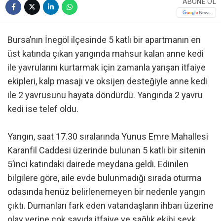
ABONE OL
Bursa’nın İnegöl ilçesinde 5 katlı bir apartmanın en
üst katında çıkan yangında mahsur kalan anne kedi
ile yavrularını kurtarmak için zamanla yarışan itfaiye
ekipleri, kalp masajı ve oksijen desteğiyle anne kedi
ile 2 yavrusunu hayata döndürdü. Yangında 2 yavru
kedi ise telef oldu.
Yangın, saat 17.30 sıralarında Yunus Emre Mahallesi
Karanfil Caddesi üzerinde bulunan 5 katlı bir sitenin
5’inci katındaki dairede meydana geldi. Edinilen
bilgilere göre, aile evde bulunmadığı sırada oturma
odasında henüz belirlenemeyen bir nedenle yangın
çıktı. Dumanları fark eden vatandaşların ihbarı üzerine
olay yerine çok sayıda itfaiye ve sağlık ekibi sevk