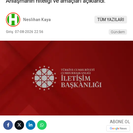
Anlaşmanın niteliği ve amaçları açıklandı.
Neslihan Kaya
TÜM YAZILARI
Giriş: 07-08-2026 22:56
Gündem
ABONE OL