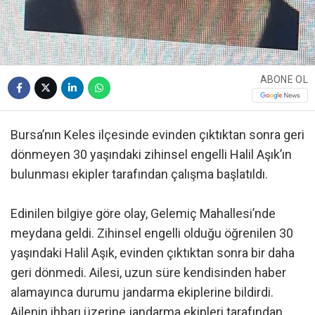
ABONE OL
Bursa’nın Keles ilçesinde evinden çıktıktan sonra geri
dönmeyen 30 yaşındaki zihinsel engelli Halil Aşık’ın
bulunması ekipler tarafından çalışma başlatıldı.
Edinilen bilgiye göre olay, Gelemiç Mahallesi’nde
meydana geldi. Zihinsel engelli olduğu öğrenilen 30
yaşındaki Halil Aşık, evinden çıktıktan sonra bir daha
geri dönmedi. Ailesi, uzun süre kendisinden haber
alamayınca durumu jandarma ekiplerine bildirdi.
Ailenin ihbarı üzerine jandarma ekipleri tarafından