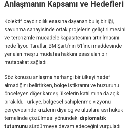
Anlaşmanın Kapsamı ve Hedefleri
Kolektif caydırıcılık esasına dayanan bu iş birliği,
savunma sanayisinde ortak projelerin geliştirilmesini
ve terörizmle mücadele kapasitesinin artırılmasını
hedefliyor. Taraflar, BM Şartı’nın 51’inci maddesinde
yer alan meşru müdafaa hakkını esas alan bir
mutabakat sağladı.
Söz konusu anlaşma herhangi bir ülkeyi hedef
almadığını belirtirken, bölge istikrarını ve huzurunu
önceleyen diğer kardeş ülkelerin katılımına da açık
bırakıldı. Türkiye, bölgesel sahiplenme vizyonu
çerçevesinde krizlerin diyalog ve uluslararası hukuk
temelinde çözülmesi yönündeki
diplomatik
tutumunu
sürdürmeye devam edeceğini vurguladı.