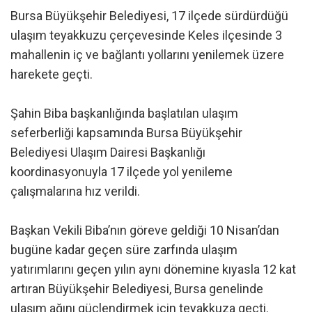
Bursa Büyükşehir Belediyesi, 17 ilçede sürdürdüğü
ulaşım teyakkuzu çerçevesinde Keles ilçesinde 3
mahallenin iç ve bağlantı yollarını yenilemek üzere
harekete geçti.
Şahin Biba başkanlığında başlatılan ulaşım
seferberliği kapsamında Bursa Büyükşehir
Belediyesi Ulaşım Dairesi Başkanlığı
koordinasyonuyla 17 ilçede yol yenileme
çalışmalarına hız verildi.
Başkan Vekili Biba’nın göreve geldiği 10 Nisan’dan
bugüne kadar geçen süre zarfında ulaşım
yatırımlarını geçen yılın aynı dönemine kıyasla 12 kat
artıran Büyükşehir Belediyesi, Bursa genelinde
ulaşım ağını güçlendirmek için teyakkuza geçti.