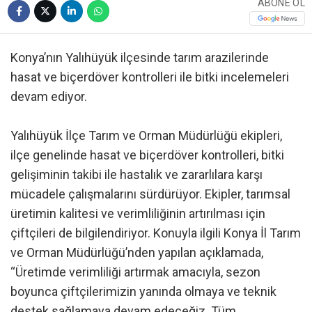
ABONE OL
Konya’nın Yalıhüyük ilçesinde tarım arazilerinde
hasat ve biçerdöver kontrolleri ile bitki incelemeleri
devam ediyor.
Yalıhüyük İlçe Tarım ve Orman Müdürlüğü ekipleri,
ilçe genelinde hasat ve biçerdöver kontrolleri, bitki
gelişiminin takibi ile hastalık ve zararlılara karşı
mücadele çalışmalarını sürdürüyor. Ekipler, tarımsal
üretimin kalitesi ve verimliliğinin artırılması için
çiftçileri de bilgilendiriyor. Konuyla ilgili Konya İl Tarım
ve Orman Müdürlüğü’nden yapılan açıklamada,
“Üretimde verimliliği artırmak amacıyla, sezon
boyunca çiftçilerimizin yanında olmaya ve teknik
destek sağlamaya devam edeceğiz. Tüm