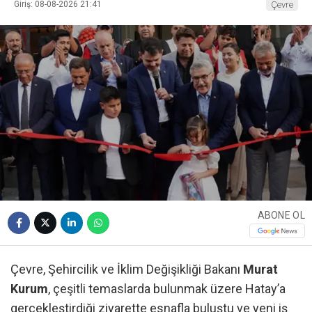
Giriş: 08-08-2026 21:41
Çevre
ABONE OL
Çevre, Şehircilik ve İklim Değişikliği Bakanı
Murat
Kurum
, çeşitli temaslarda bulunmak üzere Hatay’a
gerçekleştirdiği ziyarette esnafla buluştu ve yeni iş