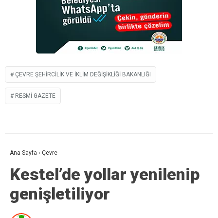
ÇEVRE ŞEHIRCILIK VE İKLIM DEĞIŞIKLIĞI BAKANLIĞI
RESMI GAZETE
Ana Sayfa
›
Çevre
Kestel’de yollar yenilenip
genişletiliyor