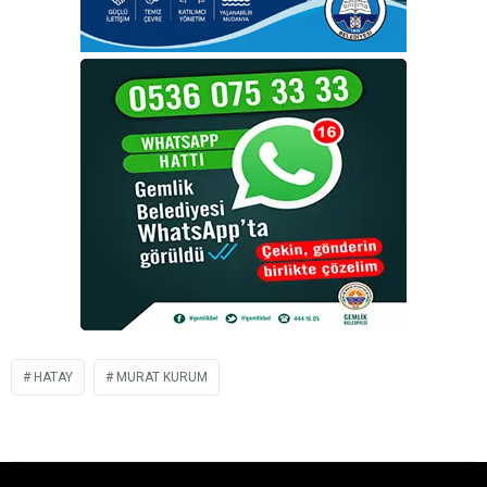
HATAY
MURAT KURUM