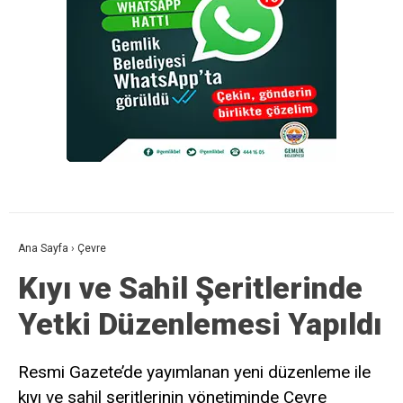
Ana Sayfa
›
Çevre
Kıyı ve Sahil Şeritlerinde
Yetki Düzenlemesi Yapıldı
Resmi Gazete’de yayımlanan yeni düzenleme ile
kıyı ve sahil şeritlerinin yönetiminde Çevre