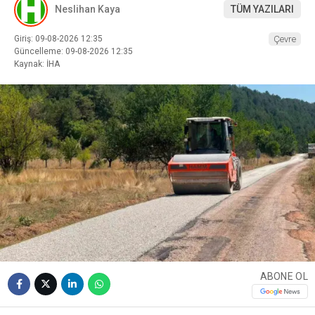
Neslihan Kaya
TÜM YAZILARI
Giriş: 09-08-2026 12:35
Çevre
Güncelleme: 09-08-2026 12:35
Kaynak: İHA
ABONE OL