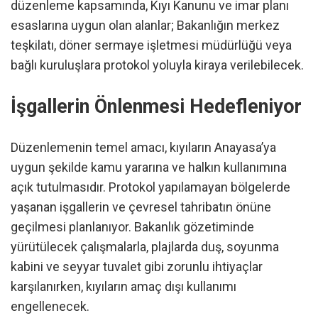
düzenleme kapsamında, Kıyı Kanunu ve imar planı
esaslarına uygun olan alanlar; Bakanlığın merkez
teşkilatı, döner sermaye işletmesi müdürlüğü veya
bağlı kuruluşlara protokol yoluyla kiraya verilebilecek.
İşgallerin Önlenmesi Hedefleniyor
Düzenlemenin temel amacı, kıyıların Anayasa’ya
uygun şekilde kamu yararına ve halkın kullanımına
açık tutulmasıdır. Protokol yapılamayan bölgelerde
yaşanan işgallerin ve çevresel tahribatın önüne
geçilmesi planlanıyor. Bakanlık gözetiminde
yürütülecek çalışmalarla, plajlarda duş, soyunma
kabini ve seyyar tuvalet gibi zorunlu ihtiyaçlar
karşılanırken, kıyıların amaç dışı kullanımı
engellenecek.