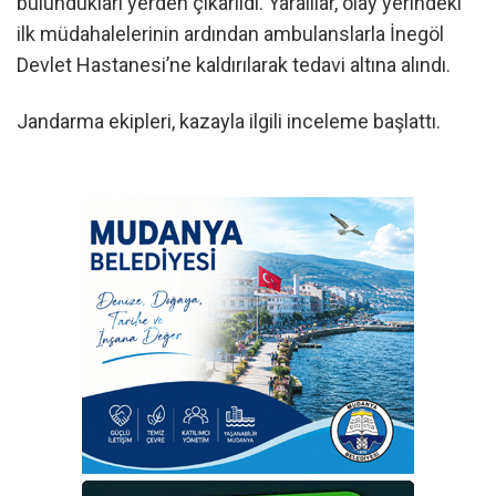
bulundukları yerden çıkarıldı. Yaralılar, olay yerindeki
ilk müdahalelerinin ardından ambulanslarla İnegöl
Devlet Hastanesi’ne kaldırılarak tedavi altına alındı.
Jandarma ekipleri, kazayla ilgili inceleme başlattı.