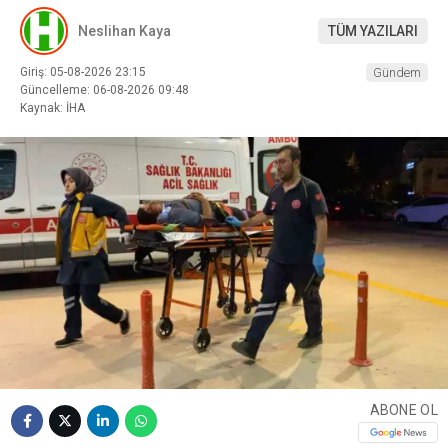
Neslihan Kaya
TÜM YAZILARI
Giriş: 05-08-2026 23:15
Gündem
Güncelleme: 06-08-2026 09:48
Kaynak: İHA
ABONE OL