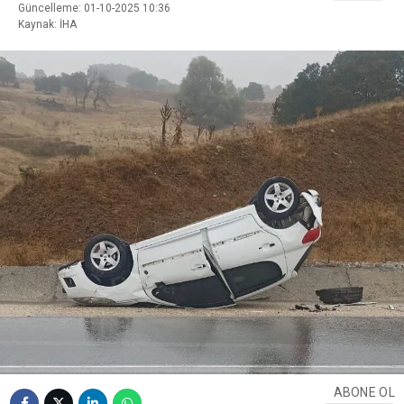
Güncelleme: 01-10-2025 10:36
Kaynak: İHA
ABONE OL