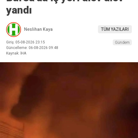
yandı
Neslihan Kaya
TÜM YAZILARI
Giriş: 05-08-2026 23:15
Gündem
Güncelleme: 06-08-2026 09:48
Kaynak: İHA