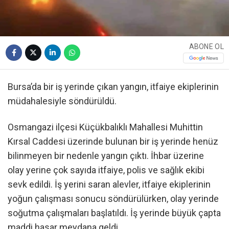
ABONE OL
Bursa’da bir iş yerinde çıkan yangın, itfaiye ekiplerinin
müdahalesiyle söndürüldü.
Osmangazi ilçesi Küçükbalıklı Mahallesi Muhittin
Kırsal Caddesi üzerinde bulunan bir iş yerinde henüz
bilinmeyen bir nedenle yangın çıktı. İhbar üzerine
olay yerine çok sayıda itfaiye, polis ve sağlık ekibi
sevk edildi. İş yerini saran alevler, itfaiye ekiplerinin
yoğun çalışması sonucu söndürülürken, olay yerinde
soğutma çalışmaları başlatıldı. İş yerinde büyük çapta
maddi hasar meydana geldi.