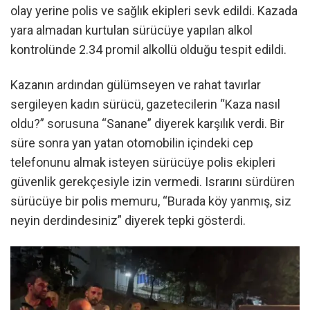
olay yerine polis ve sağlık ekipleri sevk edildi. Kazada
yara almadan kurtulan sürücüye yapılan alkol
kontrolünde 2.34 promil alkollü olduğu tespit edildi.
Kazanın ardından gülümseyen ve rahat tavırlar
sergileyen kadın sürücü, gazetecilerin “Kaza nasıl
oldu?” sorusuna “Sanane” diyerek karşılık verdi. Bir
süre sonra yan yatan otomobilin içindeki cep
telefonunu almak isteyen sürücüye polis ekipleri
güvenlik gerekçesiyle izin vermedi. Israrını sürdüren
sürücüye bir polis memuru, “Burada köy yanmış, siz
neyin derdindesiniz” diyerek tepki gösterdi.