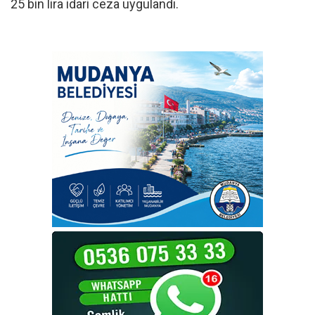
25 bin lira idari ceza uygulandı.