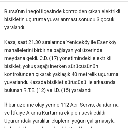
Bursa’nın İnegöl ilçesinde kontrolden çıkan elektrikli
bisikletin uçuruma yuvarlanması sonucu 3 çocuk
yaralandı.
Kaza, saat 21.30 sıralarında Yeniceköy ile Esenköy
mahallelerini birbirine bağlayan yol üzerinde
meydana geldi. C.D. (17) yönetimindeki elektrikli
bisiklet, yokuş aşağı inerken sürücüsünün
kontrolünden çıkarak yaklaşık 40 metrelik uçuruma
yuvarlandı. Kazada bisiklet sürücüsü ile arkasında
bulunan R.T.E. (12) ve İ.D. (15) yaralandı.
İhbar üzerine olay yerine 112 Acil Servis, Jandarma
ve İtfaiye Arama Kurtarma ekipleri sevk edildi.
Uçurumdaki yaralılar, ekiplerin yoğun çalışmasıyla