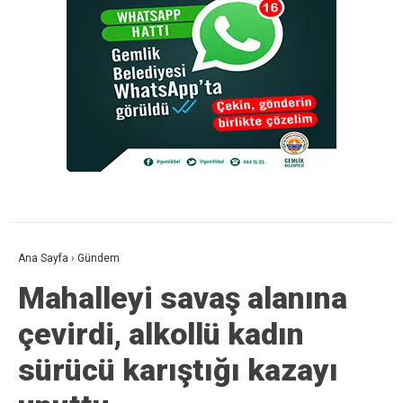
Ana Sayfa
›
Gündem
Mahalleyi savaş alanına
çevirdi, alkollü kadın
sürücü karıştığı kazayı