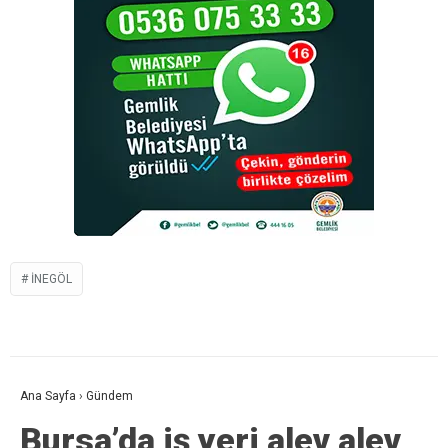
İNEGÖL
Ana Sayfa
›
Gündem
Bursa’da iş yeri alev alev