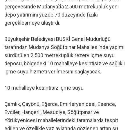
çerçevesinde Mudanya’da 2.500 metreküplük yeni
depo yatırımını yüzde 70 düzeyinde fiziki
gerçekleşmeye ulaştırdı.
Büyükşehir Belediyesi BUSKİ Genel Müdürlüğü
tarafından Mudanya Söğütpınar Mahallesi’nde yapımı
sürdürülen 2.500 metreküplük rezerv içme suyu
deposu, bölgedeki 10 mahalleye kesintisiz ve sağlıklı
içme suyu hizmeti verilmesini sağlayacak.
10 mahalleye kesintisiz içme suyu
Çamlık, Çayönü, Eğerce, Emirleryenicesi, Esence,
Evciler, Hançerli, Mesudiye, Söğütpınar ve
Yörükyenicesi mahallelerindeki taramalarda tespit
edilen ve özellikle yaz aylarında gözlenen artan su