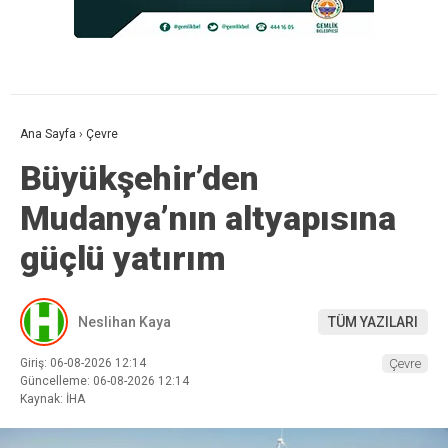
Ana Sayfa
›
Çevre
Büyükşehir’den
Mudanya’nın altyapısına
güçlü yatırım
Neslihan Kaya
TÜM YAZILARI
Giriş: 06-08-2026 12:14
Çevre
Güncelleme: 06-08-2026 12:14
Kaynak: İHA