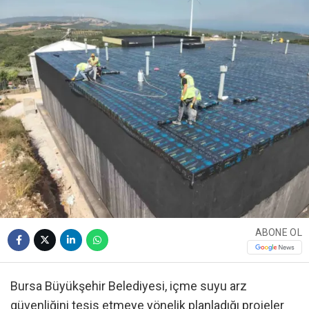
ABONE OL
Bursa Büyükşehir Belediyesi, içme suyu arz
güvenliğini tesis etmeye yönelik planladığı projeler