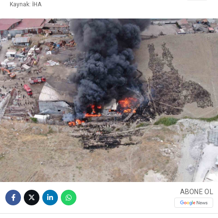
Kaynak: İHA
ABONE OL