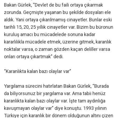
Bakan Gürlek, “Devlet de bu faili ortaya çıkarmak
zorunda. Geçmişte yaşanan bu şekilde dosyaları ele
aldık. Yani ortaya çıkarılmamış cinayetler. Bunlar eski
tarihli 15, 20, 25 yıllık cinayetler var. Bizim bu büronun
kuruluş amacı bu mücadelede sonuna kadar
kararlılıkla mücadele etmek, üzerine gitmek, karanlık
noktalar varsa, o zaman gözden kaçan deliller varsa
onları ortaya çıkartmak” dedi.
“Karanlıkta kalan bazı olaylar var”
Yargılama sürecini hatırlatan Bakan Gürlek, “Burada
da biliyorsunuz bir yargılama var. Ama tabii henüz
karanlıkta kalan bazı olaylar var. İşte tam aydınlığa
kavuşmayan olaylar var” diye konuştu. 1993 yılının
Türkiye için karanlık bir dönem olduğunun altını çizen