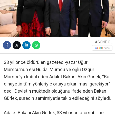
ABONE OL
33 yıl önce öldürülen gazeteci-yazar Uğur
Mumcu’nun eşi Güldal Mumcu ve oğlu Özgür
Mumcu’yu kabul eden Adalet Bakanı Akın Gürlek, “Bu
cinayetin tüm yönleriyle ortaya çıkarılması gerekiyor”
dedi. Devletin muktedir olduğunu ifade eden Bakan
Gürlek, sürecin samimiyetle takip edileceğini söyledi.
Adalet Bakanı Akın Gürlek, 33 yıl önce otomobiline