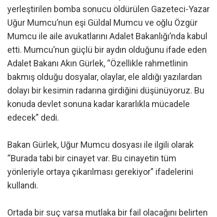
yerleştirilen bomba sonucu öldürülen Gazeteci-Yazar
Uğur Mumcu’nun eşi Güldal Mumcu ve oğlu Özgür
Mumcu ile aile avukatlarını Adalet Bakanlığı’nda kabul
etti. Mumcu’nun güçlü bir aydın olduğunu ifade eden
Adalet Bakanı Akın Gürlek, “Özellikle rahmetlinin
bakmış olduğu dosyalar, olaylar, ele aldığı yazılardan
dolayı bir kesimin radarına girdiğini düşünüyoruz. Bu
konuda devlet sonuna kadar kararlıkla mücadele
edecek” dedi.
Bakan Gürlek, Uğur Mumcu dosyası ile ilgili olarak
“Burada tabi bir cinayet var. Bu cinayetin tüm
yönleriyle ortaya çıkarılması gerekiyor” ifadelerini
kullandı.
Ortada bir suç varsa mutlaka bir fail olacağını belirten