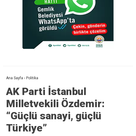
Ana Sayfa
›
Politika
AK Parti İstanbul
Milletvekili Özdemir:
“Güçlü sanayi, güçlü
Türkiye”