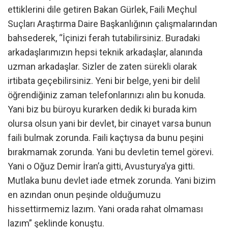
ettiklerini dile getiren Bakan Gürlek, Faili Meçhul
Suçları Araştırma Daire Başkanlığının çalışmalarından
bahsederek, “İçinizi ferah tutabilirsiniz. Buradaki
arkadaşlarımızın hepsi teknik arkadaşlar, alanında
uzman arkadaşlar. Sizler de zaten sürekli olarak
irtibata geçebilirsiniz. Yeni bir belge, yeni bir delil
öğrendiğiniz zaman telefonlarınızı alın bu konuda.
Yani biz bu büroyu kurarken dedik ki burada kim
olursa olsun yani bir devlet, bir cinayet varsa bunun
faili bulmak zorunda. Faili kaçtıysa da bunu peşini
bırakmamak zorunda. Yani bu devletin temel görevi.
Yani o Oğuz Demir İran’a gitti, Avusturya’ya gitti.
Mutlaka bunu devlet iade etmek zorunda. Yani bizim
en azından onun peşinde olduğumuzu
hissettirmemiz lazım. Yani orada rahat olmaması
lazım” şeklinde konuştu.