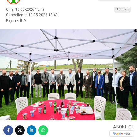
Giriş: 10-05-2026 18:49
Politika
Güncelleme: 10-05-2026 18:49
Kaynak: İHA
ABONE OL