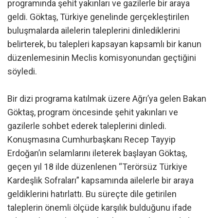
programında şehit yakınları ve gazilerle bir araya
geldi. Göktaş, Türkiye genelinde gerçekleştirilen
buluşmalarda ailelerin taleplerini dinlediklerini
belirterek, bu talepleri kapsayan kapsamlı bir kanun
düzenlemesinin Meclis komisyonundan geçtiğini
söyledi.
Bir dizi programa katılmak üzere Ağrı’ya gelen Bakan
Göktaş, program öncesinde şehit yakınları ve
gazilerle sohbet ederek taleplerini dinledi.
Konuşmasına Cumhurbaşkanı Recep Tayyip
Erdoğan’ın selamlarını ileterek başlayan Göktaş,
geçen yıl 18 ilde düzenlenen “Terörsüz Türkiye
Kardeşlik Sofraları” kapsamında ailelerle bir araya
geldiklerini hatırlattı. Bu süreçte dile getirilen
taleplerin önemli ölçüde karşılık bulduğunu ifade