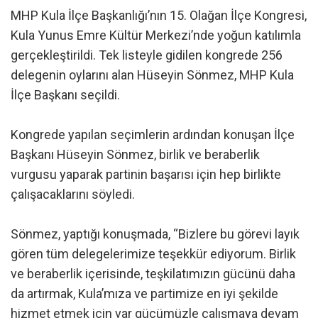
MHP Kula İlçe Başkanlığı’nın 15. Olağan İlçe Kongresi,
Kula Yunus Emre Kültür Merkezi’nde yoğun katılımla
gerçekleştirildi. Tek listeyle gidilen kongrede 256
delegenin oylarını alan Hüseyin Sönmez, MHP Kula
İlçe Başkanı seçildi.
Kongrede yapılan seçimlerin ardından konuşan İlçe
Başkanı Hüseyin Sönmez, birlik ve beraberlik
vurgusu yaparak partinin başarısı için hep birlikte
çalışacaklarını söyledi.
Sönmez, yaptığı konuşmada, “Bizlere bu görevi layık
gören tüm delegelerimize teşekkür ediyorum. Birlik
ve beraberlik içerisinde, teşkilatımızın gücünü daha
da artırmak, Kula’mıza ve partimize en iyi şekilde
hizmet etmek için var gücümüzle çalışmaya devam