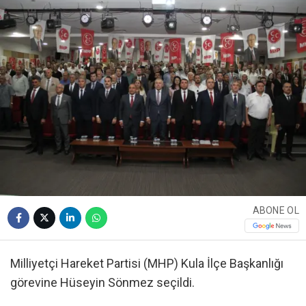
ABONE OL
Milliyetçi Hareket Partisi (MHP) Kula İlçe Başkanlığı
görevine Hüseyin Sönmez seçildi.