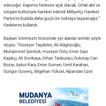
edeceğiz. Kapımız herkese açık olacak. Ortak akıl ve
istişare kültürüyle hareket ederek Milliyetçi Hareket
Partisi’ni Kula’da daha güçlü bir noktaya taşıyacağız.”
ifadelerini kullandı.
Başkan Sönmezin listesinde yer alanlar isimler şöyle
oluştu: “Hüseyin Taşdelen, Ali Alagözoğlu,
Muhammet Şentürk, Hüseyin Özlü, Emin Gazi
Kaşıkçı, Ali Sivrikaya, Orhan Tanburacı, Dolunay Can
Bozer, Aykut Kara, Emin Sümen, Ümit Karahan,
Güngör Güvenç, Bilgehan Yüksel, Alparslan Üzer.