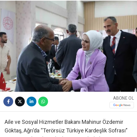
ABONE OL
Aile ve Sosyal Hizmetler Bakanı Mahinur Özdemir
Göktaş, Ağrı’da “Terörsüz Türkiye Kardeşlik Sofrası”