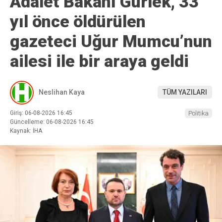
Adalet Bakanı Gürlek, 33
yıl önce öldürülen
gazeteci Uğur Mumcu’nun
ailesi ile bir araya geldi
Neslihan Kaya
TÜM YAZILARI
Giriş: 06-08-2026 16:45
Politika
Güncelleme: 06-08-2026 16:45
Kaynak: İHA