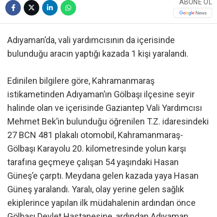
ABONE OL
Adıyaman’da, vali yardımcısının da içerisinde
bulunduğu aracın yaptığı kazada 1 kişi yaralandı.
Edinilen bilgilere göre, Kahramanmaraş
istikametinden Adıyaman’ın Gölbaşı ilçesine seyir
halinde olan ve içerisinde Gaziantep Vali Yardımcısı
Mehmet Bek’in bulunduğu öğrenilen T.Z. idaresindeki
27 BCN 481 plakalı otomobil, Kahramanmaraş-
Gölbaşı Karayolu 20. kilometresinde yolun karşı
tarafına geçmeye çalışan 54 yaşındaki Hasan
Güneş’e çarptı. Meydana gelen kazada yaya Hasan
Güneş yaralandı. Yaralı, olay yerine gelen sağlık
ekiplerince yapılan ilk müdahalenin ardından önce
Gölbaşı Devlet Hastanesine, ardından Adıyaman