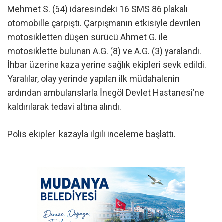
Mehmet S. (64) idaresindeki 16 SMS 86 plakalı
otomobille çarpıştı. Çarpışmanın etkisiyle devrilen
motosikletten düşen sürücü Ahmet G. ile
motosiklette bulunan A.G. (8) ve A.G. (3) yaralandı.
İhbar üzerine kaza yerine sağlık ekipleri sevk edildi.
Yaralılar, olay yerinde yapılan ilk müdahalenin
ardından ambulanslarla İnegöl Devlet Hastanesi’ne
kaldırılarak tedavi altına alındı.
Polis ekipleri kazayla ilgili inceleme başlattı.