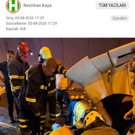
Neslihan Kaya
TÜM YAZILARI
Giriş: 05-08-2026 17:29
Gündem
Güncelleme: 05-08-2026 17:29
Kaynak: İHA