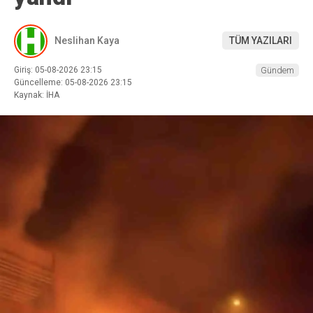
Neslihan Kaya
TÜM YAZILARI
Giriş: 05-08-2026 23:15
Gündem
Güncelleme: 05-08-2026 23:15
Kaynak: İHA