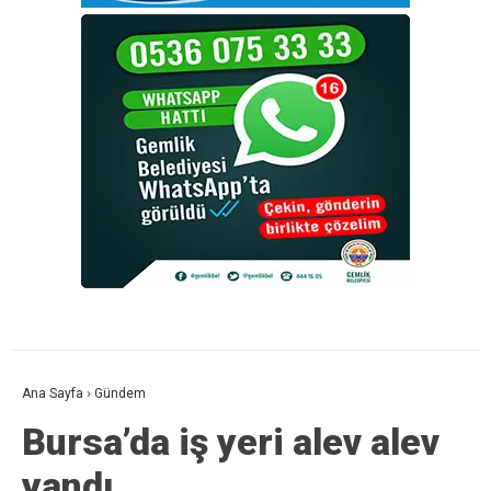
Ana Sayfa
›
Gündem
Bursa’da iş yeri alev alev
yandı