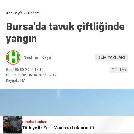
Ana Sayfa
›
Gündem
Bursa’da tavuk çiftliğinde
yangın
Neslihan Kaya
TÜM YAZILARI
Giriş: 05-08-2026 17:12
Gündem
Güncelleme: 05-08-2026 17:12
Kaynak: İHA
Sıradaki Haber
Türkiye İlk Yerli Manevra Lokomotifini Tanzanya’ya İhraç Etti