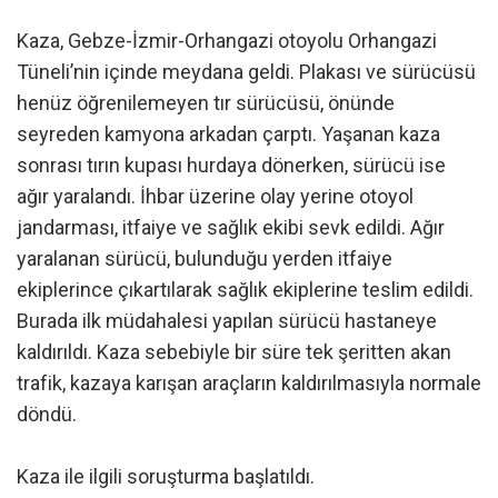
Kaza, Gebze-İzmir-Orhangazi otoyolu Orhangazi
Tüneli’nin içinde meydana geldi. Plakası ve sürücüsü
henüz öğrenilemeyen tır sürücüsü, önünde
seyreden kamyona arkadan çarptı. Yaşanan kaza
sonrası tırın kupası hurdaya dönerken, sürücü ise
ağır yaralandı. İhbar üzerine olay yerine otoyol
jandarması, itfaiye ve sağlık ekibi sevk edildi. Ağır
yaralanan sürücü, bulunduğu yerden itfaiye
ekiplerince çıkartılarak sağlık ekiplerine teslim edildi.
Burada ilk müdahalesi yapılan sürücü hastaneye
kaldırıldı. Kaza sebebiyle bir süre tek şeritten akan
trafik, kazaya karışan araçların kaldırılmasıyla normale
döndü.
Kaza ile ilgili soruşturma başlatıldı.