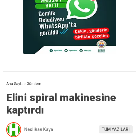
Ana Sayfa
›
Gündem
Elini spiral makinesine
kaptırdı
Neslihan Kaya
TÜM YAZILARI