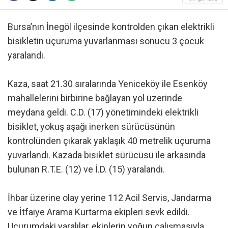
Bursa’nın İnegöl ilçesinde kontrolden çıkan elektrikli
bisikletin uçuruma yuvarlanması sonucu 3 çocuk
yaralandı.
Kaza, saat 21.30 sıralarında Yeniceköy ile Esenköy
mahallelerini birbirine bağlayan yol üzerinde
meydana geldi. C.D. (17) yönetimindeki elektrikli
bisiklet, yokuş aşağı inerken sürücüsünün
kontrolünden çıkarak yaklaşık 40 metrelik uçuruma
yuvarlandı. Kazada bisiklet sürücüsü ile arkasında
bulunan R.T.E. (12) ve İ.D. (15) yaralandı.
İhbar üzerine olay yerine 112 Acil Servis, Jandarma
ve İtfaiye Arama Kurtarma ekipleri sevk edildi.
Uçurumdaki yaralılar, ekiplerin yoğun çalışmasıyla