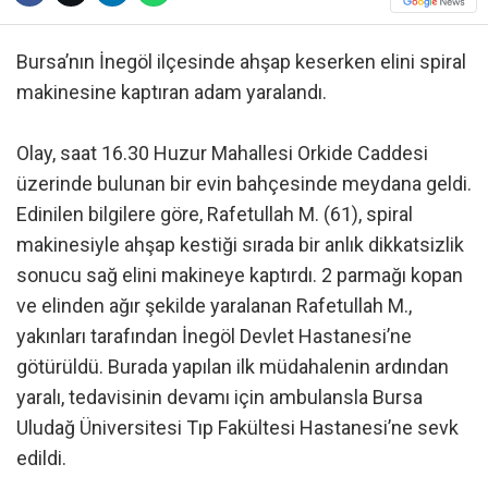
Bursa’nın İnegöl ilçesinde ahşap keserken elini spiral
makinesine kaptıran adam yaralandı.
Olay, saat 16.30 Huzur Mahallesi Orkide Caddesi
üzerinde bulunan bir evin bahçesinde meydana geldi.
Edinilen bilgilere göre, Rafetullah M. (61), spiral
makinesiyle ahşap kestiği sırada bir anlık dikkatsizlik
sonucu sağ elini makineye kaptırdı. 2 parmağı kopan
ve elinden ağır şekilde yaralanan Rafetullah M.,
yakınları tarafından İnegöl Devlet Hastanesi’ne
götürüldü. Burada yapılan ilk müdahalenin ardından
yaralı, tedavisinin devamı için ambulansla Bursa
Uludağ Üniversitesi Tıp Fakültesi Hastanesi’ne sevk
edildi.