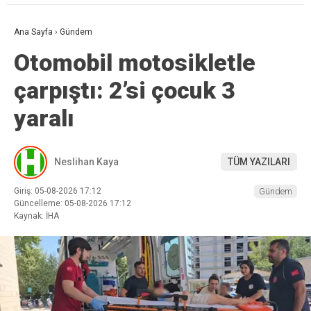
Ana Sayfa
›
Gündem
Otomobil motosikletle
çarpıştı: 2’si çocuk 3
yaralı
Neslihan Kaya
TÜM YAZILARI
Giriş: 05-08-2026 17:12
Gündem
Güncelleme: 05-08-2026 17:12
Kaynak: İHA