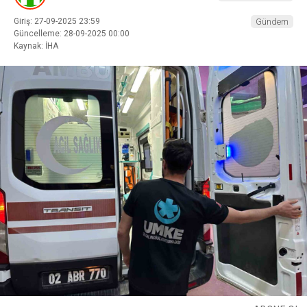
Giriş: 27-09-2025 23:59
Gündem
Güncelleme: 28-09-2025 00:00
Kaynak: İHA