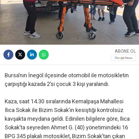
ABONE OL
Bursa’nın İnegöl ilçesinde otomobil ile motosikletin
çarpıştığı kazada 2’si çocuk 3 kişi yaralandı.
Kaza, saat 14.30 sıralarında Kemalpaşa Mahallesi
Ilıca Sokak ile Bizim Sokak’ın kesiştiği kontrolsüz
kavşakta meydana geldi. Edinilen bilgilere göre, Ilıca
Sokak’ta seyreden Ahmet G. (40) yönetimindeki 16
BPG 345 plakalı motosiklet, Bizim Sokak’tan çıkan