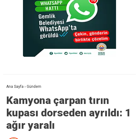
Ana Sayfa
›
Gündem
Kamyona çarpan tırın
kupası dorseden ayrıldı: 1
ağır yaralı