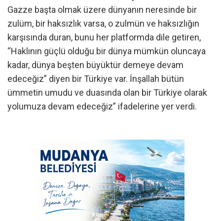
Gazze başta olmak üzere dünyanın neresinde bir
zulüm, bir haksızlık varsa, o zulmün ve haksızlığın
karşısında duran, bunu her platformda dile getiren,
“Haklının güçlü olduğu bir dünya mümkün oluncaya
kadar, dünya beşten büyüktür demeye devam
edeceğiz” diyen bir Türkiye var. İnşallah bütün
ümmetin umudu ve duasında olan bir Türkiye olarak
yolumuza devam edeceğiz” ifadelerine yer verdi.