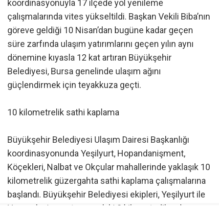
koordinasyonuyla 17 ilçede yol yenileme
çalışmalarında vites yükseltildi. Başkan Vekili Biba’nın
göreve geldiği 10 Nisan’dan bugüne kadar geçen
süre zarfında ulaşım yatırımlarını geçen yılın aynı
dönemine kıyasla 12 kat artıran Büyükşehir
Belediyesi, Bursa genelinde ulaşım ağını
güçlendirmek için teyakkuza geçti.
10 kilometrelik sathi kaplama
Büyükşehir Belediyesi Ulaşım Dairesi Başkanlığı
koordinasyonunda Yeşilyurt, Hopandanişment,
Köçekleri, Nalbat ve Okçular mahallerinde yaklaşık 10
kilometrelik güzergahta sathi kaplama çalışmalarına
başlandı. Büyükşehir Belediyesi ekipleri, Yeşilyurt ile
Hopandanişment arasındaki 3 kilometrelik yol,