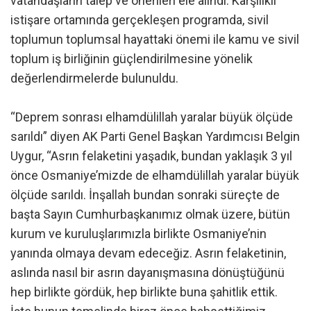
vatandaşların talep ve önerileri ele alındı. Karşılıklı
istişare ortamında gerçekleşen programda, sivil
toplumun toplumsal hayattaki önemi ile kamu ve sivil
toplum iş birliğinin güçlendirilmesine yönelik
değerlendirmelerde bulunuldu.
“Deprem sonrası elhamdülillah yaralar büyük ölçüde
sarıldı” diyen AK Parti Genel Başkan Yardımcısı Belgin
Uygur, “Asrın felaketini yaşadık, bundan yaklaşık 3 yıl
önce Osmaniye’mizde de elhamdülillah yaralar büyük
ölçüde sarıldı. İnşallah bundan sonraki süreçte de
başta Sayın Cumhurbaşkanımız olmak üzere, bütün
kurum ve kuruluşlarımızla birlikte Osmaniye’nin
yanında olmaya devam edeceğiz. Asrın felaketinin,
aslında nasıl bir asrın dayanışmasına dönüştüğünü
hep birlikte gördük, hep birlikte buna şahitlik ettik.