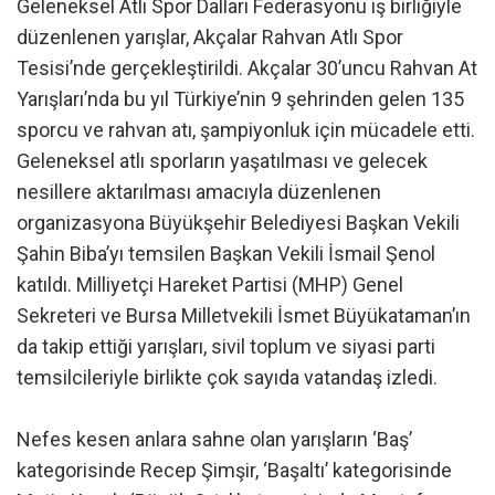
Geleneksel Atlı Spor Dalları Federasyonu iş birliğiyle
düzenlenen yarışlar, Akçalar Rahvan Atlı Spor
Tesisi’nde gerçekleştirildi. Akçalar 30’uncu Rahvan At
Yarışları’nda bu yıl Türkiye’nin 9 şehrinden gelen 135
sporcu ve rahvan atı, şampiyonluk için mücadele etti.
Geleneksel atlı sporların yaşatılması ve gelecek
nesillere aktarılması amacıyla düzenlenen
organizasyona Büyükşehir Belediyesi Başkan Vekili
Şahin Biba’yı temsilen Başkan Vekili İsmail Şenol
katıldı. Milliyetçi Hareket Partisi (MHP) Genel
Sekreteri ve Bursa Milletvekili İsmet Büyükataman’ın
da takip ettiği yarışları, sivil toplum ve siyasi parti
temsilcileriyle birlikte çok sayıda vatandaş izledi.
Nefes kesen anlara sahne olan yarışların ‘Baş’
kategorisinde Recep Şimşir, ‘Başaltı’ kategorisinde