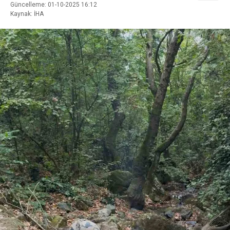
Güncelleme: 01-10-2025 16:12
Kaynak: İHA