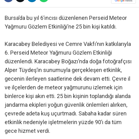
Bursa’da bu yıl 6’ıncısı düzenlenen Perseid Meteor
Yağmuru Gözlem Etkinliği’ne 25 bin kişi katıldı.
Karacabey Belediyesi ve Cemre Vakfı’nın katkılarıyla
6. Perseid Meteor Yağmuru Gözlem Etkinliği
düzenlendi. Karacabey Boğazı’nda doğa fotoğrafçısı
Alper Tüydeş’in sunumuyla gerçekleşen etkinlik,
gecenin ilerleyen saatlerine dek devam etti. Çevre il
ve ilçelerden de meteor yağmurunu izlemek için
binlerce kişi akın etti. 25 bin kişinin toplandığı alanda
jandarma ekipleri yoğun güvenlik önlemleri alırken,
çevrede adeta kuş uçurtmadı. Sabaha kadar süren
etkinlik nedeniyle işletmelerin yüzde 90’ı da tüm
gece hizmet verdi.