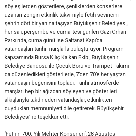
söyleşilerden gösterilere, şenliklerden konserlere
uzanan zengin etkinlik takvimiyle fetih sevincini
şehrin dört bir yanına taşıyan Büyükşehir Belediyesi,
her salı, perşembe ve cumartesi günleri Gazi Orhan
Parkı’nda, cuma günü ise Saltanat Kapı’da
vatandaşları tarihi marşlarla buluşturuyor. Program
kapsamında Bursa Kılıç Kalkan Ekibi, Büyükşehir
Belediye Bandosu ile Çocuk Boru ve Trampet Takımı
da düzenledikleri gösterilerle, 7’den 70’e her yaştan
vatandaşın beğenisini topladı. Tarihi atmosferde
marşları hep bir ağızdan söyleyen ve gösterileri
alkışlarıyla takdir eden vatandaşlar, etkinlikten
duydukları memnuniyeti dile getirerek. Büyükşehir
Belediyesi’ne teşekkür etti.
‘Fethin 700. Yılı Mehter Konserleri’, 28 Ağustos