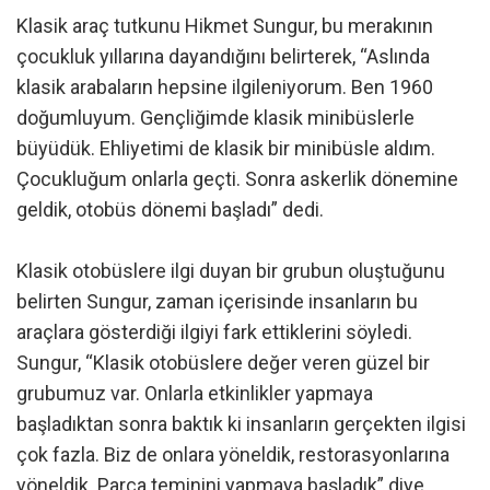
Klasik araç tutkunu Hikmet Sungur, bu merakının
çocukluk yıllarına dayandığını belirterek, “Aslında
klasik arabaların hepsine ilgileniyorum. Ben 1960
doğumluyum. Gençliğimde klasik minibüslerle
büyüdük. Ehliyetimi de klasik bir minibüsle aldım.
Çocukluğum onlarla geçti. Sonra askerlik dönemine
geldik, otobüs dönemi başladı” dedi.
Klasik otobüslere ilgi duyan bir grubun oluştuğunu
belirten Sungur, zaman içerisinde insanların bu
araçlara gösterdiği ilgiyi fark ettiklerini söyledi.
Sungur, “Klasik otobüslere değer veren güzel bir
grubumuz var. Onlarla etkinlikler yapmaya
başladıktan sonra baktık ki insanların gerçekten ilgisi
çok fazla. Biz de onlara yöneldik, restorasyonlarına
yöneldik. Parça teminini yapmaya başladık” diye