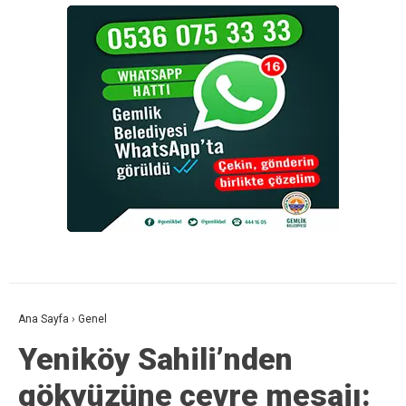
Ana Sayfa
›
Genel
Yeniköy Sahili’nden
gökyüzüne çevre mesajı: