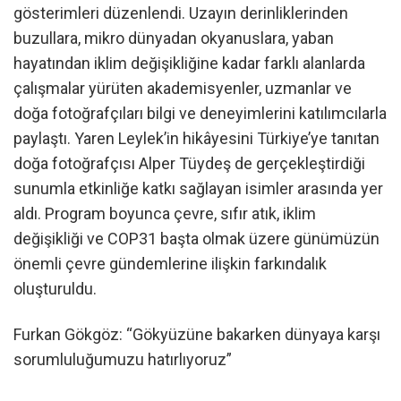
gösterimleri düzenlendi. Uzayın derinliklerinden
buzullara, mikro dünyadan okyanuslara, yaban
hayatından iklim değişikliğine kadar farklı alanlarda
çalışmalar yürüten akademisyenler, uzmanlar ve
doğa fotoğrafçıları bilgi ve deneyimlerini katılımcılarla
paylaştı. Yaren Leylek’in hikâyesini Türkiye’ye tanıtan
doğa fotoğrafçısı Alper Tüydeş de gerçekleştirdiği
sunumla etkinliğe katkı sağlayan isimler arasında yer
aldı. Program boyunca çevre, sıfır atık, iklim
değişikliği ve COP31 başta olmak üzere günümüzün
önemli çevre gündemlerine ilişkin farkındalık
oluşturuldu.
Furkan Gökgöz: “Gökyüzüne bakarken dünyaya karşı
sorumluluğumuzu hatırlıyoruz”