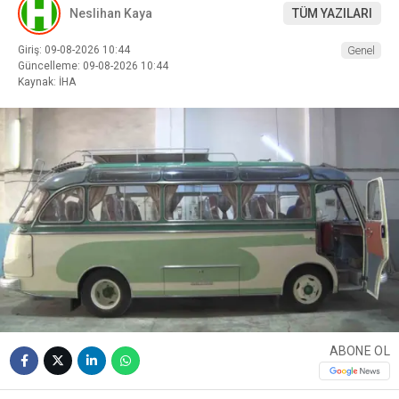
Neslihan Kaya
TÜM YAZILARI
Giriş: 09-08-2026 10:44
Genel
Güncelleme: 09-08-2026 10:44
Kaynak: İHA
ABONE OL