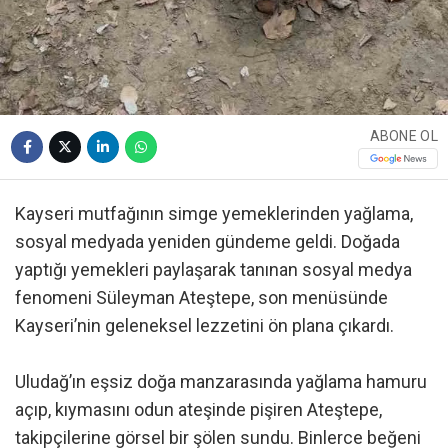
ABONE OL
Kayseri mutfağının simge yemeklerinden yağlama,
sosyal medyada yeniden gündeme geldi. Doğada
yaptığı yemekleri paylaşarak tanınan sosyal medya
fenomeni Süleyman Ateştepe, son menüsünde
Kayseri’nin geleneksel lezzetini ön plana çıkardı.
Uludağ’ın eşsiz doğa manzarasında yağlama hamuru
açıp, kıymasını odun ateşinde pişiren Ateştepe,
takipçilerine görsel bir şölen sundu. Binlerce beğeni