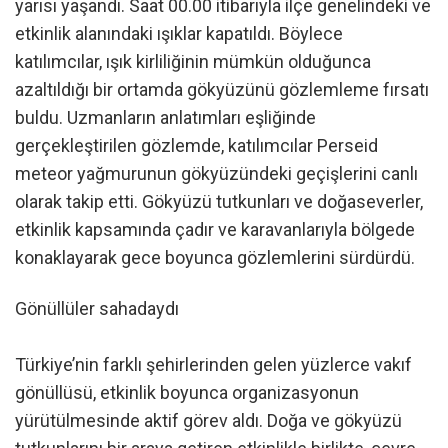
yarısı yaşandı. Saat 00.00 itibarıyla ilçe genelindeki ve
etkinlik alanındaki ışıklar kapatıldı. Böylece
katılımcılar, ışık kirliliğinin mümkün olduğunca
azaltıldığı bir ortamda gökyüzünü gözlemleme fırsatı
buldu. Uzmanların anlatımları eşliğinde
gerçekleştirilen gözlemde, katılımcılar Perseid
meteor yağmurunun gökyüzündeki geçişlerini canlı
olarak takip etti. Gökyüzü tutkunları ve doğaseverler,
etkinlik kapsamında çadır ve karavanlarıyla bölgede
konaklayarak gece boyunca gözlemlerini sürdürdü.
Gönüllüler sahadaydı
Türkiye’nin farklı şehirlerinden gelen yüzlerce vakıf
gönüllüsü, etkinlik boyunca organizasyonun
yürütülmesinde aktif görev aldı. Doğa ve gökyüzü