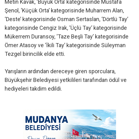
Metin Kavak, ‘Büyük Orta’ kategorisinde Mustafa
Şenol, ‘Küçük Orta’ kategorisinde Muharrem Alan,
‘Deste’ kategorisinde Osman Sertaslan, ‘Dörtlü Tay’
kategorisinde Cengiz Irak, ‘Üçlü Tay’ kategorisinde
Mükerrem Duransoy, ‘Taze Beşli Tay’ kategorisinde
Ömer Atasoy ve ‘İkili Tay’ kategorisinde Süleyman
Tezgel birincilik elde etti.
Yarışların ardından dereceye giren sporculara,
Büyükşehir Belediyesi yetkilileri tarafından ödül ve
hediyeleri takdim edildi.