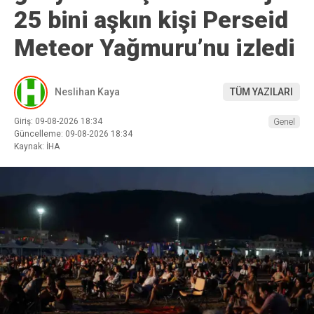
25 bini aşkın kişi Perseid
Meteor Yağmuru’nu izledi
Neslihan Kaya
TÜM YAZILARI
Giriş: 09-08-2026 18:34
Genel
Güncelleme: 09-08-2026 18:34
Kaynak: İHA