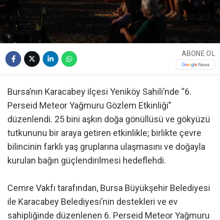
ABONE OL
Bursa’nın Karacabey ilçesi Yeniköy Sahili’nde “6.
Perseid Meteor Yağmuru Gözlem Etkinliği”
düzenlendi. 25 bini aşkın doğa gönüllüsü ve gökyüzü
tutkununu bir araya getiren etkinlikle; birlikte çevre
bilincinin farklı yaş gruplarına ulaşmasını ve doğayla
kurulan bağın güçlendirilmesi hedeflehdi.
Cemre Vakfı tarafından, Bursa Büyükşehir Belediyesi
ile Karacabey Belediyesi’nin destekleri ve ev
sahipliğinde düzenlenen 6. Perseid Meteor Yağmuru