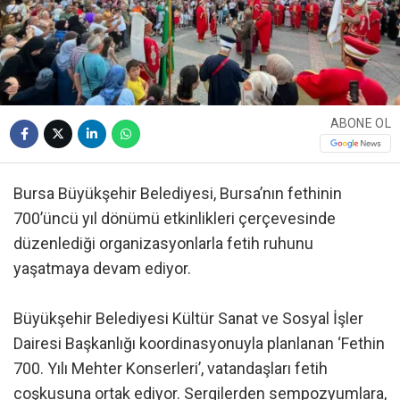
ABONE OL
Bursa Büyükşehir Belediyesi, Bursa’nın fethinin
700’üncü yıl dönümü etkinlikleri çerçevesinde
düzenlediği organizasyonlarla fetih ruhunu
yaşatmaya devam ediyor.
Büyükşehir Belediyesi Kültür Sanat ve Sosyal İşler
Dairesi Başkanlığı koordinasyonuyla planlanan ‘Fethin
700. Yılı Mehter Konserleri’, vatandaşları fetih
coşkusuna ortak ediyor. Sergilerden sempozyumlara,