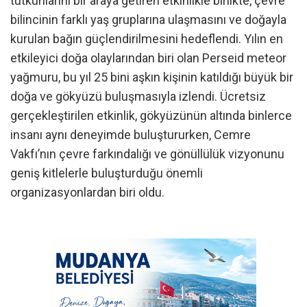
tutkunlarını bir araya getiren etkinlikle birlikte, çevre
bilincinin farklı yaş gruplarına ulaşmasını ve doğayla
kurulan bağın güçlendirilmesini hedeflendi. Yılın en
etkileyici doğa olaylarından biri olan Perseid meteor
yağmuru, bu yıl 25 bini aşkın kişinin katıldığı büyük bir
doğa ve gökyüzü buluşmasıyla izlendi. Ücretsiz
gerçekleştirilen etkinlik, gökyüzünün altında binlerce
insanı aynı deneyimde buluştururken, Cemre
Vakfı’nın çevre farkındalığı ve gönüllülük vizyonunu
geniş kitlelerle buluşturduğu önemli
organizasyonlardan biri oldu.