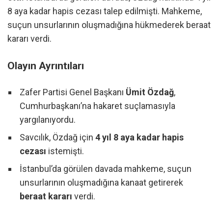
8 aya kadar hapis cezası talep edilmişti. Mahkeme,
suçun unsurlarının oluşmadığına hükmederek beraat
kararı verdi.
Olayın Ayrıntıları
Zafer Partisi Genel Başkanı
Ümit Özdağ
,
Cumhurbaşkanı’na hakaret suçlamasıyla
yargılanıyordu.
Savcılık, Özdağ için
4 yıl 8 aya kadar hapis
cezası
istemişti.
İstanbul’da görülen davada mahkeme, suçun
unsurlarının oluşmadığına kanaat getirerek
beraat kararı
verdi.