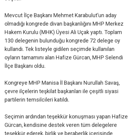
Mevcut İlçe Başkanı Mehmet Karabulut’un aday
olmadığı kongrede divan başkanlığını MHP Merkez
Hakem Kurulu (MHK) Üyesi Ali Uçak yaptı. Toplam
130 delegenin bulunduğu kongrede 72 delege oy
kullandı. Tek listeyle gidilen seçimde kullanılan
oyların tamamını alan Hafize Gürcan, MHP Selendi
İlçe Başkanı oldu.
Kongreye MHP Manisa İl Başkanı Nurullah Savaş,
çevre ilçelerin teşkilat başkanları ile çeşitli siyasi
partilerin temsilcileri katıldı.
Seçimin ardından teşekkür konuşması yapan Hafize
Gürcan, kendisine destek veren tüm delegelere
teşekkür ederek, birlik ve beraberlik içerisinde