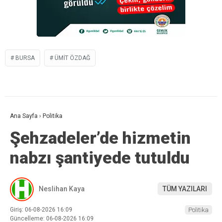
BURSA
ÜMIT ÖZDAĞ
Ana Sayfa
›
Politika
Şehzadeler’de hizmetin
nabzı şantiyede tutuldu
Neslihan Kaya
TÜM YAZILARI
Giriş: 06-08-2026 16:09
Politika
Güncelleme: 06-08-2026 16:09