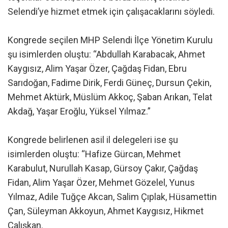
Selendi’ye hizmet etmek için çalışacaklarını söyledi.
Kongrede seçilen MHP Selendi İlçe Yönetim Kurulu
şu isimlerden oluştu: “Abdullah Karabacak, Ahmet
Kaygısız, Alim Yaşar Özer, Çağdaş Fidan, Ebru
Sarıdoğan, Fadime Dirik, Ferdi Güneç, Dursun Çekin,
Mehmet Aktürk, Müslüm Akkoç, Şaban Arıkan, Telat
Akdağ, Yaşar Eroğlu, Yüksel Yılmaz.”
Kongrede belirlenen asil il delegeleri ise şu
isimlerden oluştu: “Hafize Gürcan, Mehmet
Karabulut, Nurullah Kasap, Gürsoy Çakır, Çağdaş
Fidan, Alim Yaşar Özer, Mehmet Gözelel, Yunus
Yılmaz, Adile Tuğçe Akcan, Salim Çıplak, Hüsamettin
Çan, Süleyman Akkoyun, Ahmet Kaygısız, Hikmet
Çalışkan.