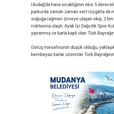
Uludağ’da hava sıcaklığının eksi 5 derecele
parkurda zaman zaman sert rüzgârla da m
soğuğa rağmen zirveye ulaşan ekip, 2 bin
noktasına ulaştı. Ayak İzi Dağcılık Spor Ku
yıpranmış ve karla kaplı olan Türk Bayrağını
Görüş mesafesinin düşük olduğu, yaklaşık 
bembeyaz karlar üzerinde Türk Bayrağını