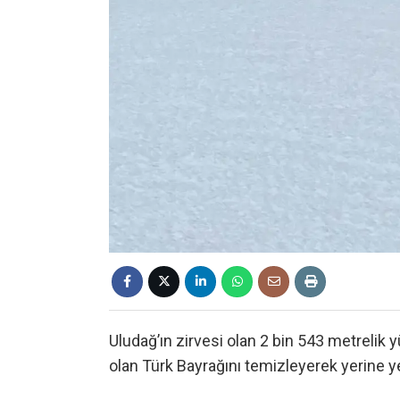
Uludağ’ın zirvesi olan 2 bin 543 metrelik 
olan Türk Bayrağını temizleyerek yerine ye