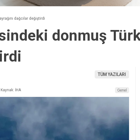
yrağını dağcılar değiştirdi
esindeki donmuş Türk
irdi
TÜM YAZILARI
Kaynak: İHA
Genel