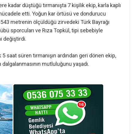
re kadar düştüğü tırmanışta 7 kişilik ekip, karla kaplı
ücadele etti. Yoğun kar örtüsü ve dondurucu
 543 metrenin ölçüldüğü zirvedeki Türk Bayrağı
lübü sporcuları ve Rıza Topkül, tipi sebebiyle
 değiştirdi.
5 saat süren tırmanışın ardından geri dönen ekip,
n dalgalanmasının mutluluğunu yaşadı.