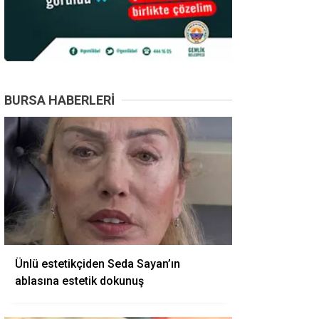
BURSA HABERLERI
Ünlü estetikçiden Seda Sayan’ın
ablasına estetik dokunuş