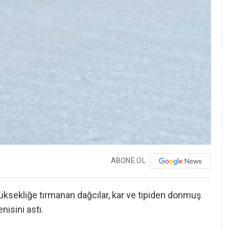
ABONE OL
yüksekliğe tırmanan dağcılar, kar ve tipiden donmuş
nisini astı.