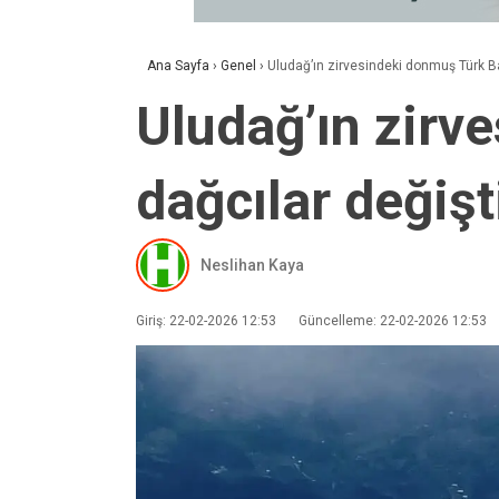
Ana Sayfa
›
Genel
›
Uludağ’ın zirvesindeki donmuş Türk Ba
Uludağ’ın zirv
dağcılar değişt
Neslihan Kaya
Giriş: 22-02-2026 12:53
Güncelleme: 22-02-2026 12:53