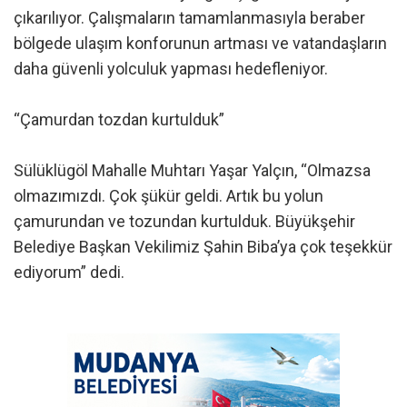
çıkarılıyor. Çalışmaların tamamlanmasıyla beraber
bölgede ulaşım konforunun artması ve vatandaşların
daha güvenli yolculuk yapması hedefleniyor.
“Çamurdan tozdan kurtulduk”
Sülüklügöl Mahalle Muhtarı Yaşar Yalçın, “Olmazsa
olmazımızdı. Çok şükür geldi. Artık bu yolun
çamurundan ve tozundan kurtulduk. Büyükşehir
Belediye Başkan Vekilimiz Şahin Biba’ya çok teşekkür
ediyorum” dedi.