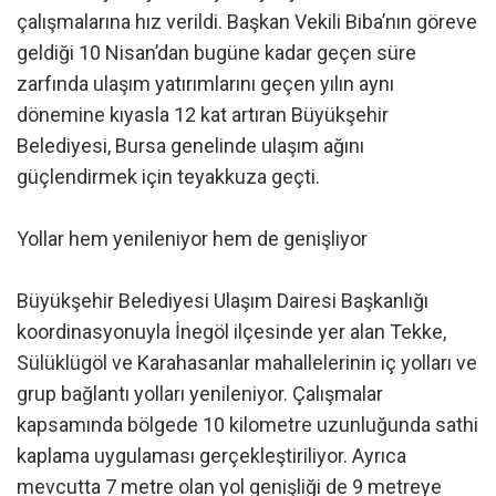
çalışmalarına hız verildi. Başkan Vekili Biba’nın göreve
geldiği 10 Nisan’dan bugüne kadar geçen süre
zarfında ulaşım yatırımlarını geçen yılın aynı
dönemine kıyasla 12 kat artıran Büyükşehir
Belediyesi, Bursa genelinde ulaşım ağını
güçlendirmek için teyakkuza geçti.
Yollar hem yenileniyor hem de genişliyor
Büyükşehir Belediyesi Ulaşım Dairesi Başkanlığı
koordinasyonuyla İnegöl ilçesinde yer alan Tekke,
Sülüklügöl ve Karahasanlar mahallelerinin iç yolları ve
grup bağlantı yolları yenileniyor. Çalışmalar
kapsamında bölgede 10 kilometre uzunluğunda sathi
kaplama uygulaması gerçekleştiriliyor. Ayrıca
mevcutta 7 metre olan yol genişliği de 9 metreye